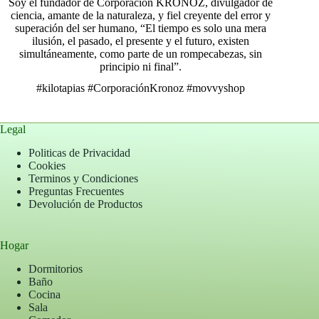
Soy el fundador de Corporación KRONOZ, divulgador de
ciencia, amante de la naturaleza, y fiel creyente del error y
superación del ser humano, “El tiempo es solo una mera
ilusión, el pasado, el presente y el futuro, existen
simultáneamente, como parte de un rompecabezas, sin
principio ni final”.
#kilotapias
#CorporaciónKronoz
#movvyshop
Legal
Politicas de Privacidad
Cookies
Terminos y Condiciones
Preguntas Frecuentes
Devolución de Productos
Hogar
Dormitorios
Baño
Cocina
Sala