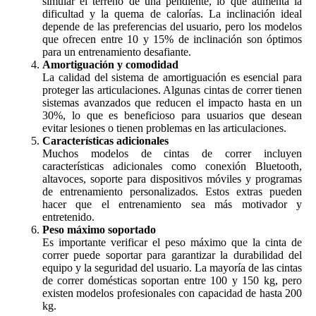
simular el terreno de una pendiente, lo que aumenta la
dificultad y la quema de calorías. La inclinación ideal
depende de las preferencias del usuario, pero los modelos
que ofrecen entre 10 y 15% de inclinación son óptimos
para un entrenamiento desafiante.
Amortiguación y comodidad
La calidad del sistema de amortiguación es esencial para
proteger las articulaciones. Algunas cintas de correr tienen
sistemas avanzados que reducen el impacto hasta en un
30%, lo que es beneficioso para usuarios que desean
evitar lesiones o tienen problemas en las articulaciones.
Características adicionales
Muchos modelos de cintas de correr incluyen
características adicionales como conexión Bluetooth,
altavoces, soporte para dispositivos móviles y programas
de entrenamiento personalizados. Estos extras pueden
hacer que el entrenamiento sea más motivador y
entretenido.
Peso máximo soportado
Es importante verificar el peso máximo que la cinta de
correr puede soportar para garantizar la durabilidad del
equipo y la seguridad del usuario. La mayoría de las cintas
de correr domésticas soportan entre 100 y 150 kg, pero
existen modelos profesionales con capacidad de hasta 200
kg.