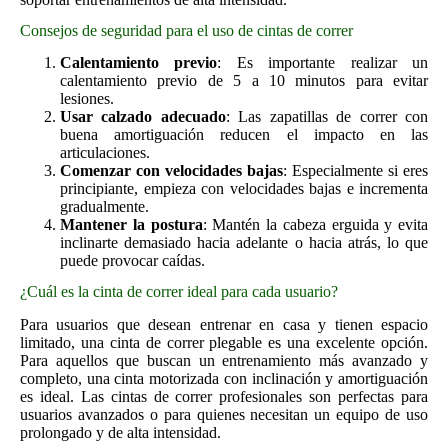
Consejos de seguridad para el uso de cintas de correr
Calentamiento previo
: Es importante realizar un
calentamiento previo de 5 a 10 minutos para evitar
lesiones.
Usar calzado adecuado
: Las zapatillas de correr con
buena amortiguación reducen el impacto en las
articulaciones.
Comenzar con velocidades bajas
: Especialmente si eres
principiante, empieza con velocidades bajas e incrementa
gradualmente.
Mantener la postura
: Mantén la cabeza erguida y evita
inclinarte demasiado hacia adelante o hacia atrás, lo que
puede provocar caídas.
¿Cuál es la cinta de correr ideal para cada usuario?
Para usuarios que desean entrenar en casa y tienen espacio
limitado, una cinta de correr plegable es una excelente opción.
Para aquellos que buscan un entrenamiento más avanzado y
completo, una cinta motorizada con inclinación y amortiguación
es ideal. Las cintas de correr profesionales son perfectas para
usuarios avanzados o para quienes necesitan un equipo de uso
prolongado y de alta intensidad.