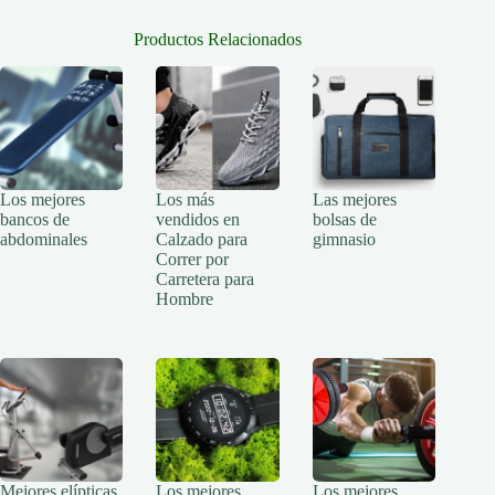
Productos Relacionados
Los mejores
Los más
Las mejores
bancos de
vendidos en
bolsas de
abdominales
Calzado para
gimnasio
Correr por
Carretera para
Hombre
Mejores elípticas
Los mejores
Los mejores