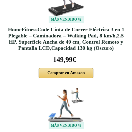
MÁS VENDIDO #2
HomeFitnessCode Cinta de Correr Eléctrica 3 en 1
Plegable – Caminadora – Walking Pad, 8 km/h,2.5
HP, Superficie Ancha de 40 cm, Control Remoto y
Pantalla LCD,Capacidad 130 kg (Oscuro)
149,99€
Comprar en Amazon
MÁS VENDIDO #3