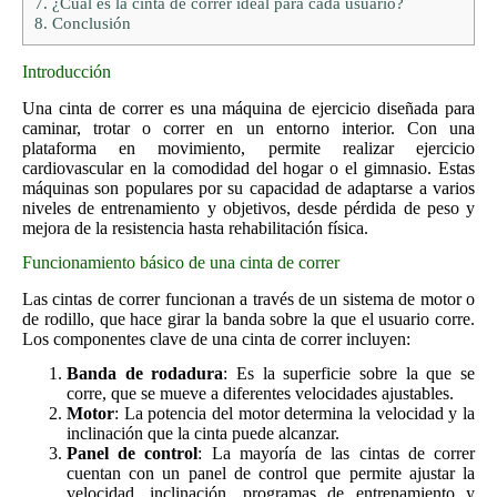
7.
¿Cuál es la cinta de correr ideal para cada usuario?
8.
Conclusión
Introducción
Una cinta de correr es una máquina de ejercicio diseñada para
caminar, trotar o correr en un entorno interior. Con una
plataforma en movimiento, permite realizar ejercicio
cardiovascular en la comodidad del hogar o el gimnasio. Estas
máquinas son populares por su capacidad de adaptarse a varios
niveles de entrenamiento y objetivos, desde pérdida de peso y
mejora de la resistencia hasta rehabilitación física.
Funcionamiento básico de una cinta de correr
Las cintas de correr funcionan a través de un sistema de motor o
de rodillo, que hace girar la banda sobre la que el usuario corre.
Los componentes clave de una cinta de correr incluyen:
Banda de rodadura
: Es la superficie sobre la que se
corre, que se mueve a diferentes velocidades ajustables.
Motor
: La potencia del motor determina la velocidad y la
inclinación que la cinta puede alcanzar.
Panel de control
: La mayoría de las cintas de correr
cuentan con un panel de control que permite ajustar la
velocidad, inclinación, programas de entrenamiento y