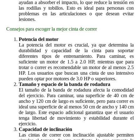
ayudan a absorber el impacto, lo que reduce la tensión en
las rodillas y tobillos. Esto es ideal para personas con
problemas en las articulaciones o que desean evitar
lesiones.
Consejos para escoger la mejor cinta de correr
Potencia del motor
La potencia del motor es crucial, ya que determina la
durabilidad y capacidad de la cinta para soportar
diferentes tipos de entrenamiento. Para caminar, es
suficiente un motor de 1.5 a 2.0 HP, mientras que para
trotar o correr es recomendable un motor de al menos 2.5
HP. Los usuarios que buscan una cinta de uso intensivo
pueden optar por motores de 3.0 HP o superiores.
Tamaño y espacio de la banda de rodadura
El tamaño de la banda de rodadura afecta la comodidad
del ejercicio. Para caminar, una superficie de 40 cm de
ancho y 120 cm de largo es suficiente, pero para correr es
ideal una superficie de al menos 50 cm de ancho y 140 cm
de largo. Este espacio adicional garantiza que el usuario
tenga libertad de movimiento y estabilidad durante el
ejercicio.
Capacidad de inclinación
Las cintas de correr con inclinación ajustable permiten