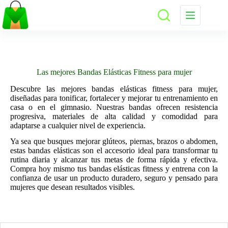
Saltar
al
contenido
Las mejores Bandas Elásticas Fitness para mujer
Descubre las mejores bandas elásticas fitness para mujer,
diseñadas para tonificar, fortalecer y mejorar tu entrenamiento en
casa o en el gimnasio. Nuestras bandas ofrecen resistencia
progresiva, materiales de alta calidad y comodidad para
adaptarse a cualquier nivel de experiencia.
Ya sea que busques mejorar glúteos, piernas, brazos o abdomen,
estas bandas elásticas son el accesorio ideal para transformar tu
rutina diaria y alcanzar tus metas de forma rápida y efectiva.
Compra hoy mismo tus bandas elásticas fitness y entrena con la
confianza de usar un producto duradero, seguro y pensado para
mujeres que desean resultados visibles.