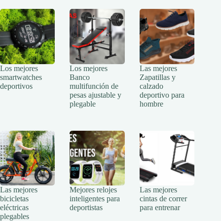
Los mejores
Los mejores
Las mejores
smartwatches
Banco
Zapatillas y
deportivos
multifunción de
calzado
pesas ajustable y
deportivo para
plegable
hombre
Las mejores
Mejores relojes
Las mejores
bicicletas
inteligentes para
cintas de correr
eléctricas
deportistas
para entrenar
plegables