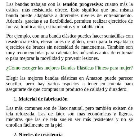
Las bandas trabajan con la
tensión progresiva
: cuanto más la
estiras, más resistencia ofrece. Esto significa que una misma
banda puede adaptarse a diferentes niveles de entrenamiento.
Además, gracias a su flexibilidad, permiten realizar ejercicios de
fuerza, tonificación, estiramientos y rehabilitación.
Por ejemplo, con una banda elástica puedes hacer sentadillas con
resistencia extra, elevaciones de glúteo, remo para la espalda o
ejercicios de brazos sin necesidad de mancuernas. También son
muy recomendadas para calentar los músculos antes de entrenar
o para mejorar la movilidad y prevenir lesiones.
¿Cómo escoger las mejores Bandas Elásticas Fitness para mujer?
Elegir las mejores bandas elásticas en Amazon puede parecer
sencillo, pero hay varios aspectos a tener en cuenta para
asegurarte de que compras un producto de calidad y duradero:
Material de fabricación
Las más comunes son de látex natural, pero también existen de
tela reforzada. Las de látex son más económicas y ligeras,
mientras que las de tela suelen ser más resistentes y no se
enrollan fácilmente en la piel.
Niveles de resistencia