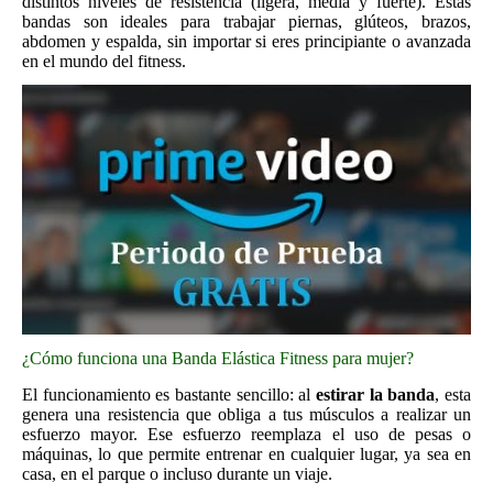
distintos niveles de resistencia (ligera, media y fuerte). Estas
bandas son ideales para trabajar piernas, glúteos, brazos,
abdomen y espalda, sin importar si eres principiante o avanzada
en el mundo del fitness.
¿Cómo funciona una Banda Elástica Fitness para mujer?
El funcionamiento es bastante sencillo: al
estirar la banda
, esta
genera una resistencia que obliga a tus músculos a realizar un
esfuerzo mayor. Ese esfuerzo reemplaza el uso de pesas o
máquinas, lo que permite entrenar en cualquier lugar, ya sea en
casa, en el parque o incluso durante un viaje.