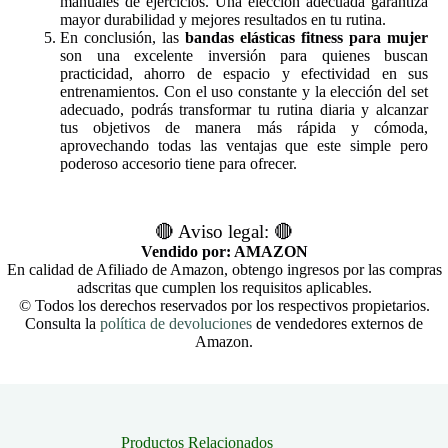
manuales de ejercicios. Una elección adecuada garantiza
mayor durabilidad y mejores resultados en tu rutina.
En conclusión, las
bandas elásticas fitness para mujer
son una excelente inversión para quienes buscan
practicidad, ahorro de espacio y efectividad en sus
entrenamientos. Con el uso constante y la elección del set
adecuado, podrás transformar tu rutina diaria y alcanzar
tus objetivos de manera más rápida y cómoda,
aprovechando todas las ventajas que este simple pero
poderoso accesorio tiene para ofrecer.
🔴 Aviso legal: 🔴
Vendido por: AMAZON
En calidad de Afiliado de Amazon, obtengo ingresos por las compras
adscritas que cumplen los requisitos aplicables.
© Todos los derechos reservados por los respectivos propietarios.
Consulta la
política de devoluciones
de vendedores externos de
Amazon.
Productos Relacionados