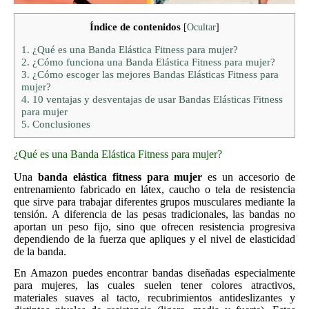
Índice de contenidos
[
Ocultar
]
1.
¿Qué es una Banda Elástica Fitness para mujer?
2.
¿Cómo funciona una Banda Elástica Fitness para mujer?
3.
¿Cómo escoger las mejores Bandas Elásticas Fitness para
mujer?
4.
10 ventajas y desventajas de usar Bandas Elásticas Fitness
para mujer
5.
Conclusiones
¿Qué es una Banda Elástica Fitness para mujer?
Una
banda elástica fitness para mujer
es un accesorio de
entrenamiento fabricado en látex, caucho o tela de resistencia
que sirve para trabajar diferentes grupos musculares mediante la
tensión. A diferencia de las pesas tradicionales, las bandas no
aportan un peso fijo, sino que ofrecen resistencia progresiva
dependiendo de la fuerza que apliques y el nivel de elasticidad
de la banda.
En Amazon puedes encontrar bandas diseñadas especialmente
para mujeres, las cuales suelen tener colores atractivos,
materiales suaves al tacto, recubrimientos antideslizantes y