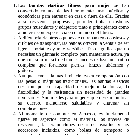
Las
bandas elásticas fitness para mujer
se han
convertido en una de las herramientas más prácticas y
económicas para entrenar en casa o fuera de ella. Gracias
a su resistencia progresiva, permiten trabajar distintos
grupos musculares y adaptarse tanto a principiantes como
a mujeres con experiencia en el mundo del fitness.
A diferencia de otros equipos de entrenamiento costosos y
difíciles de transportar, las bandas ofrecen la ventaja de ser
ligeras, portátiles y muy versátiles. Esto significa que no
necesitas un gimnasio completo para mantenerte activa, ya
que con solo un set de bandas puedes realizar una rutina
completa que fortalezca piernas, brazos, abdomen y
glúteos.
Aunque tienen algunas limitaciones en comparación con
las pesas o máquinas tradicionales, las bandas elásticas
destacan por su capacidad de mejorar la fuerza, la
flexibilidad y la resistencia sin necesidad de grandes
inversiones. Son ideales para mujeres que desean tonificar
su cuerpo, mantenerse saludables y entrenar sin
complicaciones.
Al momento de comprar en Amazon, es fundamental
fijarse en aspectos como el material, los niveles de
resistencia, las valoraciones de otros usuarios y los
accesorios incluidos, como bolsas de transporte o