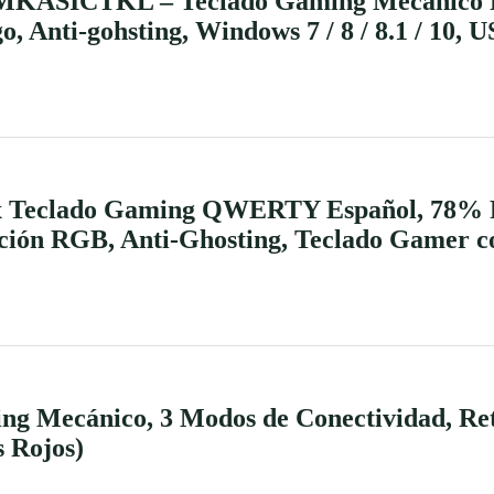
ASICTKL – Teclado Gaming Mecánico R
 Anti-gohsting, Windows 7 / 8 / 8.1 / 10, U
 Teclado Gaming QWERTY Español, 78% Pl
ción RGB, Anti-Ghosting, Teclado Gamer c
g Mecánico, 3 Modos de Conectividad, Re
s Rojos)