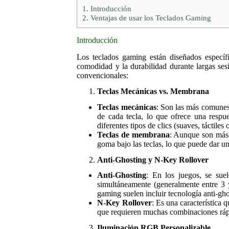
1.
Introducción
2.
Ventajas de usar los Teclados Gaming
Introducción
Los teclados gaming están diseñados específi
comodidad y la durabilidad durante largas ses
convencionales:
Teclas Mecánicas vs. Membrana
Teclas mecánicas
: Son las más comunes
de cada tecla, lo que ofrece una respu
diferentes tipos de clics (suaves, táctiles
Teclas de membrana
: Aunque son más 
goma bajo las teclas, lo que puede dar 
Anti-Ghosting y N-Key Rollover
Anti-Ghosting
: En los juegos, se suel
simultáneamente (generalmente entre 3 
gaming suelen incluir tecnología anti-ghos
N-Key Rollover
: Es una característica 
que requieren muchas combinaciones ráp
Iluminación RGB Personalizable