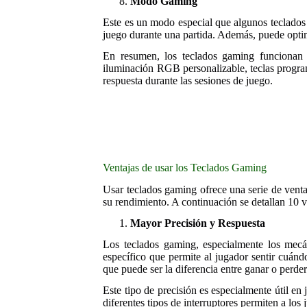
Modo Gaming
Este es un modo especial que algunos teclados 
juego durante una partida. Además, puede optimi
En resumen, los teclados gaming funcionan o
iluminación RGB personalizable, teclas progra
respuesta durante las sesiones de juego.
Ventajas de usar los Teclados Gaming
Usar teclados gaming ofrece una serie de vent
su rendimiento. A continuación se detallan 10 ve
Mayor Precisión y Respuesta
Los teclados gaming, especialmente los mecáni
específico que permite al jugador sentir cuánd
que puede ser la diferencia entre ganar o perder
Este tipo de precisión es especialmente útil e
diferentes tipos de interruptores permiten a los 