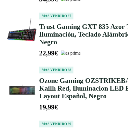
MÁS VENDIDO #7
Trust Gaming GXT 835 Azor 
Iluminación, Teclado Alámbr
Negro
22,99€
MÁS VENDIDO #8
Ozone Gaming OZSTRIKEBACK
Kailh Red, Iluminacion LED R
Layout Español, Negro
19,99€
MÁS VENDIDO #9