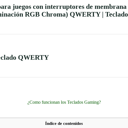
para juegos con interruptores de membrana 
uminación RGB Chroma) QWERTY | Teclado 
Teclado QWERTY
¿Como funcionan los Teclados Gaming?
Índice de contenidos