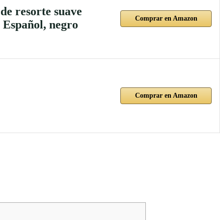
de resorte suave
Comprar en Amazon
Español, negro
Comprar en Amazon