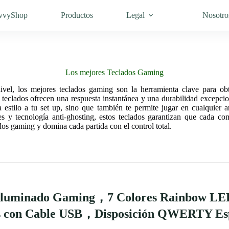
vvyShop
Productos
Legal
Nosotro
Los mejores Teclados Gaming
nivel, los mejores teclados gaming son la herramienta clave para ob
s teclados ofrecen una respuesta instantánea y una durabilidad excepcio
a estilo a tu set up, sino que también te permite jugar en cualquier 
 y tecnología anti-ghosting, estos teclados garantizan que cada co
dos gaming y domina cada partida con el control total.
roiluminado Gaming，7 Colores Rainbow L
os con Cable USB，Disposición QWERTY Es