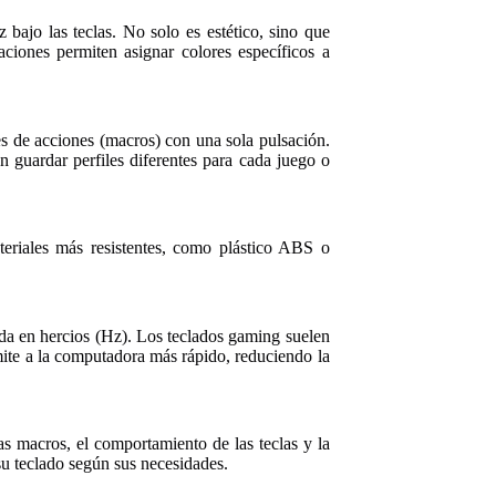
bajo las teclas. No solo es estético, sino que
aciones permiten asignar colores específicos a
s de acciones (macros) con una sola pulsación.
 guardar perfiles diferentes para cada juego o
teriales más resistentes, como plástico ABS o
ida en hercios (Hz). Los teclados gaming suelen
smite a la computadora más rápido, reduciendo la
s macros, el comportamiento de las teclas y la
 su teclado según sus necesidades.