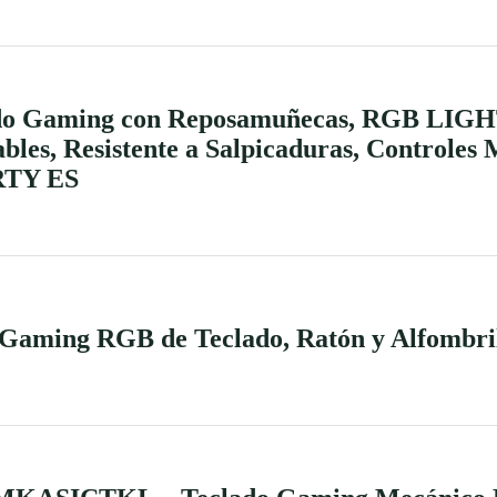
ado Gaming con Reposamuñecas, RGB LIG
bles, Resistente a Salpicaduras, Controles
RTY ES
aming RGB de Teclado, Ratón y Alfombril