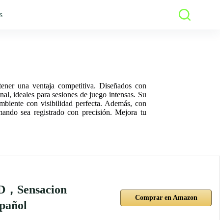
s
tener una ventaja competitiva. Diseñados con
nal, ideales para sesiones de juego intensas. Su
ambiente con visibilidad perfecta. Además, con
mando sea registrado con precisión. Mejora tu
ED，Sensacion
Comprar en Amazon
pañol