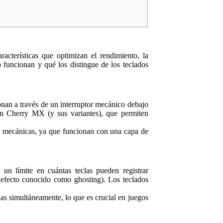
acterísticas que optimizan el rendimiento, la
 funcionan y qué los distingue de los teclados
nan a través de un interruptor mecánico debajo
son Cherry MX (y sus variantes), que permiten
s mecánicas, ya que funcionan con una capa de
 un límite en cuántas teclas pueden registrar
(efecto conocido como ghosting). Los teclados
das simultáneamente, lo que es crucial en juegos