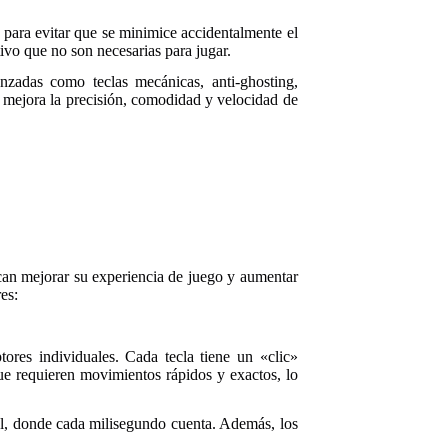
 para evitar que se minimice accidentalmente el
ivo que no son necesarias para jugar.
nzadas como teclas mecánicas, anti-ghosting,
 mejora la precisión, comodidad y velocidad de
can mejorar su experiencia de juego y aumentar
es:
tores individuales. Cada tecla tiene un «clic»
que requieren movimientos rápidos y exactos, lo
eal, donde cada milisegundo cuenta. Además, los