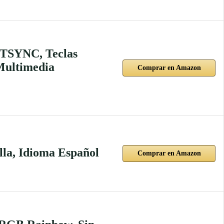
HTSYNC, Teclas
 Multimedia
Comprar en Amazon
la, Idioma Español
Comprar en Amazon