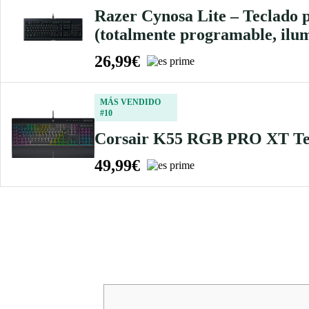
Razer Cynosa Lite – Teclado 
(totalmente programable, il
26,99€
MÁS VENDIDO
#10
Corsair K55 RGB PRO XT 
49,99€