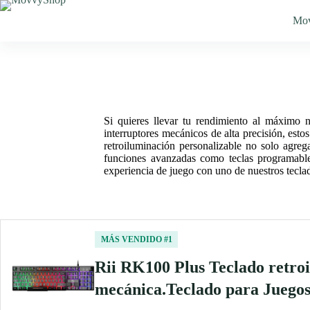
Saltar
al
Mo
contenido
Si quieres llevar tu rendimiento al máximo 
interruptores mecánicos de alta precisión, esto
retroiluminación personalizable no solo agreg
funciones avanzadas como teclas programables
experiencia de juego con uno de nuestros tecla
MÁS VENDIDO #1
Rii RK100 Plus Teclado ret
mecánica.Teclado para Jueg