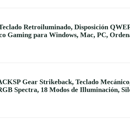
Teclado Retroiluminado, Disposición QW
ico Gaming para Windows, Mac, PC, Ordenad
SP Gear Strikeback, Teclado Mecánico, 
GB Spectra, 18 Modos de Illuminación, Sil