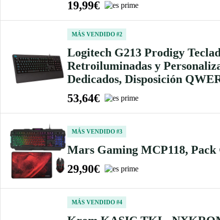
19,99€
MÁS VENDIDO #2
Logitech G213 Prodigy Tecl
Retroiluminadas y Personaliza
Dedicados, Disposición QWE
53,64€
MÁS VENDIDO #3
Mars Gaming MCP118, Pack G
29,90€
MÁS VENDIDO #4