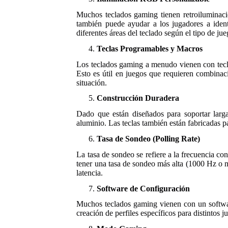
Muchos teclados gaming tienen retroiluminació
también puede ayudar a los jugadores a identi
diferentes áreas del teclado según el tipo de ju
Teclas Programables y Macros
Los teclados gaming a menudo vienen con tecla
Esto es útil en juegos que requieren combinac
situación.
Construcción Duradera
Dado que están diseñados para soportar larga
aluminio. Las teclas también están fabricadas pa
Tasa de Sondeo (Polling Rate)
La tasa de sondeo se refiere a la frecuencia c
tener una tasa de sondeo más alta (1000 Hz o má
latencia.
Software de Configuración
Muchos teclados gaming vienen con un software
creación de perfiles específicos para distintos 