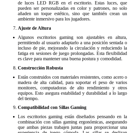
de luces LED RGB en el escritorio. Estas luces, que
pueden ser personalizadas en color y patrones, no solo
añaden un toque estético, sino que también crean un
ambiente inmersivo para los jugadores.
Ajuste de Altura
Algunos escritorios gaming son ajustables en altura,
permitiendo al usuario adaptarlo a una posición sentada o
incluso de pie, mejorando la circulación y reduciendo la
fatiga en sesiones de juego prolongadas. Esta flexibilidad
es clave para mantener una buena postura y comodidad.
Construcción Robusta
Están construidos con materiales resistentes, como acero o
madera de alta calidad, para soportar el peso de varios
monitores, computadoras de alto rendimiento y otros
equipos. Esto asegura estabilidad y durabilidad a lo largo
del tiempo.
Compatibilidad con Sillas Gaming
Los escritorios gaming están diseñados pensando en la
combinación con sillas gaming ergonómicas, asegurando
que ambas piezas trabajen juntas para proporcionar una
experiencia de juego cómoda. Las sillas se deslizan