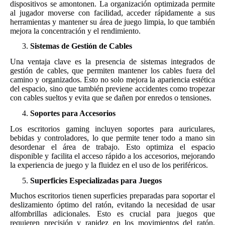
dispositivos se amontonen. La organización optimizada permite
al jugador moverse con facilidad, acceder rápidamente a sus
herramientas y mantener su área de juego limpia, lo que también
mejora la concentración y el rendimiento.
Sistemas de Gestión de Cables
Una ventaja clave es la presencia de sistemas integrados de
gestión de cables, que permiten mantener los cables fuera del
camino y organizados. Esto no solo mejora la apariencia estética
del espacio, sino que también previene accidentes como tropezar
con cables sueltos y evita que se dañen por enredos o tensiones.
Soportes para Accesorios
Los escritorios gaming incluyen soportes para auriculares,
bebidas y controladores, lo que permite tener todo a mano sin
desordenar el área de trabajo. Esto optimiza el espacio
disponible y facilita el acceso rápido a los accesorios, mejorando
la experiencia de juego y la fluidez en el uso de los periféricos.
Superficies Especializadas para Juegos
Muchos escritorios tienen superficies preparadas para soportar el
deslizamiento óptimo del ratón, evitando la necesidad de usar
alfombrillas adicionales. Esto es crucial para juegos que
requieren precisión y rapidez en los movimientos del ratón,