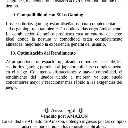
sanguínea, manteniendo al usuario activo y cómodo durante más
tiempo.
Compatibilidad con Sillas Gaming
Los escritorios gaming están diseñados para complementar las
sillas gaming, que también están optimizadas ergonómicamente.
La combinación de ambos productos crea un entorno de juego
ideal donde la postura y comodidad están completamente
alineadas, mejorando la experiencia general del usuario.
Optimización del Rendimiento
Al proporcionar un espacio organizado, cómodo y accesible, los
escritorios gaming permiten al jugador enfocarse completamente
en el juego. Con menos distracciones y mayor comodidad, el
rendimiento del jugador tiende a mejorar, ya que puede
concentrarse mejor y reaccionar más rápido a las exigencias del
juego.
🔴 Aviso legal: 🔴
Vendido por: AMAZON
En calidad de Afiliado de Amazon, obtengo ingresos por las compras
adscritas que cumplen los requisitos aplicables.