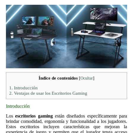
Índice de contenidos
[
Ocultar
]
1.
Introducción
2.
Ventajas de usar los Escritorios Gaming
Introducción
Los
escritorios gaming
están diseñados específicamente para
brindar comodidad, ergonomía y funcionalidad a los jugadores.
Estos escritorios incluyen características que mejoran la
experiencia de juego y permiten que el jugador tenga acceso