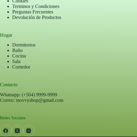
Cookies
Terminos y Condiciones
Preguntas Frecuentes
Devolución de Productos
Hogar
Dormitorios
Baño
Cocina
Sala
Comedor
Contacto
Whatsapp: (+504) 9999-9999
Correo: movvyshop@gmail.com
Redes Sociales