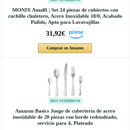
MÁS VENDIDO #3
MONIX Amalfi | Set 24 piezas de cubiertos con
cuchillo chuletero, Acero Inoxidable 18/0, Acabado
Pulido, Apto para Lavavajillas
31,92€
Comprar en Amazon
MÁS VENDIDO #4
Amazon Basics Juego de cubertería de acero
inoxidable de 20 piezas con borde redondeado,
servicio para 4, Plateado