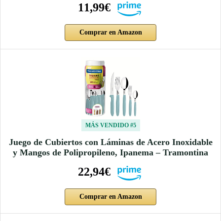
11,99€
Comprar en Amazon
MÁS VENDIDO #5
Juego de Cubiertos con Láminas de Acero Inoxidable
y Mangos de Polipropileno, Ipanema – Tramontina
22,94€
Comprar en Amazon