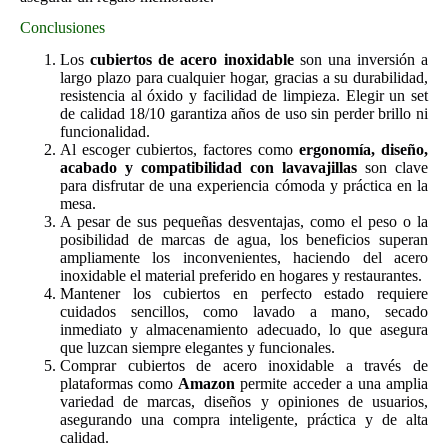
Conclusiones
Los
cubiertos de acero inoxidable
son una inversión a
largo plazo para cualquier hogar, gracias a su durabilidad,
resistencia al óxido y facilidad de limpieza. Elegir un set
de calidad 18/10 garantiza años de uso sin perder brillo ni
funcionalidad.
Al escoger cubiertos, factores como
ergonomía, diseño,
acabado y compatibilidad con lavavajillas
son clave
para disfrutar de una experiencia cómoda y práctica en la
mesa.
A pesar de sus pequeñas desventajas, como el peso o la
posibilidad de marcas de agua, los beneficios superan
ampliamente los inconvenientes, haciendo del acero
inoxidable el material preferido en hogares y restaurantes.
Mantener los cubiertos en perfecto estado requiere
cuidados sencillos, como lavado a mano, secado
inmediato y almacenamiento adecuado, lo que asegura
que luzcan siempre elegantes y funcionales.
Comprar cubiertos de acero inoxidable a través de
plataformas como
Amazon
permite acceder a una amplia
variedad de marcas, diseños y opiniones de usuarios,
asegurando una compra inteligente, práctica y de alta
calidad.