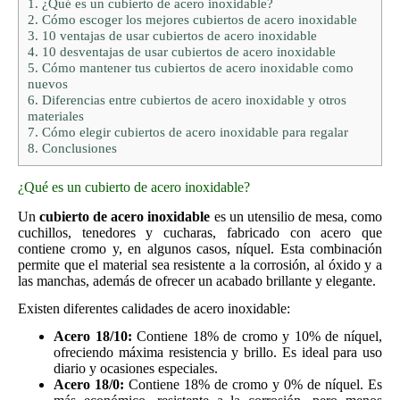
1.
¿Qué es un cubierto de acero inoxidable?
2.
Cómo escoger los mejores cubiertos de acero inoxidable
3.
10 ventajas de usar cubiertos de acero inoxidable
4.
10 desventajas de usar cubiertos de acero inoxidable
5.
Cómo mantener tus cubiertos de acero inoxidable como
nuevos
6.
Diferencias entre cubiertos de acero inoxidable y otros
materiales
7.
Cómo elegir cubiertos de acero inoxidable para regalar
8.
Conclusiones
¿Qué es un cubierto de acero inoxidable?
Un
cubierto de acero inoxidable
es un utensilio de mesa, como
cuchillos, tenedores y cucharas, fabricado con acero que
contiene cromo y, en algunos casos, níquel. Esta combinación
permite que el material sea resistente a la corrosión, al óxido y a
las manchas, además de ofrecer un acabado brillante y elegante.
Existen diferentes calidades de acero inoxidable:
Acero 18/10:
Contiene 18% de cromo y 10% de níquel,
ofreciendo máxima resistencia y brillo. Es ideal para uso
diario y ocasiones especiales.
Acero 18/0:
Contiene 18% de cromo y 0% de níquel. Es