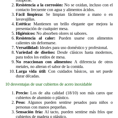
romperse.
Resistencia a la corrosión:
No se oxidan, incluso con el
contacto frecuente con agua y alimentos ácidos.
Fácil limpieza:
Se limpian fácilmente a mano o en
lavavajillas.
Estética:
Mantienen un brillo elegante que mejora la
presentación de cualquier mesa.
Higiénicos:
No absorben olores ni sabores.
Resistencia al calor:
Pueden usarse con alimentos
calientes sin deformarse.
Versatilidad:
Ideales para uso doméstico y profesional.
Variedad de diseños:
Desde clásicos hasta modernos,
para todos los estilos de mesa.
No reaccionan con alimentos:
A diferencia de otros
metales, no alteran el sabor de la comida.
Larga vida útil:
Con cuidados básicos, un set puede
durar décadas.
10 desventajas de usar cubiertos de acero inoxidable
Precio:
Los de alta calidad (18/10) son más caros que
cubiertos de aluminio o plástico.
Peso:
Algunos pueden sentirse pesados para niños o
personas con manos pequeñas.
Sensación fría:
Al tacto, pueden sentirse más fríos que
cubiertos de madera o plástico.