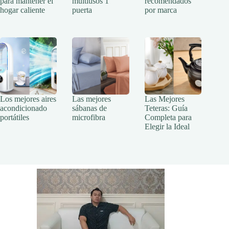
para mantener el
multiusos 1
recomendados
hogar caliente
puerta
por marca
Los mejores aires
Las mejores
Las Mejores
acondicionado
sábanas de
Teteras: Guía
portátiles
microfibra
Completa para
Elegir la Ideal