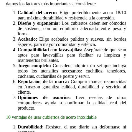
damos los factores más importantes a considerar:
Calidad del acero:
Elige preferiblemente acero 18/10
para máxima durabilidad y resistencia a la corrosión.
Diseño y ergonomía:
Los cubiertos deben ser cómodos
de sostener, con un equilibrio adecuado entre peso y
forma.
Acabado:
Elige acabados pulidos y suaves, sin bordes
ásperos, para mayor comodidad y estética.
Compatibilidad con lavavajillas:
Asegúrate de que sean
aptos para lavavajillas para facilitar su limpieza y
mantenerlos brillantes.
Juego completo:
Considera adquirir un set que incluya
todos los utensilios necesarios: cuchillos, tenedores,
cucharas, cucharillas de postre y servir.
Reputación de la marca:
Comprar marcas reconocidas
en Amazon garantiza calidad, durabilidad y servicio al
cliente.
Opiniones de usuarios:
Leer reseñas de otros
compradores ayuda a confirmar la calidad real del
producto.
10 ventajas de usar cubiertos de acero inoxidable
Durabilidad:
Resisten el uso diario sin deformarse ni