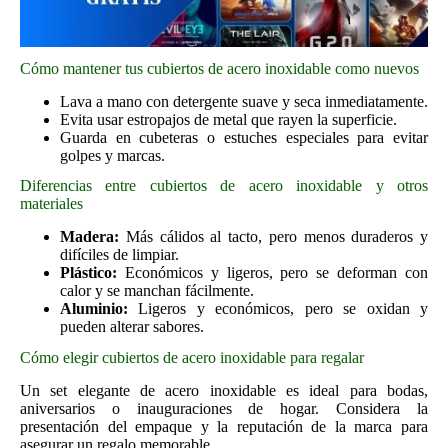
Cómo mantener tus cubiertos de acero inoxidable como nuevos
Lava a mano con detergente suave y seca inmediatamente.
Evita usar estropajos de metal que rayen la superficie.
Guarda en cubeteras o estuches especiales para evitar
golpes y marcas.
Diferencias entre cubiertos de acero inoxidable y otros
materiales
Madera:
Más cálidos al tacto, pero menos duraderos y
difíciles de limpiar.
Plástico:
Económicos y ligeros, pero se deforman con
calor y se manchan fácilmente.
Aluminio:
Ligeros y económicos, pero se oxidan y
pueden alterar sabores.
Cómo elegir cubiertos de acero inoxidable para regalar
Un set elegante de acero inoxidable es ideal para bodas,
aniversarios o inauguraciones de hogar. Considera la
presentación del empaque y la reputación de la marca para
asegurar un regalo memorable.