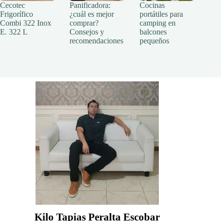
Cecotec
Panificadora:
Cocinas
Frigorífico
¿cuál es mejor
portátiles para
Combi 322 Inox
comprar?
camping en
E. 322 L
Consejos y
balcones
recomendaciones
pequeños
Kilo Tapias Peralta Escobar