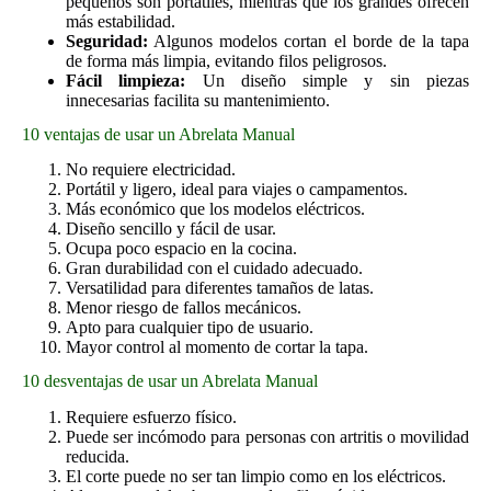
pequeños son portátiles, mientras que los grandes ofrecen
más estabilidad.
Seguridad:
Algunos modelos cortan el borde de la tapa
de forma más limpia, evitando filos peligrosos.
Fácil limpieza:
Un diseño simple y sin piezas
innecesarias facilita su mantenimiento.
10 ventajas de usar un Abrelata Manual
No requiere electricidad.
Portátil y ligero, ideal para viajes o campamentos.
Más económico que los modelos eléctricos.
Diseño sencillo y fácil de usar.
Ocupa poco espacio en la cocina.
Gran durabilidad con el cuidado adecuado.
Versatilidad para diferentes tamaños de latas.
Menor riesgo de fallos mecánicos.
Apto para cualquier tipo de usuario.
Mayor control al momento de cortar la tapa.
10 desventajas de usar un Abrelata Manual
Requiere esfuerzo físico.
Puede ser incómodo para personas con artritis o movilidad
reducida.
El corte puede no ser tan limpio como en los eléctricos.