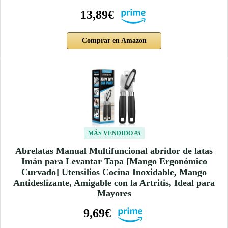
13,89€
Comprar en Amazon
MÁS VENDIDO #5
Abrelatas Manual Multifuncional abridor de latas
Imán para Levantar Tapa [Mango Ergonómico
Curvado] Utensilios Cocina Inoxidable, Mango
Antideslizante, Amigable con la Artritis, Ideal para
Mayores
9,69€