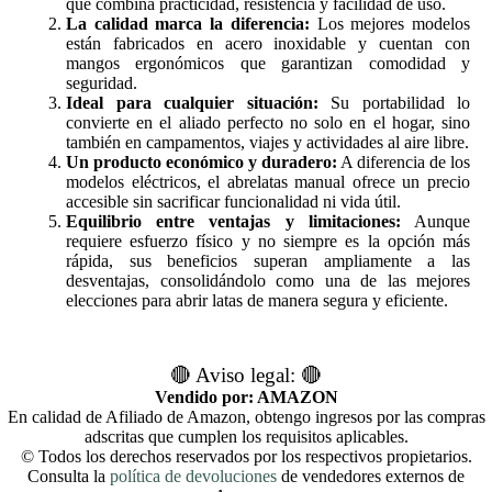
que combina practicidad, resistencia y facilidad de uso.
La calidad marca la diferencia:
Los mejores modelos
están fabricados en acero inoxidable y cuentan con
mangos ergonómicos que garantizan comodidad y
seguridad.
Ideal para cualquier situación:
Su portabilidad lo
convierte en el aliado perfecto no solo en el hogar, sino
también en campamentos, viajes y actividades al aire libre.
Un producto económico y duradero:
A diferencia de los
modelos eléctricos, el abrelatas manual ofrece un precio
accesible sin sacrificar funcionalidad ni vida útil.
Equilibrio entre ventajas y limitaciones:
Aunque
requiere esfuerzo físico y no siempre es la opción más
rápida, sus beneficios superan ampliamente a las
desventajas, consolidándolo como una de las mejores
elecciones para abrir latas de manera segura y eficiente.
🔴 Aviso legal: 🔴
Vendido por: AMAZON
En calidad de Afiliado de Amazon, obtengo ingresos por las compras
adscritas que cumplen los requisitos aplicables.
© Todos los derechos reservados por los respectivos propietarios.
Consulta la
política de devoluciones
de vendedores externos de