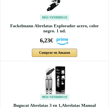
MÁS VENDIDO #2
Fackelmann Abrelatas Explorador acero, color
negro. 1 ud.
6,23€
Comprar en Amazon
MÁS VENDIDO #3
Bugucat Abrelatas 3 en 1,Abrelatas Manual