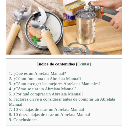
Índice de contenidos
[
Ocultar
]
1.
¿Qué es un Abrelata Manual?
2.
¿Cómo funciona un Abrelata Manual?
3.
¿Cómo escoger los mejores Abrelatas Manuales?
4.
¿Cómo se usa un Abrelata Manual?
5.
¿Por qué comprar un Abrelata Manual?
6.
Factores clave a considerar antes de comprar un Abrelata
Manual
7.
10 ventajas de usar un Abrelata Manual
8.
10 desventajas de usar un Abrelata Manual
9.
Conclusiones