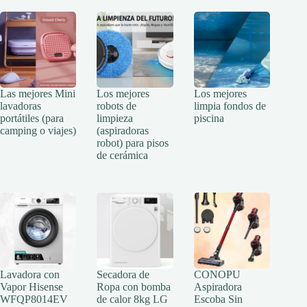
Las mejores Mini
Los mejores
Los mejores
lavadoras
robots de
limpia fondos de
portátiles (para
limpieza
piscina
camping o viajes)
(aspiradoras
robot) para pisos
de cerámica
Lavadora con
Secadora de
CONOPU
Vapor Hisense
Ropa con bomba
Aspiradora
WFQP8014EV
de calor 8kg LG
Escoba Sin