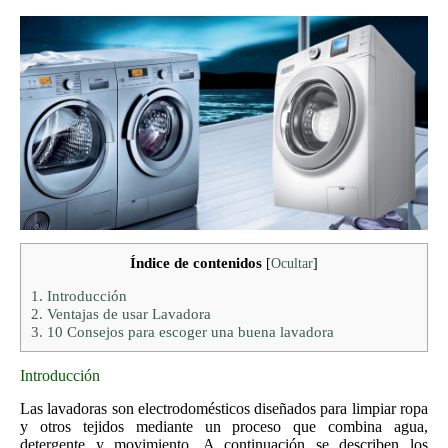
Índice de contenidos
[
Ocultar
]
1.
Introducción
2.
Ventajas de usar Lavadora
3.
10 Consejos para escoger una buena lavadora
Introducción
Las lavadoras son electrodomésticos diseñados para limpiar ropa
y otros tejidos mediante un proceso que combina agua,
detergente y movimiento. A continuación se describen los