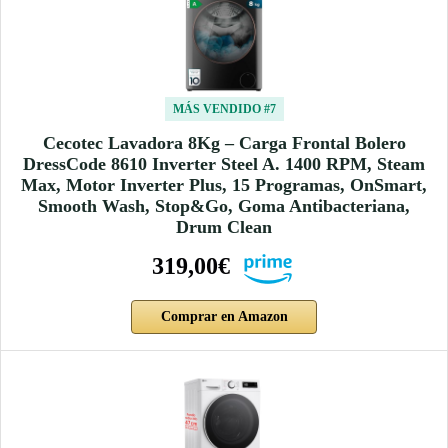
MÁS VENDIDO #7
Cecotec Lavadora 8Kg – Carga Frontal Bolero
DressCode 8610 Inverter Steel A. 1400 RPM, Steam
Max, Motor Inverter Plus, 15 Programas, OnSmart,
Smooth Wash, Stop&Go, Goma Antibacteriana,
Drum Clean
319,00€
Comprar en Amazon