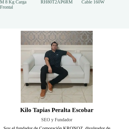
M 8 Kg Carga
RH80T2AP6RM
Cable 160W
Frontal
Kilo Tapias Peralta Escobar
SEO y Fundador
Soy el fundador de Corporación KRONOZ, divulgador de