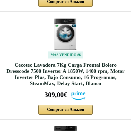
Comprar en Amazon
MÁS VENDIDO #6
Cecotec Lavadora 7Kg Carga Frontal Bolero
Dresscode 7500 Inverter A 1850W, 1400 rpm, Motor
Inverter Plus, Bajo Consumo, 16 Programas,
SteamMax, Delay Start, Blanco
309,00€
Comprar en Amazon