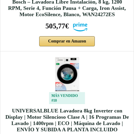
Bosch – Lavadora Libre Instalación, 8 kg, 1200
RPM, Serie 4, Función Pausa + Carga, Iron Assist,
Motor EcoSilence, Blanco, WAN24272ES
505,77€
Comprar en Amazon
MÁS VENDIDO
#10
UNIVERSALBLUE Lavadora 8kg Inverter con
Display | Motor Silencioso Clase A | 16 Programas De
Lavado | 1400rpm | ECO | Máquina de Lavado |
ENVÍO Y SUBIDA A PLANTA INCLUIDO