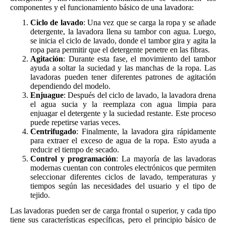
componentes y el funcionamiento básico de una lavadora:
Ciclo de lavado
: Una vez que se carga la ropa y se añade
detergente, la lavadora llena su tambor con agua. Luego,
se inicia el ciclo de lavado, donde el tambor gira y agita la
ropa para permitir que el detergente penetre en las fibras.
Agitación
: Durante esta fase, el movimiento del tambor
ayuda a soltar la suciedad y las manchas de la ropa. Las
lavadoras pueden tener diferentes patrones de agitación
dependiendo del modelo.
Enjuague
: Después del ciclo de lavado, la lavadora drena
el agua sucia y la reemplaza con agua limpia para
enjuagar el detergente y la suciedad restante. Este proceso
puede repetirse varias veces.
Centrifugado
: Finalmente, la lavadora gira rápidamente
para extraer el exceso de agua de la ropa. Esto ayuda a
reducir el tiempo de secado.
Control y programación
: La mayoría de las lavadoras
modernas cuentan con controles electrónicos que permiten
seleccionar diferentes ciclos de lavado, temperaturas y
tiempos según las necesidades del usuario y el tipo de
tejido.
Las lavadoras pueden ser de carga frontal o superior, y cada tipo
tiene sus características específicas, pero el principio básico de