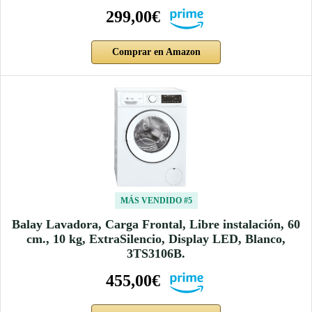
299,00€
Comprar en Amazon
MÁS VENDIDO #5
Balay Lavadora, Carga Frontal, Libre instalación, 60
cm., 10 kg, ExtraSilencio, Display LED, Blanco,
3TS3106B.
455,00€