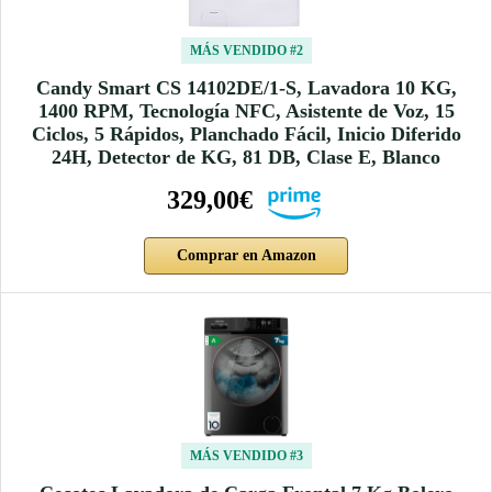
MÁS VENDIDO #2
Candy Smart CS 14102DE/1-S, Lavadora 10 KG,
1400 RPM, Tecnología NFC, Asistente de Voz, 15
Ciclos, 5 Rápidos, Planchado Fácil, Inicio Diferido
24H, Detector de KG, 81 DB, Clase E, Blanco
329,00€
Comprar en Amazon
MÁS VENDIDO #3