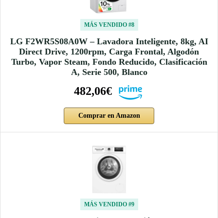
MÁS VENDIDO #8
LG F2WR5S08A0W – Lavadora Inteligente, 8kg, AI
Direct Drive, 1200rpm, Carga Frontal, Algodón
Turbo, Vapor Steam, Fondo Reducido, Clasificación
A, Serie 500, Blanco
482,06€
Comprar en Amazon
MÁS VENDIDO #9