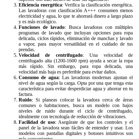
Eficiencia energética
: Verifica la clasificación energética.
Las lavadoras con clasificación A+++ consumen menos
electricidad y agua, lo que te ahorrará dinero a largo plazo
y es más ecológico.
Funciones de lavado
: Busca lavadoras con múltiples
programas de lavado que incluyan opciones para ropa
delicada, ciclos rápidos, eliminación de manchas y lavado
a vapor, para mayor versatilidad en el cuidado de tus
prendas.
Velocidad de centrifugado
: Una velocidad de
centrifugado alta (1200-1600 rpm) ayuda a secar la ropa
más rápido. Sin embargo, para ropa delicada, una
velocidad más baja es preferible para evitar daños.
Consumo de agua
: Las lavadoras modernas ajustan el
nivel de agua según la carga. Opta por una que tenga esta
característica para evitar desperdiciar agua y ahorrar en tu
factura.
Ruido
: Si planeas colocar la lavadora cerca de áreas
comunes o habitaciones, busca un modelo con bajos
niveles de ruido durante el ciclo de centrifugado,
idealmente con tecnología de reducción de vibraciones.
Facilidad de uso
: Asegúrate de que los controles y el
panel de la lavadora sean fáciles de entender y usar. Los
modelos con pantallas digitales y botones intuitivos son
más convenientes.