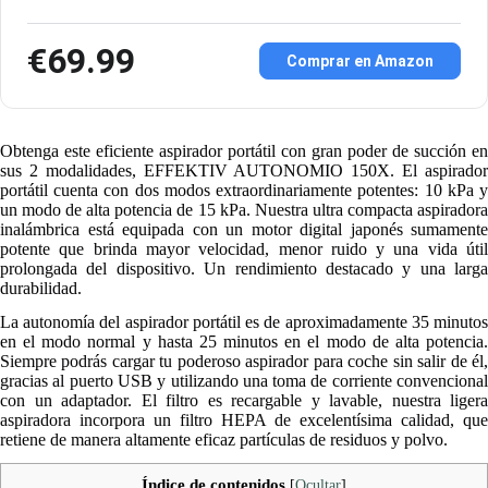
€69.99
Comprar en Amazon
Obtenga este eficiente aspirador portátil con gran poder de succión en
sus 2 modalidades, EFFEKTIV AUTONOMIO 150X. El aspirador
portátil cuenta con dos modos extraordinariamente potentes: 10 kPa y
un modo de alta potencia de 15 kPa. Nuestra ultra compacta aspiradora
inalámbrica está equipada con un motor digital japonés sumamente
potente que brinda mayor velocidad, menor ruido y una vida útil
prolongada del dispositivo. Un rendimiento destacado y una larga
durabilidad.
La autonomía del aspirador portátil es de aproximadamente 35 minutos
en el modo normal y hasta 25 minutos en el modo de alta potencia.
Siempre podrás cargar tu poderoso aspirador para coche sin salir de él,
gracias al puerto USB y utilizando una toma de corriente convencional
con un adaptador. El filtro es recargable y lavable, nuestra ligera
aspiradora incorpora un filtro HEPA de excelentísima calidad, que
retiene de manera altamente eficaz partículas de residuos y polvo.
Índice de contenidos
[
Ocultar
]