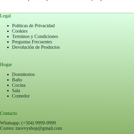
Legal
Politicas de Privacidad
Cookies
Terminos y Condiciones
Preguntas Frecuentes
Devolución de Productos
Hogar
Dormitorios
Baño
Cocina
Sala
Comedor
Contacto
Whatsapp: (+504) 9999-9999
Correo: movvyshop@gmail.com