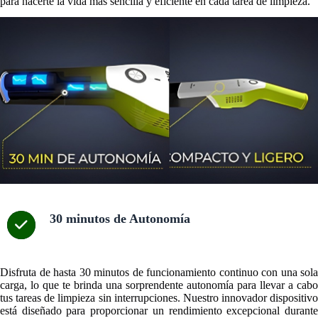
para hacerte la vida más sencilla y eficiente en cada tarea de limpieza.
30 minutos de Autonomía
Disfruta de hasta 30 minutos de funcionamiento continuo con una sola
carga, lo que te brinda una sorprendente autonomía para llevar a cabo
tus tareas de limpieza sin interrupciones. Nuestro innovador dispositivo
está diseñado para proporcionar un rendimiento excepcional durante