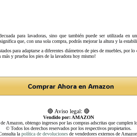
adecuada para lavadoras, sino que también puede ser utilizada en u
o significa que, con una sola compra, podrás mejorar la altura y la estab
ustados para adaptarse a diferentes diámetros de pies de muebles, por lo
es más y prueba los pies de la lavadora hoy mismo!
Comprar Ahora en Amazon
🔴 Aviso legal: 🔴
Vendido por: AMAZON
 de Amazon, obtengo ingresos por las compras adscritas que cumplen los
© Todos los derechos reservados por los respectivos propietarios.
Consulta la
política de devoluciones
de vendedores externos de Amazon