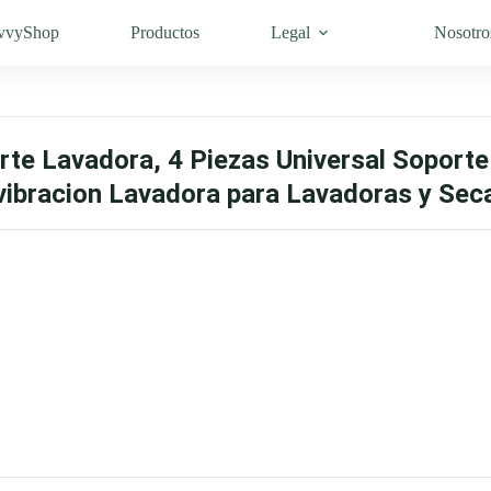
vvyShop
Productos
Legal
Nosotro
te Lavadora, 4 Piezas Universal Soporte
vibracion Lavadora para Lavadoras y Sec