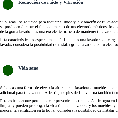
Reducción de ruido y Vibración
Si buscas una solución para reducir el ruido y la vibración de tu lavad
se producen durante el funcionamiento de tus electrodomésticos, lo que
de la goma lavadora es una excelente manera de mantener tu lavadora en 
Esta característica es especialmente útil si tienes una lavadora de carg
lavado, considera la posibilidad de instalar goma lavadora en tu elect
Vida sana
Si buscas una forma de elevar la altura de tu lavadora o muebles, los p
adicional para tu lavadora. Además, los pies de la lavadora también tie
Esto es importante porque puede prevenir la acumulación de agua en la
limpiar y pueden prolongar la vida útil de la lavadora y los muebles, ya 
mejorar la ventilación en tu hogar, considera la posibilidad de instala