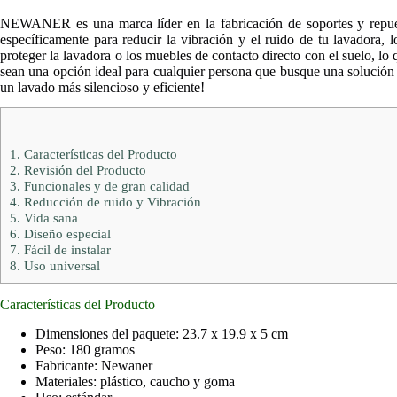
NEWANER es una marca líder en la fabricación de soportes y repuesto
específicamente para reducir la vibración y el ruido de tu lavador
proteger la lavadora o los muebles de contacto directo con el suelo, lo 
sean una opción ideal para cualquier persona que busque una solución
un lavado más silencioso y eficiente!
1.
Características del Producto
2.
Revisión del Producto
3.
Funcionales y de gran calidad
4.
Reducción de ruido y Vibración
5.
Vida sana
6.
Diseño especial
7.
Fácil de instalar
8.
Uso universal
Características del Producto
Dimensiones del paquete: 23.7 x 19.9 x 5 cm
Peso: 180 gramos
Fabricante: Newaner
Materiales: plástico, caucho y goma