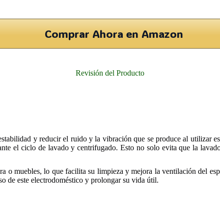
Comprar Ahora en Amazon
Revisión del Producto
tabilidad y reducir el ruido y la vibración que se produce al utilizar e
te el ciclo de lavado y centrifugado. Esto no solo evita que la lavado
a o muebles, lo que facilita su limpieza y mejora la ventilación del e
o de este electrodoméstico y prolongar su vida útil.