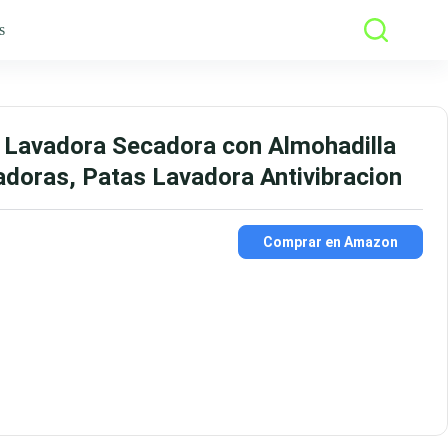
s
 Lavadora Secadora con Almohadilla
adoras, Patas Lavadora Antivibracion
Comprar en Amazon