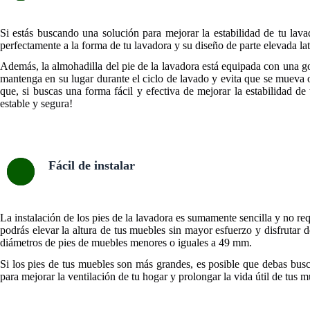
Si estás buscando una solución para mejorar la estabilidad de tu lava
perfectamente a la forma de tu lavadora y su diseño de parte elevada la
Además, la almohadilla del pie de la lavadora está equipada con una gom
mantenga en su lugar durante el ciclo de lavado y evita que se mueva o
que, si buscas una forma fácil y efectiva de mejorar la estabilidad 
estable y segura!
Fácil de instalar
La instalación de los pies de la lavadora es sumamente sencilla y no req
podrás elevar la altura de tus muebles sin mayor esfuerzo y disfrutar 
diámetros de pies de muebles menores o iguales a 49 mm.
Si los pies de tus muebles son más grandes, es posible que debas busca
para mejorar la ventilación de tu hogar y prolongar la vida útil de tus