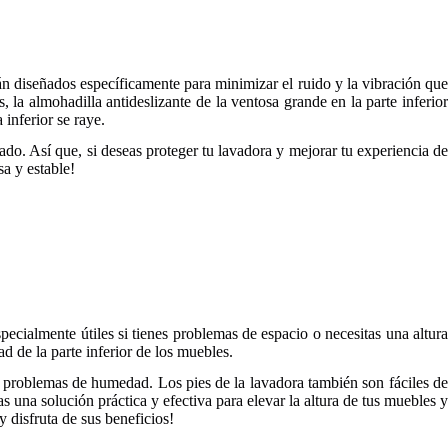
tán diseñados específicamente para minimizar el ruido y la vibración que
a almohadilla antideslizante de la ventosa grande en la parte inferior
inferior se raye.
ado. Así que, si deseas proteger tu lavadora y mejorar tu experiencia de
a y estable!
pecialmente útiles si tienes problemas de espacio o necesitas una altura
d de la parte inferior de los muebles.
s problemas de humedad. Los pies de la lavadora también son fáciles de
s una solución práctica y efectiva para elevar la altura de tus muebles y
 disfruta de sus beneficios!