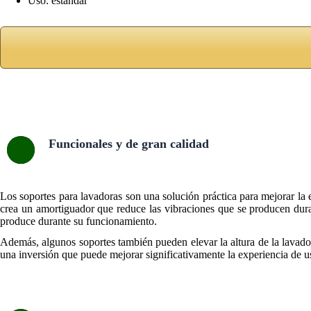
Uso: estándar
Funcionales y de gran calidad
Los soportes para lavadoras son una solución práctica para mejorar la es
crea un amortiguador que reduce las vibraciones que se producen duran
produce durante su funcionamiento.
Además, algunos soportes también pueden elevar la altura de la lavador
una inversión que puede mejorar significativamente la experiencia de us