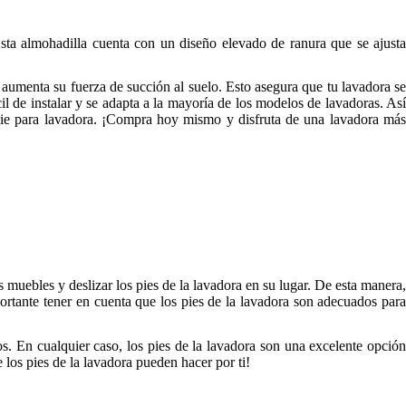
Esta almohadilla cuenta con un diseño elevado de ranura que se ajusta
 aumenta su fuerza de succión al suelo. Esto asegura que tu lavadora se
l de instalar y se adapta a la mayoría de los modelos de lavadoras. Así
e pie para lavadora. ¡Compra hoy mismo y disfruta de una lavadora más
 muebles y deslizar los pies de la lavadora en su lugar. De esta manera,
portante tener en cuenta que los pies de la lavadora son adecuados para
os. En cualquier caso, los pies de la lavadora son una excelente opción
los pies de la lavadora pueden hacer por ti!