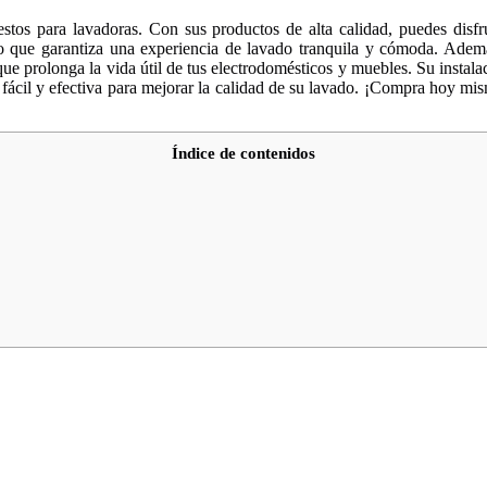
s para lavadoras. Con sus productos de alta calidad, puedes disfrut
a, lo que garantiza una experiencia de lavado tranquila y cómoda. 
que prolonga la vida útil de tus electrodomésticos y muebles. Su instalac
 fácil y efectiva para mejorar la calidad de su lavado. ¡Compra hoy 
Índice de contenidos