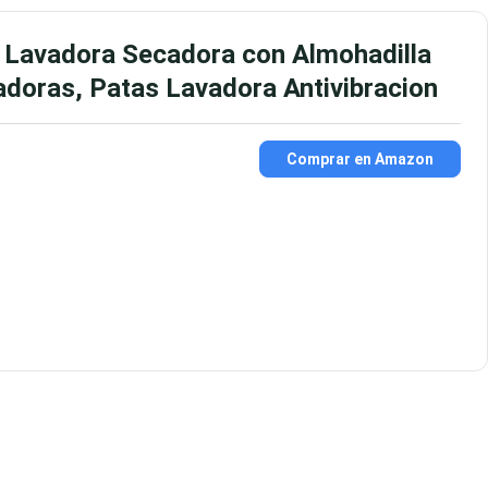
 Lavadora Secadora con Almohadilla
adoras, Patas Lavadora Antivibracion
Comprar en Amazon