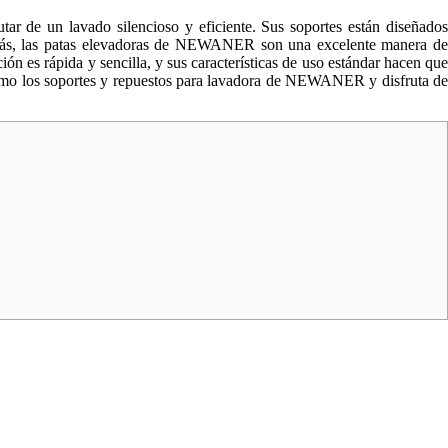
ar de un lavado silencioso y eficiente. Sus soportes están diseñados
Además, las patas elevadoras de NEWANER son una excelente manera de
ión es rápida y sencilla, y sus características de uso estándar hacen que
mismo los soportes y repuestos para lavadora de NEWANER y disfruta de