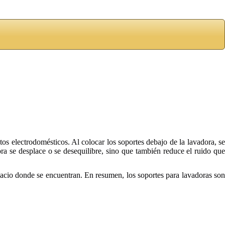
stos electrodomésticos. Al colocar los soportes debajo de la lavadora, se
ra se desplace o se desequilibre, sino que también reduce el ruido que
spacio donde se encuentran. En resumen, los soportes para lavadoras son