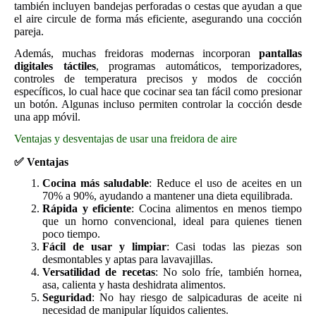
también incluyen bandejas perforadas o cestas que ayudan a que
el aire circule de forma más eficiente, asegurando una cocción
pareja.
Además, muchas freidoras modernas incorporan
pantallas
digitales táctiles
, programas automáticos, temporizadores,
controles de temperatura precisos y modos de cocción
específicos, lo cual hace que cocinar sea tan fácil como presionar
un botón. Algunas incluso permiten controlar la cocción desde
una app móvil.
Ventajas y desventajas de usar una freidora de aire
✅
Ventajas
Cocina más saludable
: Reduce el uso de aceites en un
70% a 90%, ayudando a mantener una dieta equilibrada.
Rápida y eficiente
: Cocina alimentos en menos tiempo
que un horno convencional, ideal para quienes tienen
poco tiempo.
Fácil de usar y limpiar
: Casi todas las piezas son
desmontables y aptas para lavavajillas.
Versatilidad de recetas
: No solo fríe, también hornea,
asa, calienta y hasta deshidrata alimentos.
Seguridad
: No hay riesgo de salpicaduras de aceite ni
necesidad de manipular líquidos calientes.