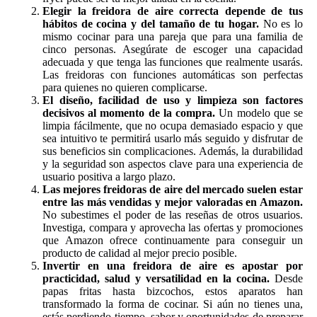
Elegir la freidora de aire correcta depende de tus
hábitos de cocina y del tamaño de tu hogar.
No es lo
mismo cocinar para una pareja que para una familia de
cinco personas. Asegúrate de escoger una capacidad
adecuada y que tenga las funciones que realmente usarás.
Las freidoras con funciones automáticas son perfectas
para quienes no quieren complicarse.
El diseño, facilidad de uso y limpieza son factores
decisivos al momento de la compra.
Un modelo que se
limpia fácilmente, que no ocupa demasiado espacio y que
sea intuitivo te permitirá usarlo más seguido y disfrutar de
sus beneficios sin complicaciones. Además, la durabilidad
y la seguridad son aspectos clave para una experiencia de
usuario positiva a largo plazo.
Las mejores freidoras de aire del mercado suelen estar
entre las más vendidas y mejor valoradas en Amazon.
No subestimes el poder de las reseñas de otros usuarios.
Investiga, compara y aprovecha las ofertas y promociones
que Amazon ofrece continuamente para conseguir un
producto de calidad al mejor precio posible.
Invertir en una freidora de aire es apostar por
practicidad, salud y versatilidad en la cocina.
Desde
papas fritas hasta bizcochos, estos aparatos han
transformado la forma de cocinar. Si aún no tienes una,
estás perdiendo tiempo, sabor y oportunidades de preparar