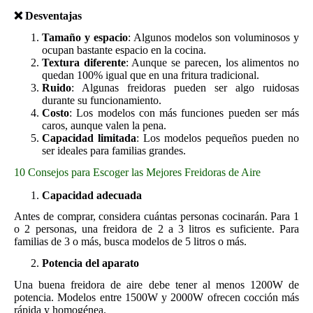
❌
Desventajas
Tamaño y espacio
: Algunos modelos son voluminosos y
ocupan bastante espacio en la cocina.
Textura diferente
: Aunque se parecen, los alimentos no
quedan 100% igual que en una fritura tradicional.
Ruido
: Algunas freidoras pueden ser algo ruidosas
durante su funcionamiento.
Costo
: Los modelos con más funciones pueden ser más
caros, aunque valen la pena.
Capacidad limitada
: Los modelos pequeños pueden no
ser ideales para familias grandes.
10 Consejos para Escoger las Mejores Freidoras de Aire
Capacidad adecuada
Antes de comprar, considera cuántas personas cocinarán. Para 1
o 2 personas, una freidora de 2 a 3 litros es suficiente. Para
familias de 3 o más, busca modelos de 5 litros o más.
Potencia del aparato
Una buena freidora de aire debe tener al menos 1200W de
potencia. Modelos entre 1500W y 2000W ofrecen cocción más
rápida y homogénea.