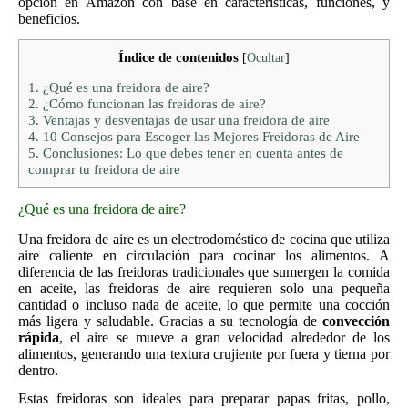
opción en Amazon con base en características, funciones, y
beneficios.
Índice de contenidos
[
Ocultar
]
1.
¿Qué es una freidora de aire?
2.
¿Cómo funcionan las freidoras de aire?
3.
Ventajas y desventajas de usar una freidora de aire
4.
10 Consejos para Escoger las Mejores Freidoras de Aire
5.
Conclusiones: Lo que debes tener en cuenta antes de
comprar tu freidora de aire
¿Qué es una freidora de aire?
Una freidora de aire es un electrodoméstico de cocina que utiliza
aire caliente en circulación para cocinar los alimentos. A
diferencia de las freidoras tradicionales que sumergen la comida
en aceite, las freidoras de aire requieren solo una pequeña
cantidad o incluso nada de aceite, lo que permite una cocción
más ligera y saludable. Gracias a su tecnología de
convección
rápida
, el aire se mueve a gran velocidad alrededor de los
alimentos, generando una textura crujiente por fuera y tierna por
dentro.
Estas freidoras son ideales para preparar papas fritas, pollo,