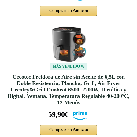
Comprar en Amazon
MÁS VENDIDO #5
Cecotec Freidora de Aire sin Aceite de 6,5L con
Doble Resistencia, Plancha, Grill, Air Fryer
Cecofry&Grill Duoheat 6500. 2200W, Dietética y
Digital, Ventana, Temperatura Regulable 40-200°C,
12 Menús
59,90€
Comprar en Amazon