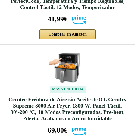
PerfectCook, Temperatura y Tiempo Regulables,
Control Táctil, 12 Modos, Temporizador
41,99€
Comprar en Amazon
MÁS VENDIDO #4
Cecotec Freidora de Aire sin Aceite de 8 L Cecofry
Supreme 8000 Air Fryer. 1800 W, Panel Táctil,
30º-200 ºC, 10 Modos Preconfigurados, Pre-heat,
Alerta, Acabados en Acero Inoxidable
69,00€