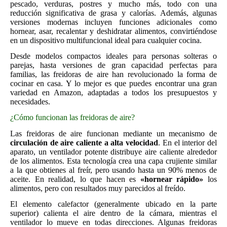
pescado, verduras, postres y mucho más, todo con una
reducción significativa de grasa y calorías. Además, algunas
versiones modernas incluyen funciones adicionales como
hornear, asar, recalentar y deshidratar alimentos, convirtiéndose
en un dispositivo multifuncional ideal para cualquier cocina.
Desde modelos compactos ideales para personas solteras o
parejas, hasta versiones de gran capacidad perfectas para
familias, las freidoras de aire han revolucionado la forma de
cocinar en casa. Y lo mejor es que puedes encontrar una gran
variedad en Amazon, adaptadas a todos los presupuestos y
necesidades.
¿Cómo funcionan las freidoras de aire?
Las freidoras de aire funcionan mediante un mecanismo de
circulación de aire caliente a alta velocidad
. En el interior del
aparato, un ventilador potente distribuye aire caliente alrededor
de los alimentos. Esta tecnología crea una capa crujiente similar
a la que obtienes al freír, pero usando hasta un 90% menos de
aceite. En realidad, lo que hacen es
«hornear rápido»
los
alimentos, pero con resultados muy parecidos al freído.
El elemento calefactor (generalmente ubicado en la parte
superior) calienta el aire dentro de la cámara, mientras el
ventilador lo mueve en todas direcciones. Algunas freidoras