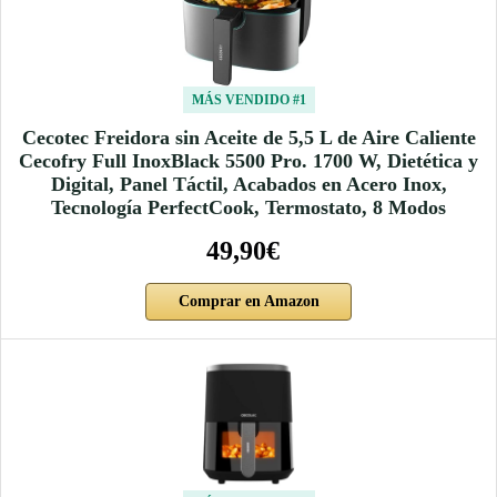
MÁS VENDIDO #1
Cecotec Freidora sin Aceite de 5,5 L de Aire Caliente
Cecofry Full InoxBlack 5500 Pro. 1700 W, Dietética y
Digital, Panel Táctil, Acabados en Acero Inox,
Tecnología PerfectCook, Termostato, 8 Modos
49,90€
Comprar en Amazon