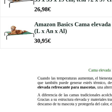
26,98€
Amazon Basics Cama elevada r
(L x An x Al)
30,95€
Cama elevada r
Cuando las temperaturas aumentan, el bienesta
que también puede generar estrés térmico, de
elevada refrescante para mascotas
, una alte
A diferencia de las camas tradicionales acolcha
Gracias a su estructura elevada y materiales tr
descanso de tu mascota y protegerla del calor, e