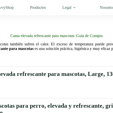
vvyShop
Productos
Legal
Nosotro
Cama elevada refrescante para mascotas: Guía de Compra
cotas también sufren el calor. El exceso de temperatura puede prov
cante para mascotas
es una solución práctica, higiénica y muy eficaz p
vada refrescante para mascotas, Large, 130
as para perro, elevada y refrescante, gris,
cm