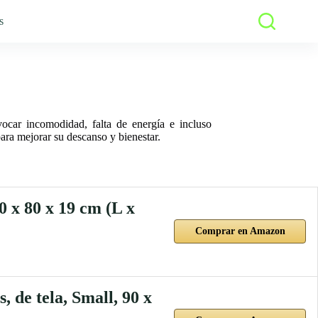
s
ocar incomodidad, falta de energía e incluso
ara mejorar su descanso y bienestar.
 x 80 x 19 cm (L x
Comprar en Amazon
 de tela, Small, 90 x