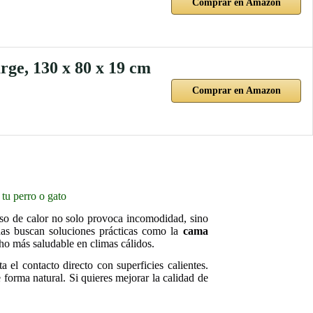
Comprar en Amazon
ge, 130 x 80 x 19 cm
Comprar en Amazon
tu perro o gato
eso de calor no solo provoca incomodidad, sino
nas buscan soluciones prácticas como la
cama
ho más saludable en climas cálidos.
a el contacto directo con superficies calientes.
 forma natural. Si quieres mejorar la calidad de