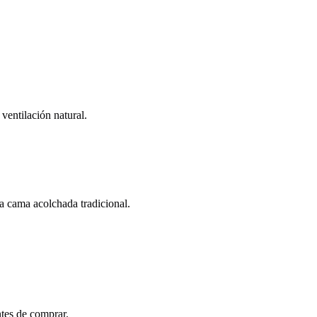
 ventilación natural.
na cama acolchada tradicional.
.
ntes de comprar.