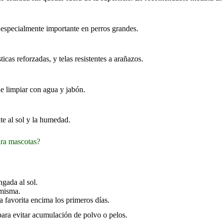
 especialmente importante en perros grandes.
icas reforzadas, y telas resistentes a arañazos.
de limpiar con agua y jabón.
nte al sol y la humedad.
ara mascotas?
ngada al sol.
 misma.
a favorita encima los primeros días.
ara evitar acumulación de polvo o pelos.