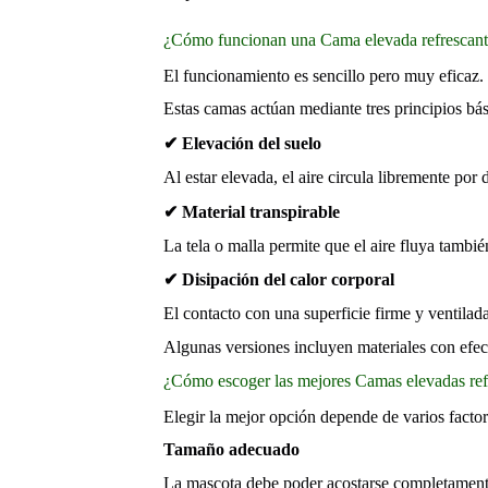
¿Cómo funcionan una Cama elevada refrescant
El funcionamiento es sencillo pero muy eficaz.
Estas camas actúan mediante tres principios bás
✔ Elevación del suelo
Al estar elevada, el aire circula libremente por
✔ Material transpirable
La tela o malla permite que el aire fluya tambi
✔ Disipación del calor corporal
El contacto con una superficie firme y ventilad
Algunas versiones incluyen materiales con efect
¿Cómo escoger las mejores Camas elevadas ref
Elegir la mejor opción depende de varios factor
Tamaño adecuado
La mascota debe poder acostarse completamente 