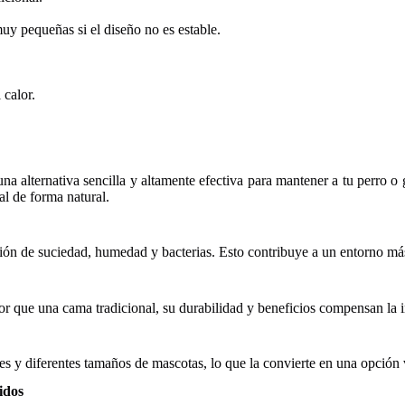
y pequeñas si el diseño no es estable.
 calor.
a alternativa sencilla y altamente efectiva para mantener a tu perro o
al de forma natural.
ación de suciedad, humedad y bacterias. Esto contribuye a un entorno 
r que una cama tradicional, su durabilidad y beneficios compensan la i
jes y diferentes tamaños de mascotas, lo que la convierte en una opción v
idos