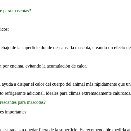
e para mascotas?
icos:
 debajo de la superficie donde descansa la mascota, creando un efecto de
én por encima, evitando la acumulación de calor.
a ayuda a disipar el calor del cuerpo del animal más rápidamente que u
o refrigerante adicional, ideales para climas extremadamente calurosos
rescantes para mascotas?
es importantes:
estirada sin quedar fuera de la superficie. Es recomendable medirla a