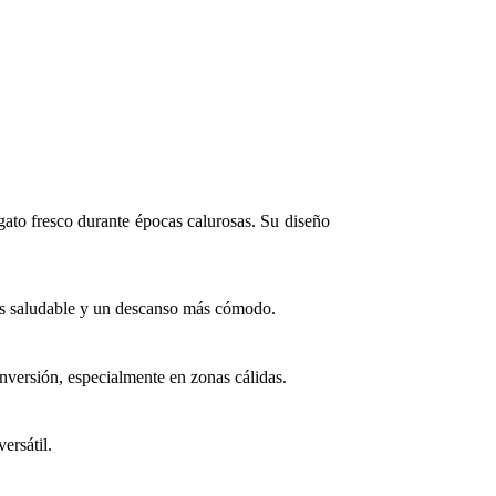
 gato fresco durante épocas calurosas. Su diseño
más saludable y un descanso más cómodo.
nversión, especialmente en zonas cálidas.
ersátil.