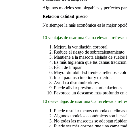
Algunos modelos son plegables y perfectos par
Relación calidad-precio
No siempre la más económica es la mejor opción
10 ventajas de usar una Cama elevada refresca
Mejora la ventilación corporal.
Reduce el riesgo de sobrecalentamiento.
Mantiene a la mascota alejada de suelos
Es más higiénica que las camas tradicion
Fácil de limpiar.
Mayor durabilidad frente a rellenos acol
Ideal para uso interior y exterior.
Ayuda a disminuir olores.
Puede aliviar presión en articulaciones.
Favorece un descanso más profundo en c
10 desventajas de usar una Cama elevada refre
Puede resultar menos cómoda en climas f
Algunos modelos económicos son inesta
No todas las mascotas se adaptan rápida
Puede ser más costosa que una cama trad