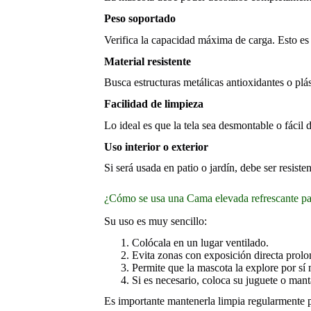
Peso soportado
Verifica la capacidad máxima de carga. Esto es
Material resistente
Busca estructuras metálicas antioxidantes o plást
Facilidad de limpieza
Lo ideal es que la tela sea desmontable o fácil 
Uso interior o exterior
Si será usada en patio o jardín, debe ser resiste
¿Cómo se usa una Cama elevada refrescante p
Su uso es muy sencillo:
Colócala en un lugar ventilado.
Evita zonas con exposición directa prolo
Permite que la mascota la explore por sí
Si es necesario, coloca su juguete o mant
Es importante mantenerla limpia regularmente p