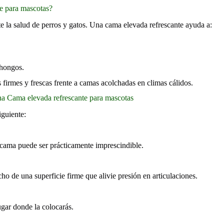
e para mascotas?
te la salud de perros y gatos. Una cama elevada refrescante ayuda a:
 hongos.
firmes y frescas frente a camas acolchadas en climas cálidos.
una Cama elevada refrescante para mascotas
iguiente:
e cama puede ser prácticamente imprescindible.
 de una superficie firme que alivie presión en articulaciones.
ugar donde la colocarás.