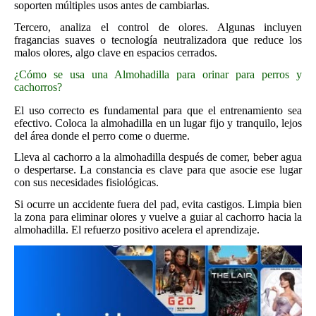
soporten múltiples usos antes de cambiarlas.
Tercero, analiza el control de olores. Algunas incluyen
fragancias suaves o tecnología neutralizadora que reduce los
malos olores, algo clave en espacios cerrados.
¿Cómo se usa una Almohadilla para orinar para perros y
cachorros?
El uso correcto es fundamental para que el entrenamiento sea
efectivo. Coloca la almohadilla en un lugar fijo y tranquilo, lejos
del área donde el perro come o duerme.
Lleva al cachorro a la almohadilla después de comer, beber agua
o despertarse. La constancia es clave para que asocie ese lugar
con sus necesidades fisiológicas.
Si ocurre un accidente fuera del pad, evita castigos. Limpia bien
la zona para eliminar olores y vuelve a guiar al cachorro hacia la
almohadilla. El refuerzo positivo acelera el aprendizaje.