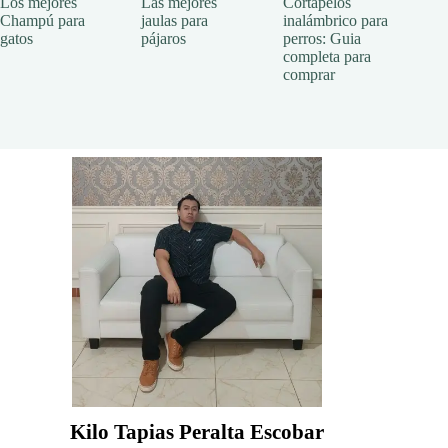
Los mejores
Las mejores
Cortapelos
Champú para
jaulas para
inalámbrico para
gatos
pájaros
perros: Guia
completa para
comprar
Kilo Tapias Peralta Escobar