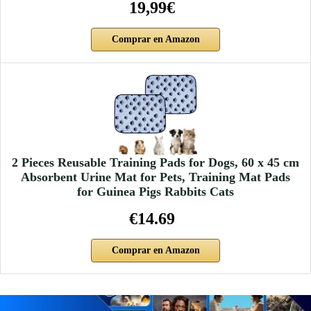
19,99€
Comprar en Amazon
2 Pieces Reusable Training Pads for Dogs, 60 x 45 cm
Absorbent Urine Mat for Pets, Training Mat Pads
for Guinea Pigs Rabbits Cats
€14.69
Comprar en Amazon