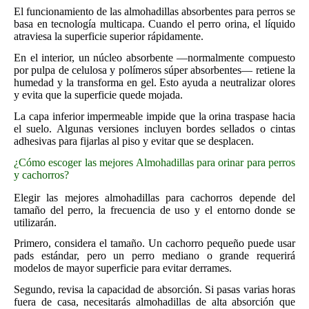
El funcionamiento de las almohadillas absorbentes para perros se
basa en tecnología multicapa. Cuando el perro orina, el líquido
atraviesa la superficie superior rápidamente.
En el interior, un núcleo absorbente —normalmente compuesto
por pulpa de celulosa y polímeros súper absorbentes— retiene la
humedad y la transforma en gel. Esto ayuda a neutralizar olores
y evita que la superficie quede mojada.
La capa inferior impermeable impide que la orina traspase hacia
el suelo. Algunas versiones incluyen bordes sellados o cintas
adhesivas para fijarlas al piso y evitar que se desplacen.
¿Cómo escoger las mejores Almohadillas para orinar para perros
y cachorros?
Elegir las mejores almohadillas para cachorros depende del
tamaño del perro, la frecuencia de uso y el entorno donde se
utilizarán.
Primero, considera el tamaño. Un cachorro pequeño puede usar
pads estándar, pero un perro mediano o grande requerirá
modelos de mayor superficie para evitar derrames.
Segundo, revisa la capacidad de absorción. Si pasas varias horas
fuera de casa, necesitarás almohadillas de alta absorción que