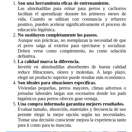
Son una herramienta eficaz de entrenamiento.
Las almohadillas para orinar para perros y cachorros
facilitan el aprendizaje durante los primeros meses de
vida. Cuando se utilizan con constancia y refuerzo
positivo, pueden acelerar significativamente el proceso de
educación higiénica.
No sustituyen completamente los paseos.
Aunque son prácticas, no reemplazan la necesidad de que
el perro salga al exterior para ejercitarse y socializar.
Deben verse como complemento, no como solución
definitiva.
La calidad marca la diferencia.
Invertir en almohadillas absorbentes de buena calidad
reduce filtraciones, olores y molestias. A largo plazo,
elegir un producto superior puede resultar más económico.
Son ideales para situaciones específicas.
Viviendas pequeñas, perros mayores, climas adversos o
jornadas laborales largas son escenarios donde los pads
higiénicos para perros ofrecen gran ventaja.
Una compra informada garantiza mejores resultados.
Evaluar tamaño, absorción, materiales y frecuencia de uso
permite elegir la mejor opción según tus necesidades.
Tomar una decisión consciente mejora la experiencia tanto
para ti como para tu mascota.