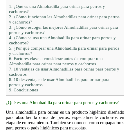
1.
¿Qué es una Almohadilla para orinar para perros y
cachorros?
2.
¿Cómo funcionan las Almohadillas para orinar para perros
y cachorros?
3.
¿Cómo escoger las mejores Almohadillas para orinar para
perros y cachorros?
4.
¿Cómo se usa una Almohadilla para orinar para perros y
cachorros?
5.
¿Por qué comprar una Almohadilla para orinar para perros
y cachorros?
6.
Factores clave a considerar antes de comprar una
Almohadilla para orinar para perros y cachorros
7.
10 ventajas de usar Almohadillas para orinar para perros y
cachorros
8.
10 desventajas de usar Almohadillas para orinar para
perros y cachorros
9.
Conclusiones
¿Qué es una Almohadilla para orinar para perros y cachorros?
Una almohadilla para orinar es un producto higiénico diseñado
para absorber la orina de perros, especialmente cachorros en
etapa de entrenamiento. También se conocen como empapadores
para perros o pads higiénicos para mascotas.