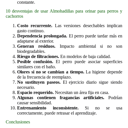
constante.
10 desventajas de usar Almohadillas para orinar para perros y
cachorros
Costo recurrente.
Las versiones desechables implican
gasto continuo.
Dependencia prolongada.
El perro puede tardar más en
adaptarse al exterior.
Generan residuos.
Impacto ambiental si no son
biodegradables.
Riesgo de filtraciones.
En modelos de baja calidad.
Posible confusión.
El perro puede asociar superficies
similares con el baño.
Olores si no se cambian a tiempo.
La higiene depende
de la frecuencia de reemplazo.
No sustituyen paseos.
El ejercicio diario sigue siendo
necesario.
Espacio requerido.
Necesitan un área fija en casa.
Algunas contienen fragancias artificiales.
Podrían
causar sensibilidad.
Entrenamiento inconsistente.
Si no se usa
correctamente, puede retrasar el aprendizaje.
Conclusiones