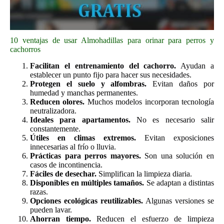
10 ventajas de usar Almohadillas para orinar para perros y
cachorros
Facilitan el entrenamiento del cachorro.
Ayudan a
establecer un punto fijo para hacer sus necesidades.
Protegen el suelo y alfombras.
Evitan daños por
humedad y manchas permanentes.
Reducen olores.
Muchos modelos incorporan tecnología
neutralizadora.
Ideales para apartamentos.
No es necesario salir
constantemente.
Útiles en climas extremos.
Evitan exposiciones
innecesarias al frío o lluvia.
Prácticas para perros mayores.
Son una solución en
casos de incontinencia.
Fáciles de desechar.
Simplifican la limpieza diaria.
Disponibles en múltiples tamaños.
Se adaptan a distintas
razas.
Opciones ecológicas reutilizables.
Algunas versiones se
pueden lavar.
Ahorran tiempo.
Reducen el esfuerzo de limpieza