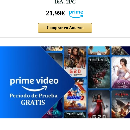
16A, 2PC
21,99€
Comprar en Amazon