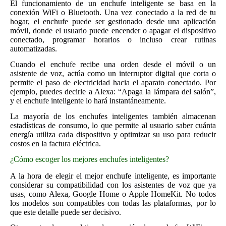
El funcionamiento de un enchufe inteligente se basa en la
conexión WiFi o Bluetooth. Una vez conectado a la red de tu
hogar, el enchufe puede ser gestionado desde una aplicación
móvil, donde el usuario puede encender o apagar el dispositivo
conectado, programar horarios o incluso crear rutinas
automatizadas.
Cuando el enchufe recibe una orden desde el móvil o un
asistente de voz, actúa como un interruptor digital que corta o
permite el paso de electricidad hacia el aparato conectado. Por
ejemplo, puedes decirle a Alexa: “Apaga la lámpara del salón”,
y el enchufe inteligente lo hará instantáneamente.
La mayoría de los enchufes inteligentes también almacenan
estadísticas de consumo, lo que permite al usuario saber cuánta
energía utiliza cada dispositivo y optimizar su uso para reducir
costos en la factura eléctrica.
¿Cómo escoger los mejores enchufes inteligentes?
A la hora de elegir el mejor enchufe inteligente, es importante
considerar su compatibilidad con los asistentes de voz que ya
usas, como Alexa, Google Home o Apple HomeKit. No todos
los modelos son compatibles con todas las plataformas, por lo
que este detalle puede ser decisivo.