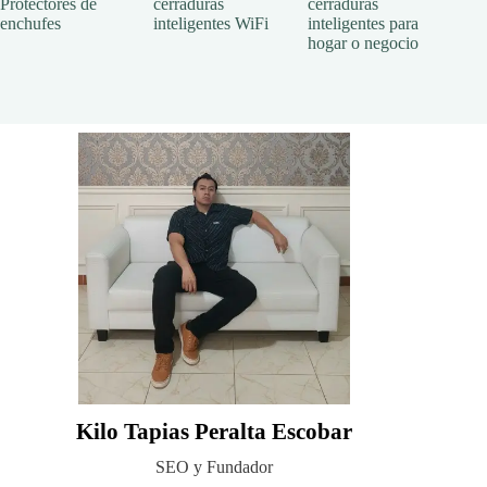
Protectores de
cerraduras
cerraduras
enchufes
inteligentes WiFi
inteligentes para
hogar o negocio
Kilo Tapias Peralta Escobar
SEO y Fundador