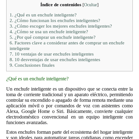
Índice de contenidos
[
Ocultar
]
1.
¿Qué es un enchufe inteligente?
2.
¿Cómo funcionan los enchufes inteligentes?
3.
¿Cómo escoger los mejores enchufes inteligentes?
4.
¿Cómo se usa un enchufe inteligente?
5.
¿Por qué comprar un enchufe inteligente?
6.
Factores clave a considerar antes de comprar un enchufe
inteligente
7.
10 ventajas de usar enchufes inteligentes
8.
10 desventajas de usar enchufes inteligentes
9.
Conclusiones finales
¿Qué es un enchufe inteligente?
Un enchufe inteligente es un dispositivo que se conecta entre la
toma de corriente tradicional y un aparato eléctrico, permitiendo
controlar su encendido o apagado de forma remota mediante una
aplicación móvil o por comandos de voz con asistentes como
Alexa, Google Home o Siri. Básicamente, convierte cualquier
electrodoméstico convencional en un equipo inteligente con
funciones avanzadas.
Estos enchufes forman parte del ecosistema del hogar inteligente
y son ideales para automatizar tareas cotidianas como encender