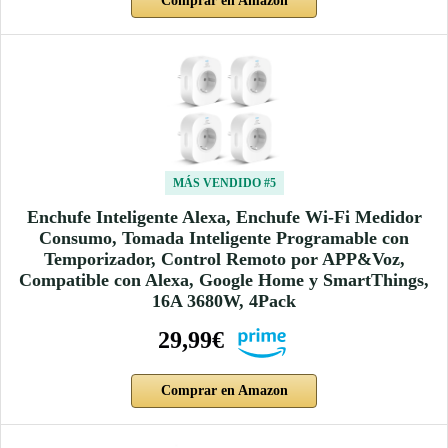
Comprar en Amazon
MÁS VENDIDO #5
Enchufe Inteligente Alexa, Enchufe Wi-Fi Medidor
Consumo, Tomada Inteligente Programable con
Temporizador, Control Remoto por APP&Voz,
Compatible con Alexa, Google Home y SmartThings,
16A 3680W, 4Pack
29,99€
Comprar en Amazon