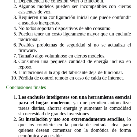
Dependencia de conexión WiFi o Bluetooth.
Algunos modelos pueden ser incompatibles con ciertos
asistentes de voz.
Requieren una configuración inicial que puede confundir
a usuarios inexpertos.
No todos soportan dispositivos de alto consumo.
Pueden tener un costo ligeramente mayor que un enchufe
tradicional.
Posibles problemas de seguridad si no se actualiza el
firmware.
Tamaño algo voluminoso en ciertos modelos.
Consumen una pequeña cantidad de energía incluso en
reposo.
Limitaciones si la app del fabricante deja de funcionar.
Pérdida de control remoto en caso de caída de Internet.
Conclusiones finales
Los enchufes inteligentes son una herramienta esencial
para el hogar moderno
, ya que permiten automatizar
tareas diarias, ahorrar energía y aumentar la comodidad
sin necesidad de grandes inversiones.
Su instalación y uso son extremadamente sencillos
, lo
que los convierte en la puerta de entrada ideal para
quienes desean comenzar con la domótica de forma
económica y accesible.