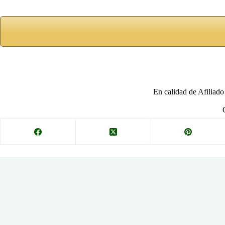
En calidad de Afiliado