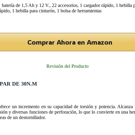
atería de 1,5 Ah y 12 V., 22 accesorios, 1 cargador rápido, 1 hebilla p
pido, 1 hebilla para cinturón, 1 bolsa de herramientas
Comprar Ahora en Amazon
Revisión del Producto
PAR DE 30N.M
 ofrece un incremento en su capacidad de torsión y potencia. Alcanz
rsión y diversas funciones de perforación, lo que lo convierte en una he
eas de un destornillador.