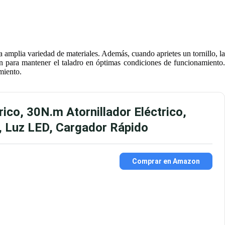
 amplia variedad de materiales. Además, cuando aprietes un tornillo, la
n para mantener el taladro en óptimas condiciones de funcionamiento.
miento.
ico, 30N.m Atornillador Eléctrico,
s, Luz LED, Cargador Rápido
Comprar en Amazon