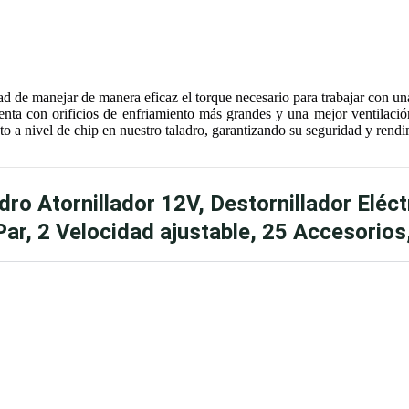
d de manejar de manera eficaz el torque necesario para trabajar con una
nta con orificios de enfriamiento más grandes y una mejor ventilació
 a nivel de chip en nuestro taladro, garantizando su seguridad y rendi
o Atornillador 12V, Destornillador Eléctr
ar, 2 Velocidad ajustable, 25 Accesorio