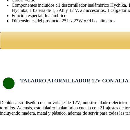
Componentes incluidos : 1 destornillador inalámbrico Hychika, 1 b
Hychika, 1 batería de 1,5 Ah y 12 V. 22 accesorios, 1 cargador rá
Función especial: Inalámbrico
Dimensiones del producto: 25L x 23W x 9H centímetros
TALADRO ATORNILLADOR 12V CON ALTA 
Debido a su diseño con un voltaje de 12V, nuestro taladro eléctrico
tornillos. Además, este taladro inalámbrico cuenta con 21 ajustes de to
incluyendo madera, metal y plástico, además de servir para todas las tar