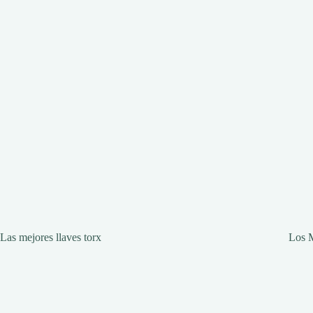
Las mejores llaves torx
Los M