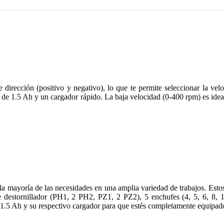
irección (positivo y negativo), lo que te permite seleccionar la velo
de 1.5 Ah y un cargador rápido. La baja velocidad (0-400 rpm) es ideal 
la mayoría de las necesidades en una amplia variedad de trabajos. Estos
e destornillador (PH1, 2 PH2, PZ1, 2 PZ2), 5 enchufes (4, 5, 6, 8, 
5 Ah y su respectivo cargador para que estés completamente equipado p