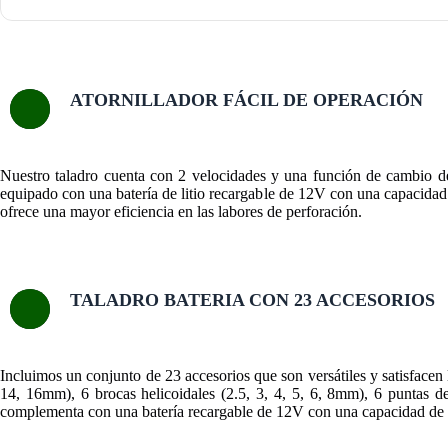
ATORNILLADOR FÁCIL DE OPERACIÓN
Nuestro taladro cuenta con 2 velocidades y una función de cambio de d
equipado con una batería de litio recargable de 12V con una capacidad 
ofrece una mayor eficiencia en las labores de perforación.
TALADRO BATERIA CON 23 ACCESORIOS
Incluimos un conjunto de 23 accesorios que son versátiles y satisfacen 
14, 16mm), 6 brocas helicoidales (2.5, 3, 4, 5, 6, 8mm), 6 puntas d
complementa con una batería recargable de 12V con una capacidad de 1.