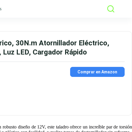
s
ico, 30N.m Atornillador Eléctrico,
s, Luz LED, Cargador Rápido
Comprar en Amazon
n robusto diseño de 12V, este taladro ofrece un increíble par de torsión