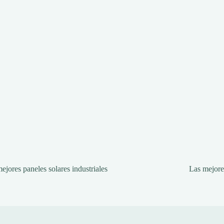
ejores paneles solares industriales
Las mejores