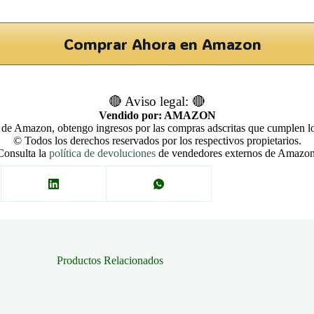
Comprar Ahora en Amazon
🔴 Aviso legal: 🔴
Vendido por: AMAZON
 de Amazon, obtengo ingresos por las compras adscritas que cumplen los
© Todos los derechos reservados por los respectivos propietarios.
Consulta la
política de devoluciones
de vendedores externos de Amazon
Productos Relacionados