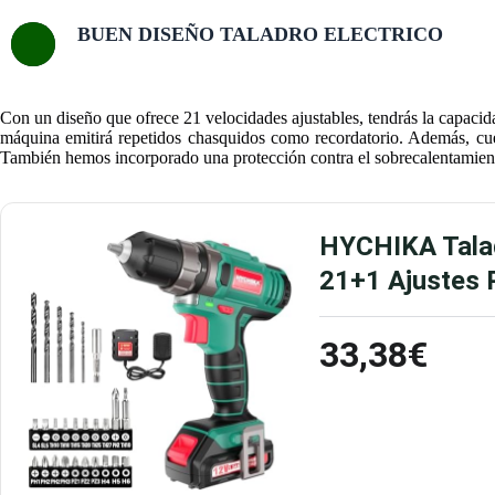
BUEN DISEÑO TALADRO ELECTRICO
Con un diseño que ofrece 21 velocidades ajustables, tendrás la capacida
máquina emitirá repetidos chasquidos como recordatorio. Además, cue
También hemos incorporado una protección contra el sobrecalentamiento
HYCHIKA Taladr
21+1 Ajustes P
33,38€