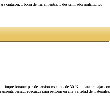
ara cinturón, 1 bolsa de herramientas, 1 destornillador inalámbrico
a un impresionante par de torsión máximo de 30 N.m para trabajar con
rramienta versátil adecuada para perforar en una variedad de materiales,