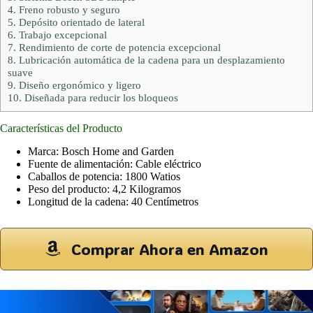
4.
Freno robusto y seguro
5.
Depósito orientado de lateral
6.
Trabajo excepcional
7.
Rendimiento de corte de potencia excepcional
8.
Lubricación automática de la cadena para un desplazamiento
suave
9.
Diseño ergonómico y ligero
10.
Diseñada para reducir los bloqueos
Características del Producto
Marca: Bosch Home and Garden
Fuente de alimentación: Cable eléctrico
Caballos de potencia: 1800 Watios
Peso del producto: 4,2 Kilogramos
Longitud de la cadena: 40 Centímetros
Comprar Ahora en Amazon