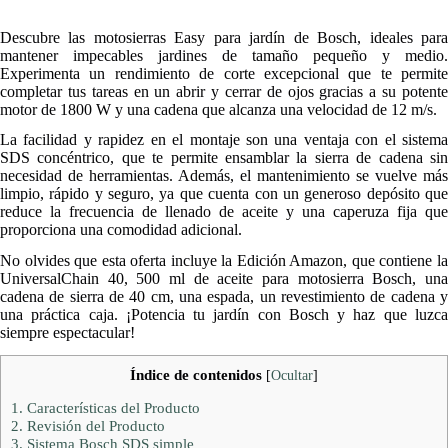
Descubre las motosierras Easy para jardín de Bosch, ideales para
mantener impecables jardines de tamaño pequeño y medio.
Experimenta un rendimiento de corte excepcional que te permite
completar tus tareas en un abrir y cerrar de ojos gracias a su potente
motor de 1800 W y una cadena que alcanza una velocidad de 12 m/s.
La facilidad y rapidez en el montaje son una ventaja con el sistema
SDS concéntrico, que te permite ensamblar la sierra de cadena sin
necesidad de herramientas. Además, el mantenimiento se vuelve más
limpio, rápido y seguro, ya que cuenta con un generoso depósito que
reduce la frecuencia de llenado de aceite y una caperuza fija que
proporciona una comodidad adicional.
No olvides que esta oferta incluye la Edición Amazon, que contiene la
UniversalChain 40, 500 ml de aceite para motosierra Bosch, una
cadena de sierra de 40 cm, una espada, un revestimiento de cadena y
una práctica caja. ¡Potencia tu jardín con Bosch y haz que luzca
siempre espectacular!
Índice de contenidos
[
Ocultar
]
1.
Características del Producto
2.
Revisión del Producto
3.
Sistema Bosch SDS simple