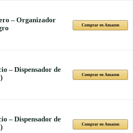
dero – Organizador
Comprar en Amazon
gro
io – Dispensador de
Comprar en Amazon
)
io – Dispensador de
Comprar en Amazon
)