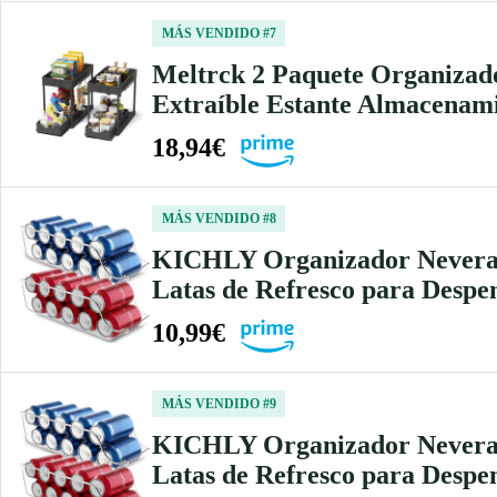
MÁS VENDIDO #7
Meltrck 2 Paquete Organizado
Extraíble Estante Almacenam
18,94€
MÁS VENDIDO #8
KICHLY Organizador Nevera la
Latas de Refresco para Despe
10,99€
MÁS VENDIDO #9
KICHLY Organizador Nevera la
Latas de Refresco para Despe