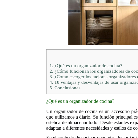
1.
¿Qué es un organizador de cocina?
2.
¿Cómo funcionan los organizadores de coc
3.
¿Cómo escoger los mejores organizadores 
4.
10 ventajas y desventajas de usar organiza
5.
Conclusiones
¿Qué es un organizador de cocina?
Un organizador de cocina es un accesorio prác
que utilizamos a diario. Su función principal e
estética de almacenar todo. Desde estantes expa
adaptan a diferentes necesidades y estilos de co
En el contexto de cocinas pequeñas, los organi