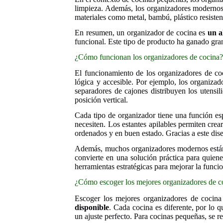
limpieza. Además, los organizadores modernos 
materiales como metal, bambú, plástico resisten
En resumen, un organizador de cocina es
un a
funcional. Este tipo de producto ha ganado gran
¿Cómo funcionan los organizadores de cocina
El funcionamiento de los organizadores de co
lógica y accesible. Por ejemplo, los organizad
separadores de cajones distribuyen los utensil
posición vertical.
Cada tipo de organizador tiene una función es
necesiten. Los estantes apilables permiten crea
ordenados y en buen estado. Gracias a este dise
Además, muchos organizadores modernos está
convierte en una solución práctica para quien
herramientas estratégicas para mejorar la funci
¿Cómo escoger los mejores organizadores de c
Escoger los mejores organizadores de cocina
disponible
. Cada cocina es diferente, por lo q
un ajuste perfecto. Para cocinas pequeñas, se r