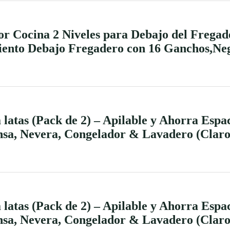
r Cocina 2 Niveles para Debajo del Frega
iento Debajo Fregadero con 16 Ganchos,Ne
tas (Pack de 2) – Apilable y Ahorra Espac
nsa, Nevera, Congelador & Lavadero (Claro
tas (Pack de 2) – Apilable y Ahorra Espac
nsa, Nevera, Congelador & Lavadero (Claro