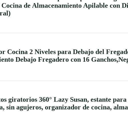
a Cocina de Almacenamiento Apilable con D
ral)
r Cocina 2 Niveles para Debajo del Frega
iento Debajo Fregadero con 16 Ganchos,Ne
s giratorios 360° Lazy Susan, estante para 
na, sin agujeros, organizador de cocina, al