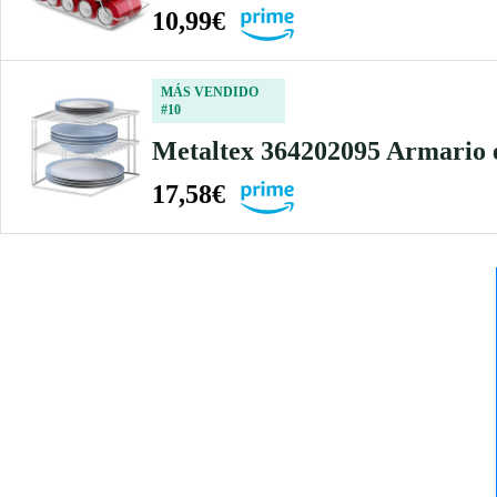
10,99€
MÁS VENDIDO
#10
Metaltex 364202095 Armario esq
17,58€