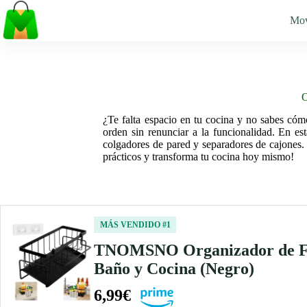
Saltar
al
Mo
contenido
O
¿Te falta espacio en tu cocina y no sabes cóm
orden sin renunciar a la funcionalidad. En es
colgadores de pared y separadores de cajones. 
prácticos y transforma tu cocina hoy mismo!
MÁS VENDIDO #1
TNOMSNO Organizador de Fre
Baño y Cocina (Negro)
6,99€