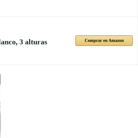
anco, 3 alturas
Comprar en Amazon