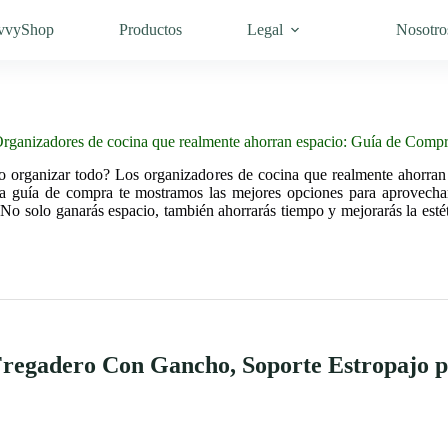
vvyShop
Productos
Legal
Nosotro
rganizadores de cocina que realmente ahorran espacio: Guía de Comp
o organizar todo? Los organizadores de cocina que realmente ahorran 
ta guía de compra te mostramos las mejores opciones para aprovechar
No solo ganarás espacio, también ahorrarás tiempo y mejorarás la esté
gadero Con Gancho, Soporte Estropajo p