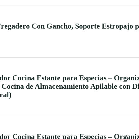
gadero Con Gancho, Soporte Estropajo p
or Cocina Estante para Especias – Organi
a Cocina de Almacenamiento Apilable con D
ral)
or Cocina Estante para Especias – Organi