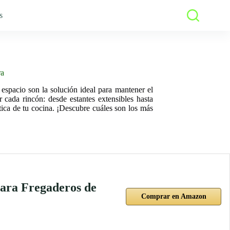
s
ra
espacio son la solución ideal para mantener el
 cada rincón: desde estantes extensibles hasta
tica de tu cocina. ¡Descubre cuáles son los más
ara Fregaderos de
Comprar en Amazon