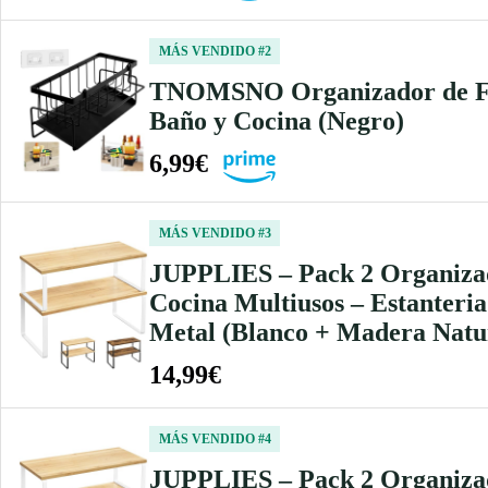
MÁS VENDIDO #2
TNOMSNO Organizador de Fre
Baño y Cocina (Negro)
6,99€
MÁS VENDIDO #3
JUPPLIES – Pack 2 Organizad
Cocina Multiusos – Estanteri
Metal (Blanco + Madera Natu
14,99€
MÁS VENDIDO #4
JUPPLIES – Pack 2 Organizad