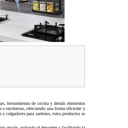
cias, herramientas de cocina y demás elementos
es o encimeras, ofreciendo una forma eficiente y
s y colgadores para sartenes, estos productos se
a rincón, evitando el desorden y facilitando la