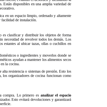
s. Están disponibles en una amplia variedad de
ecorativo.
ica en un espacio limpio, ordenado y altamente
facilidad de instalación.
o es clasificar y distribuir los objetos de forma
 sin necesidad de revolver todos los demás. Los
 estantes al ubicar tazas, ollas o cuchillos en
odomésticos o ingredientes y moverlos donde se
herméticos ayudan a mantener los alimentos secos
 en la cocina.
e alta resistencia o sistemas de presión. Esto los
va, los organizadores de cocina funcionan como
 la compra. Lo primero es
analizar el espacio
nizador. Esto evitará devoluciones y garantizará
erficie.