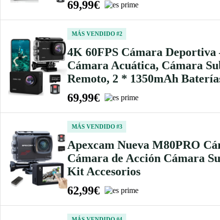
69,99€
MÁS VENDIDO #2
4K 60FPS Cámara Deportiva 
Cámara Acuática, Cámara Sub
Remoto, 2 * 1350mAh Batería
69,99€
MÁS VENDIDO #3
Apexcam Nueva M80PRO Cámar
Cámara de Acción Cámara Sub
Kit Accesorios
62,99€
MÁS VENDIDO #4