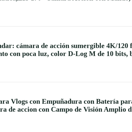
dar: cámara de acción sumergible 4K/120 f
nto con poca luz, color D-Log M de 10 bits,
a Vlogs con Empuñadura con Batería par
ra de accion con Campo de Visión Amplio d