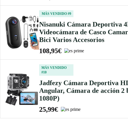
MÁS VENDIDO #9
Nisanuki Cámara Deportiva 4
Videocámara de Casco Camara
Bici Varios Accesorios
108,95€
MÁS VENDIDO
#10
Jadfezy Cámara Deportiva H
Angular, Cámara de acción 2 
1080P)
25,99€