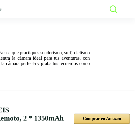
s
a sea que practiques senderismo, surf, ciclismo
entra la cámara ideal para tus aventuras, con
ge la cámara perfecta y graba tus recuerdos como
EIS
Remoto, 2 * 1350mAh
Comprar en Amazon