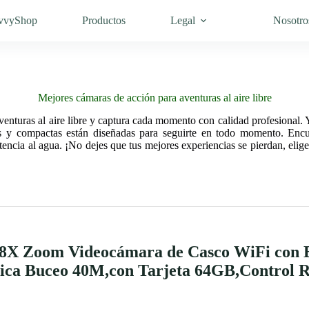
vvyShop
Productos
Legal
Nosotro
Mejores cámaras de acción para aventuras al aire libre
enturas al aire libre y captura cada momento con calidad profesional. Y
es y compactas están diseñadas para seguirte en todo momento. Encu
tencia al agua. ¡No dejes que tus mejores experiencias se pierdan, eli
8X Zoom Videocámara de Casco WiFi con 
ica Buceo 40M,con Tarjeta 64GB,Control 