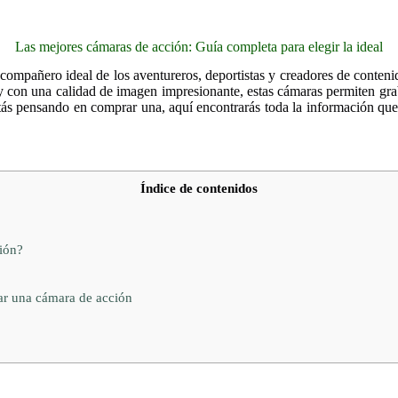
Las mejores cámaras de acción: Guía completa para elegir la ideal
 compañero ideal de los aventureros, deportistas y creadores de conte
 y con una calidad de imagen impresionante, estas cámaras permiten gr
tás pensando en comprar una, aquí encontrarás toda la información que 
Índice de contenidos
ión?
ar una cámara de acción