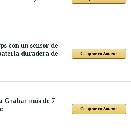
ps con un sensor de
 batería duradera de
Comprar en Amazon
a Grabar más de 7
e
Comprar en Amazon