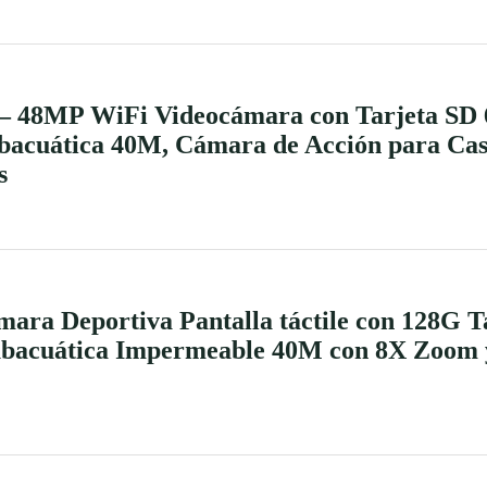
– 48MP WiFi Videocámara con Tarjeta SD 
acuática 40M, Cámara de Acción para Cas
s
a Deportiva Pantalla táctile con 128G T
acuática Impermeable 40M con 8X Zoom y 