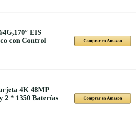
64G,170° EIS
co con Control
Comprar en Amazon
arjeta 4K 48MP
2 * 1350 Baterías
Comprar en Amazon