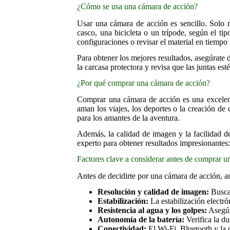
¿Cómo se usa una cámara de acción?
Usar una cámara de acción es sencillo. Solo 
casco, una bicicleta o un trípode, según el t
configuraciones o revisar el material en tiempo 
Para obtener los mejores resultados, asegúrate d
la carcasa protectora y revisa que las juntas esté
¿Por qué comprar una cámara de acción?
Comprar una cámara de acción es una excelente
aman los viajes, los deportes o la creación de 
para los amantes de la aventura.
Además, la calidad de imagen y la facilidad de
experto para obtener resultados impresionantes:
Factores clave a considerar antes de comprar 
Antes de decidirte por una cámara de acción, an
Resolución y calidad de imagen:
Busca 
Estabilización:
La estabilización electró
Resistencia al agua y los golpes:
Asegúra
Autonomía de la batería:
Verifica la du
Conectividad:
El Wi-Fi, Bluetooth y la 