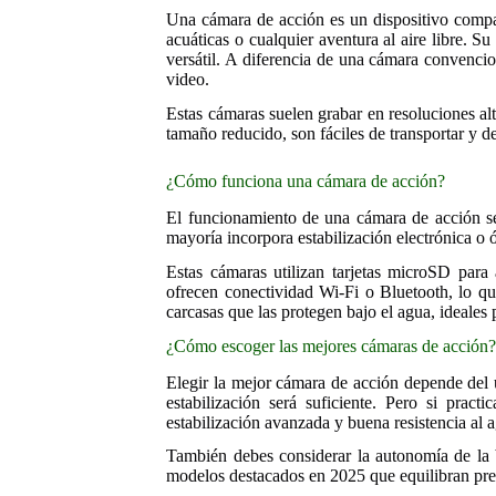
Una cámara de acción es un dispositivo compac
acuáticas o cualquier aventura al aire libre. S
versátil. A diferencia de una cámara convencion
video.
Estas cámaras suelen grabar en resoluciones al
tamaño reducido, son fáciles de transportar y d
¿Cómo funciona una cámara de acción?
El funcionamiento de una cámara de acción se 
mayoría incorpora estabilización electrónica o 
Estas cámaras utilizan tarjetas microSD para 
ofrecen conectividad Wi-Fi o Bluetooth, lo qu
carcasas que las protegen bajo el agua, ideales 
¿Cómo escoger las mejores cámaras de acción
Elegir la mejor cámara de acción depende del 
estabilización será suficiente. Pero si prac
estabilización avanzada y buena resistencia al a
También debes considerar la autonomía de la 
modelos destacados en 2025 que equilibran prec