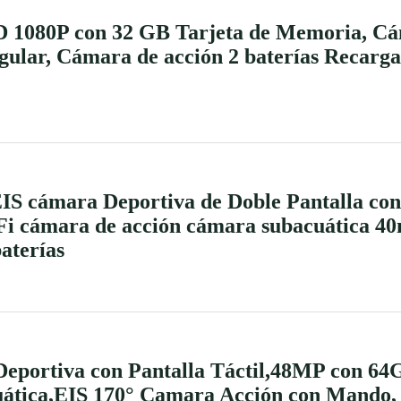
 1080P con 32 GB Tarjeta de Memoria, Cá
ular, Cámara de acción 2 baterías Recarga
S cámara Deportiva de Doble Pantalla con
 cámara de acción cámara subacuática 4
aterías
portiva con Pantalla Táctil,48MP con 6
tica,EIS 170° Camara Acción con Mando, 