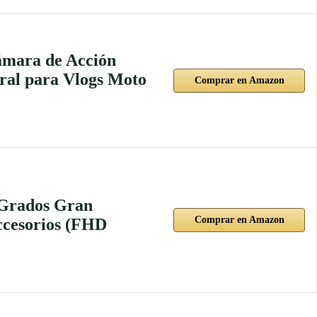
ámara de Acción
al para Vlogs Moto
Comprar en Amazon
 Grados Gran
Comprar en Amazon
ccesorios (FHD