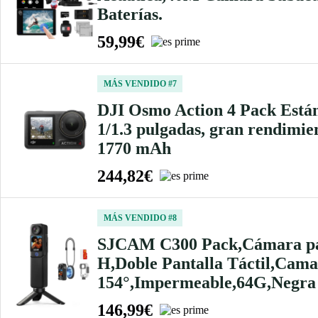
Baterías.
59,99€
MÁS VENDIDO #7
DJI Osmo Action 4 Pack Están
1/1.3 pulgadas, gran rendimie
1770 mAh
244,82€
MÁS VENDIDO #8
SJCAM C300 Pack,Cámara par
H,Doble Pantalla Táctil,Cama
154°,Impermeable,64G,Negra
146,99€