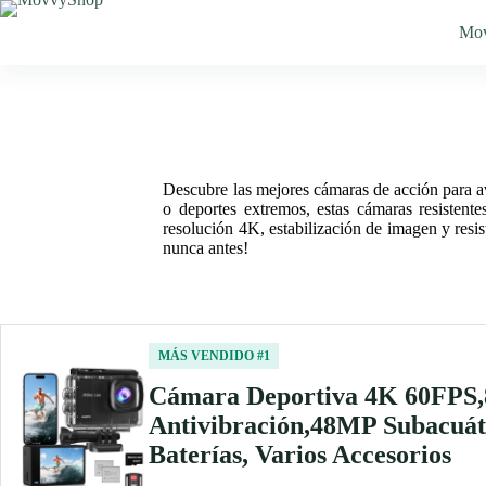
Saltar
al
Mo
contenido
Descubre las mejores cámaras de acción para av
o deportes extremos, estas cámaras resistent
resolución 4K, estabilización de imagen y resis
nunca antes!
MÁS VENDIDO #1
Cámara Deportiva 4K 60FPS,
Antivibración,48MP Subacuát
Baterías, Varios Accesorios