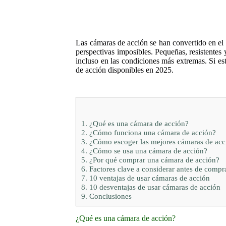
Las cámaras de acción se han convertido en el
perspectivas imposibles. Pequeñas, resistentes
incluso en las condiciones más extremas. Si es
de acción disponibles en 2025.
1.
¿Qué es una cámara de acción?
2.
¿Cómo funciona una cámara de acción?
3.
¿Cómo escoger las mejores cámaras de acc
4.
¿Cómo se usa una cámara de acción?
5.
¿Por qué comprar una cámara de acción?
6.
Factores clave a considerar antes de compr
7.
10 ventajas de usar cámaras de acción
8.
10 desventajas de usar cámaras de acción
9.
Conclusiones
¿Qué es una cámara de acción?