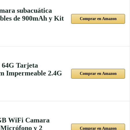
mara subacuática
bles de 900mAh y Kit
Comprar en Amazon
 64G Tarjeta
0m Impermeable 2.4G
Comprar en Amazon
4GB WiFi Camara
Micrófono y 2
Comprar en Amazon