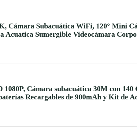
K, Cámara Subacuática WiFi, 120° Mini C
 Acuatica Sumergible Videocámara Corpor
D 1080P, Cámara subacuática 30M con 140
baterías Recargables de 900mAh y Kit de A