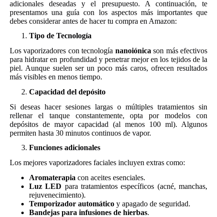
adicionales deseadas y el presupuesto. A continuación, te
presentamos una guía con los aspectos más importantes que
debes considerar antes de hacer tu compra en Amazon:
Tipo de Tecnología
Los vaporizadores con tecnología
nanoiónica
son más efectivos
para hidratar en profundidad y penetrar mejor en los tejidos de la
piel. Aunque suelen ser un poco más caros, ofrecen resultados
más visibles en menos tiempo.
Capacidad del depósito
Si deseas hacer sesiones largas o múltiples tratamientos sin
rellenar el tanque constantemente, opta por modelos con
depósitos de mayor capacidad (al menos 100 ml). Algunos
permiten hasta 30 minutos continuos de vapor.
Funciones adicionales
Los mejores vaporizadores faciales incluyen extras como:
Aromaterapia
con aceites esenciales.
Luz LED
para tratamientos específicos (acné, manchas,
rejuvenecimiento).
Temporizador automático
y apagado de seguridad.
Bandejas para infusiones de hierbas
.