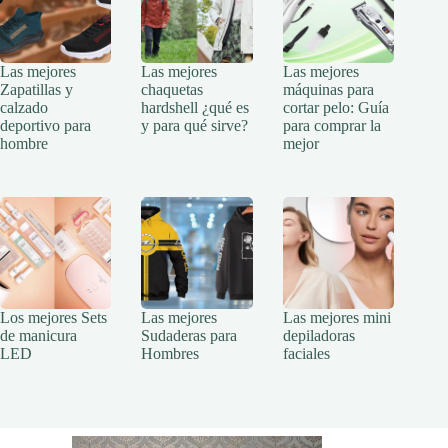
Las mejores
Las mejores
Las mejores
Zapatillas y
chaquetas
máquinas para
calzado
hardshell ¿qué es
cortar pelo: Guía
deportivo para
y para qué sirve?
para comprar la
hombre
mejor
Los mejores Sets
Las mejores
Las mejores mini
de manicura
Sudaderas para
depiladoras
LED
Hombres
faciales