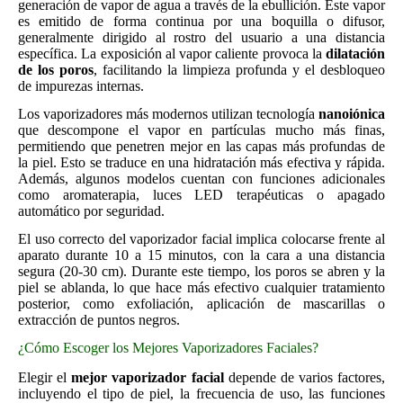
generación de vapor de agua a través de la ebullición. Este vapor
es emitido de forma continua por una boquilla o difusor,
generalmente dirigido al rostro del usuario a una distancia
específica. La exposición al vapor caliente provoca la
dilatación
de los poros
, facilitando la limpieza profunda y el desbloqueo
de impurezas internas.
Los vaporizadores más modernos utilizan tecnología
nanoiónica
que descompone el vapor en partículas mucho más finas,
permitiendo que penetren mejor en las capas más profundas de
la piel. Esto se traduce en una hidratación más efectiva y rápida.
Además, algunos modelos cuentan con funciones adicionales
como aromaterapia, luces LED terapéuticas o apagado
automático por seguridad.
El uso correcto del vaporizador facial implica colocarse frente al
aparato durante 10 a 15 minutos, con la cara a una distancia
segura (20-30 cm). Durante este tiempo, los poros se abren y la
piel se ablanda, lo que hace más efectivo cualquier tratamiento
posterior, como exfoliación, aplicación de mascarillas o
extracción de puntos negros.
¿Cómo Escoger los Mejores Vaporizadores Faciales?
Elegir el
mejor vaporizador facial
depende de varios factores,
incluyendo el tipo de piel, la frecuencia de uso, las funciones