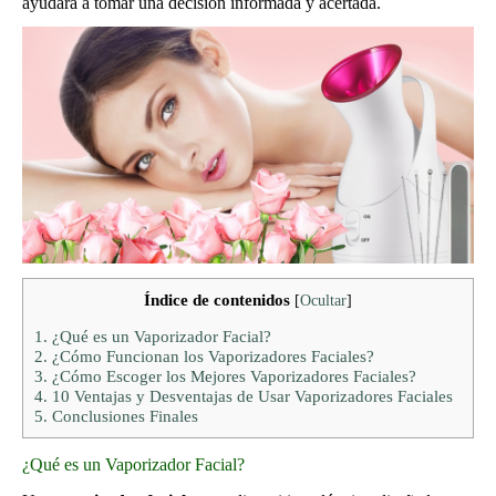
ayudará a tomar una decisión informada y acertada.
Índice de contenidos
[
Ocultar
]
1.
¿Qué es un Vaporizador Facial?
2.
¿Cómo Funcionan los Vaporizadores Faciales?
3.
¿Cómo Escoger los Mejores Vaporizadores Faciales?
4.
10 Ventajas y Desventajas de Usar Vaporizadores Faciales
5.
Conclusiones Finales
¿Qué es un Vaporizador Facial?