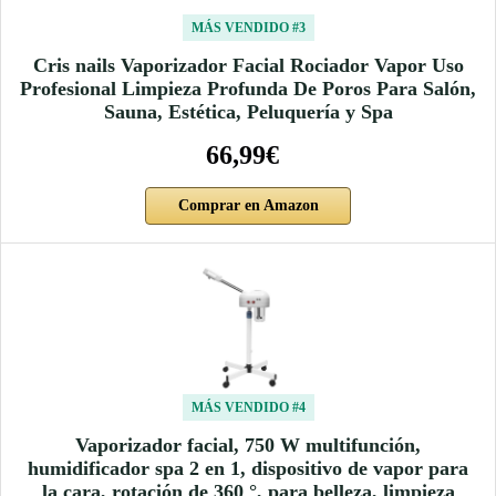
MÁS VENDIDO #3
Cris nails Vaporizador Facial Rociador Vapor Uso
Profesional Limpieza Profunda De Poros Para Salón,
Sauna, Estética, Peluquería y Spa
66,99€
Comprar en Amazon
MÁS VENDIDO #4
Vaporizador facial, 750 W multifunción,
humidificador spa 2 en 1, dispositivo de vapor para
la cara, rotación de 360 °, para belleza, limpieza