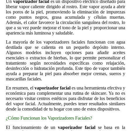
Un
vaporizador facial
es un dispositivo eléctrico diseñado para
liberar vapor caliente dirigido al rostro. Este vapor ayuda a abrir
los poros de la piel, promoviendo la eliminación de impurezas
como puntos negros, grasa acumulada y células muertas.
Además, el calor favorece la circulación sanguínea del rostro, lo
que a su vez puede mejorar el tono de la piel y proporcionar una
apariencia más luminosa y saludable.
La mayoría de los vaporizadores faciales funcionan con agua
destilada que se calienta en un pequeño depósito interno.
Algunos modelos incluyen opciones para añadir aceites
esenciales o extractos de hierbas, lo que permite personalizar el
tratamiento según necesidades específicas como relajación,
desinfección o hidratación profunda. Este tipo de vapor también
ayuda a preparar la piel para absorber mejor cremas, sueros y
mascarillas faciales.
En resumen, el
vaporizador facial
es una herramienta efectiva y
económica para complementar una rutina de skincare. Ya no es
necesario visitar centros estéticos para disfrutar de los beneficios
del vapor facial. Actualmente, puedes tener resultados similares
desde la comodidad de tu hogar con uno de estos dispositivos.
¿Cómo Funcionan los Vaporizadores Faciales?
El funcionamiento de un
vaporizador facial
se basa en la