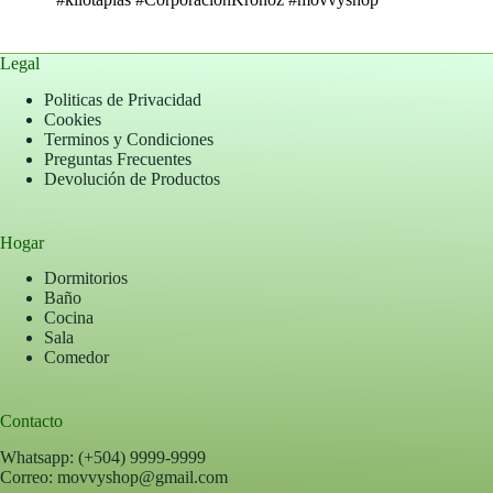
Legal
Politicas de Privacidad
Cookies
Terminos y Condiciones
Preguntas Frecuentes
Devolución de Productos
Hogar
Dormitorios
Baño
Cocina
Sala
Comedor
Contacto
Whatsapp: (+504) 9999-9999
Correo: movvyshop@gmail.com