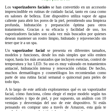
Los
vaporizadores faciales
se han convertido en un accesorio
imprescindible en rutinas de cuidado facial, tanto en casa como
en salones de belleza. Este dispositivo utiliza vapor de agua
caliente para abrir los poros de la piel, permitiendo una limpieza
profunda, hidratación y preparación óptima para otros
tratamientos. Gracias a su eficacia y facilidad de uso, los
vaporizadores faciales son cada vez más buscados por quienes
desean mantener un rostro limpio, hidratado y rejuvenecido sin
tener que ir a un spa.
Un
vaporizador facial
se presenta en diferentes tamaños,
modelos y funciones, desde los más simples que sólo emiten
vapor, hasta los más avanzados que incluyen esencias, control de
temperatura y luz LED. Su uso es muy valorado en tratamientos
antiacné, hidratación intensa y renovación celular. De hecho,
muchos dermatólogos y cosmetólogos los recomiendan como
parte de una rutina facial semanal o quincenal para pieles de
todo tipo.
A lo largo de este artículo exploraremos qué es un vaporizador
facial, cómo funciona, cómo elegir el mejor modelo según tus
necesidades y tipo de piel, y por supuesto, un análisis con 10
ventajas y desventajas del uso de este dispositivo. Si estás
pensando en comprar uno a través de Amazon, esta guía te