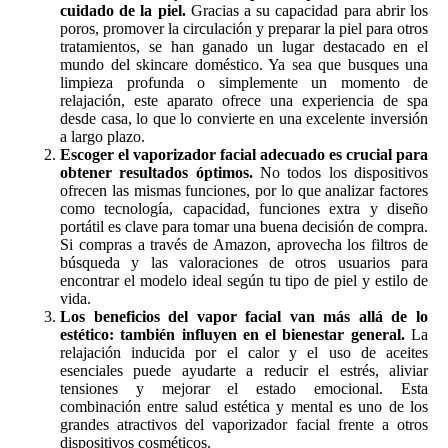
cuidado de la piel.
Gracias a su capacidad para abrir los
poros, promover la circulación y preparar la piel para otros
tratamientos, se han ganado un lugar destacado en el
mundo del skincare doméstico. Ya sea que busques una
limpieza profunda o simplemente un momento de
relajación, este aparato ofrece una experiencia de spa
desde casa, lo que lo convierte en una excelente inversión
a largo plazo.
Escoger el vaporizador facial adecuado es crucial para
obtener resultados óptimos.
No todos los dispositivos
ofrecen las mismas funciones, por lo que analizar factores
como tecnología, capacidad, funciones extra y diseño
portátil es clave para tomar una buena decisión de compra.
Si compras a través de Amazon, aprovecha los filtros de
búsqueda y las valoraciones de otros usuarios para
encontrar el modelo ideal según tu tipo de piel y estilo de
vida.
Los beneficios del vapor facial van más allá de lo
estético: también influyen en el bienestar general.
La
relajación inducida por el calor y el uso de aceites
esenciales puede ayudarte a reducir el estrés, aliviar
tensiones y mejorar el estado emocional. Esta
combinación entre salud estética y mental es uno de los
grandes atractivos del vaporizador facial frente a otros
dispositivos cosméticos.