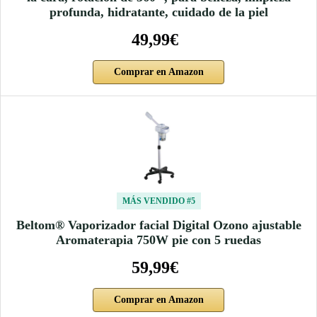
profunda, hidratante, cuidado de la piel
49,99€
Comprar en Amazon
MÁS VENDIDO #5
Beltom® Vaporizador facial Digital Ozono ajustable
Aromaterapia 750W pie con 5 ruedas
59,99€
Comprar en Amazon