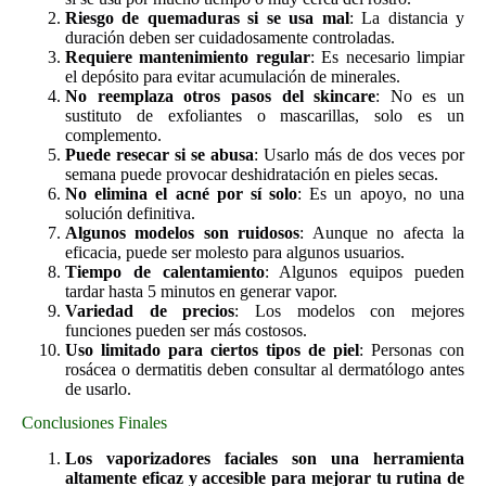
Riesgo de quemaduras si se usa mal
: La distancia y
duración deben ser cuidadosamente controladas.
Requiere mantenimiento regular
: Es necesario limpiar
el depósito para evitar acumulación de minerales.
No reemplaza otros pasos del skincare
: No es un
sustituto de exfoliantes o mascarillas, solo es un
complemento.
Puede resecar si se abusa
: Usarlo más de dos veces por
semana puede provocar deshidratación en pieles secas.
No elimina el acné por sí solo
: Es un apoyo, no una
solución definitiva.
Algunos modelos son ruidosos
: Aunque no afecta la
eficacia, puede ser molesto para algunos usuarios.
Tiempo de calentamiento
: Algunos equipos pueden
tardar hasta 5 minutos en generar vapor.
Variedad de precios
: Los modelos con mejores
funciones pueden ser más costosos.
Uso limitado para ciertos tipos de piel
: Personas con
rosácea o dermatitis deben consultar al dermatólogo antes
de usarlo.
Conclusiones Finales
Los vaporizadores faciales son una herramienta
altamente eficaz y accesible para mejorar tu rutina de