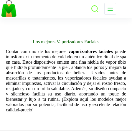
Saltar
al
contenido
Los mejores Vaporizadores Faciales
Contar con uno de los mejores
vaporizadores faciales
puede
transformar tu momento de cuidado en un auténtico ritual de spa
en casa. Estos dispositivos emiten una fina niebla de vapor tibio
que hidrata profundamente la piel, ablanda los poros y mejora la
absorción de tus productos de belleza. Usados antes de
mascarillas o tratamientos, los vaporizadores faciales ayudan a
eliminar impurezas, activar la circulación y dejar el rostro fresco,
relajado y con un brillo saludable. Además, su diseño compacto
y silencioso facilita su uso diario, aportando un toque de
bienestar y lujo a tu rutina. ¡Explora aquí los modelos mejor
valorados por su potencia, facilidad de uso y excelente relación
calidad‑precio!