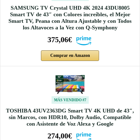
SAMSUNG TV Crystal UHD 4K 2024 43DU8005
Smart TV de 43″ con Colores increíbles, el Mejor
Smart TV, Peana con Altura Ajustable y con Todos
los Altavoces a la Vez con Q-Symphony
375,06€
Comprar en Amazon
MÁS VENDIDO #7
TOSHIBA 43UV2363DG Smart TV 4K UHD de 43″,
sin Marcos, con HDR10, Dolby Audio, Compatible
con Asistente de Voz Alexa y Google
274,00€