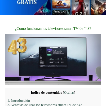
¿Como funcionan los televisores smart TV de “43?
Índice de contenidos
[
Ocultar
]
1.
Introducción
2.
Ventajas de usar los televisores smart TV de “43