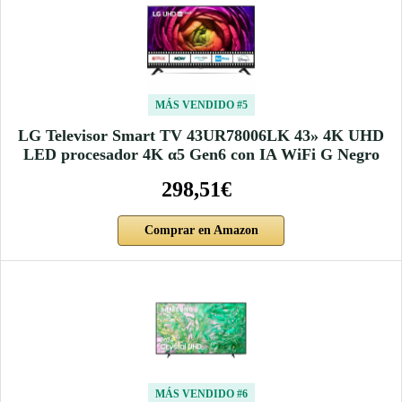
MÁS VENDIDO #5
LG Televisor Smart TV 43UR78006LK 43» 4K UHD
LED procesador 4K α5 Gen6 con IA WiFi G Negro
298,51€
Comprar en Amazon
MÁS VENDIDO #6