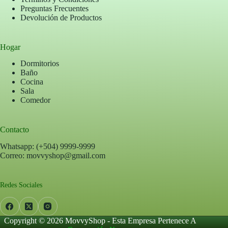
Preguntas Frecuentes
Devolución de Productos
Hogar
Dormitorios
Baño
Cocina
Sala
Comedor
Contacto
Whatsapp: (+504) 9999-9999
Correo: movvyshop@gmail.com
Redes Sociales
Copyright © 2026 MovvyShop - Esta Empresa Pertenece A