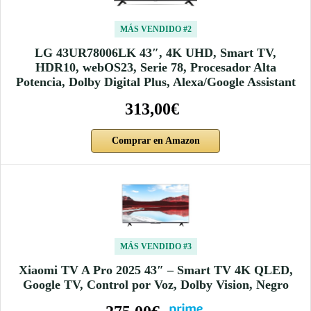
MÁS VENDIDO #2
LG 43UR78006LK 43″, 4K UHD, Smart TV,
HDR10, webOS23, Serie 78, Procesador Alta
Potencia, Dolby Digital Plus, Alexa/Google Assistant
313,00€
Comprar en Amazon
MÁS VENDIDO #3
Xiaomi TV A Pro 2025 43″ – Smart TV 4K QLED,
Google TV, Control por Voz, Dolby Vision, Negro