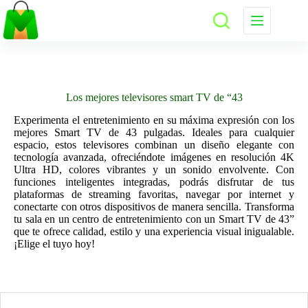
Saltar
al
contenido
Los mejores televisores smart TV de “43
Experimenta el entretenimiento en su máxima expresión con los
mejores Smart TV de 43 pulgadas. Ideales para cualquier
espacio, estos televisores combinan un diseño elegante con
tecnología avanzada, ofreciéndote imágenes en resolución 4K
Ultra HD, colores vibrantes y un sonido envolvente. Con
funciones inteligentes integradas, podrás disfrutar de tus
plataformas de streaming favoritas, navegar por internet y
conectarte con otros dispositivos de manera sencilla. Transforma
tu sala en un centro de entretenimiento con un Smart TV de 43”
que te ofrece calidad, estilo y una experiencia visual inigualable.
¡Elige el tuyo hoy!