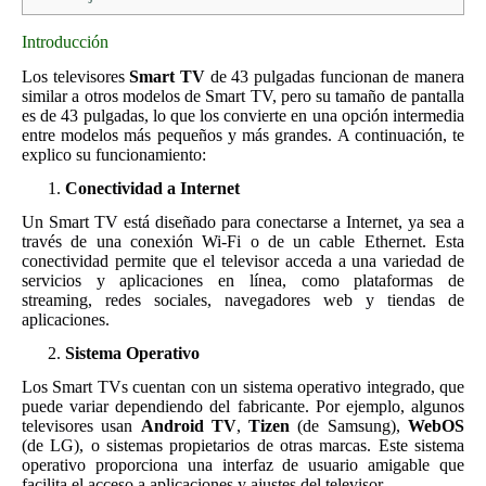
Introducción
Los televisores
Smart TV
de 43 pulgadas funcionan de manera
similar a otros modelos de Smart TV, pero su tamaño de pantalla
es de 43 pulgadas, lo que los convierte en una opción intermedia
entre modelos más pequeños y más grandes. A continuación, te
explico su funcionamiento:
Conectividad a Internet
Un Smart TV está diseñado para conectarse a Internet, ya sea a
través de una conexión Wi-Fi o de un cable Ethernet. Esta
conectividad permite que el televisor acceda a una variedad de
servicios y aplicaciones en línea, como plataformas de
streaming, redes sociales, navegadores web y tiendas de
aplicaciones.
Sistema Operativo
Los Smart TVs cuentan con un sistema operativo integrado, que
puede variar dependiendo del fabricante. Por ejemplo, algunos
televisores usan
Android TV
,
Tizen
(de Samsung),
WebOS
(de LG), o sistemas propietarios de otras marcas. Este sistema
operativo proporciona una interfaz de usuario amigable que
facilita el acceso a aplicaciones y ajustes del televisor.