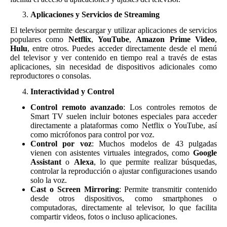
Aplicaciones y Servicios de Streaming
El televisor permite descargar y utilizar aplicaciones de servicios
populares como
Netflix
,
YouTube
,
Amazon Prime Video
,
Hulu
, entre otros. Puedes acceder directamente desde el menú
del televisor y ver contenido en tiempo real a través de estas
aplicaciones, sin necesidad de dispositivos adicionales como
reproductores o consolas.
Interactividad y Control
Control remoto avanzado
: Los controles remotos de
Smart TV suelen incluir botones especiales para acceder
directamente a plataformas como Netflix o YouTube, así
como micrófonos para control por voz.
Control por voz
: Muchos modelos de 43 pulgadas
vienen con asistentes virtuales integrados, como
Google
Assistant
o
Alexa
, lo que permite realizar búsquedas,
controlar la reproducción o ajustar configuraciones usando
solo la voz.
Cast o Screen Mirroring
: Permite transmitir contenido
desde otros dispositivos, como smartphones o
computadoras, directamente al televisor, lo que facilita
compartir videos, fotos o incluso aplicaciones.