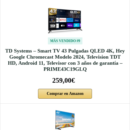
MÁS VENDIDO #9
TD Systems – Smart TV 43 Pulgadas QLED 4K, Hey
Google Chromecast Modelo 2024, Television TDT
HD, Android 11, Televisor con 3 años de garantía –
PRIME43C19GLQ
259,00€
Comprar en Amazon