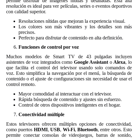
permite disfrutar de imágenes nítidas y detalladas. Esta alta
resolución es ideal para ver películas, series o eventos deportivos
con calidad superior.
Resoluciones nítidas que mejoran la experiencia visual.
Los colores son más vibrantes y los detalles son más
precisos.
Perfecto para disfrutar de contenido en alta definición.
Funciones de control por voz
Muchos modelos de Smart TV de 43 pulgadas incluyen
asistentes de voz integrados como
Google Assistant
o
Alexa
, lo
que facilita el control del televisor usando solo comandos de
voz. Esto simplifica la navegación por el menú, la búsqueda de
contenido o el ajuste de configuraciones sin necesidad de usar el
control remoto.
Mayor comodidad al interactuar con el televisor.
Rápida búsqueda de contenido y ajustes sin esfuerzo.
Control de otros dispositivos inteligentes en el hogar.
Conectividad múltiple
Estos televisores ofrecen múltiples opciones de conectividad,
como puertos
HDMI
,
USB
,
Wi-Fi
,
Bluetooth
, entre otros. Esto
permite conectar consolas de videojuegos, barras de sonido,