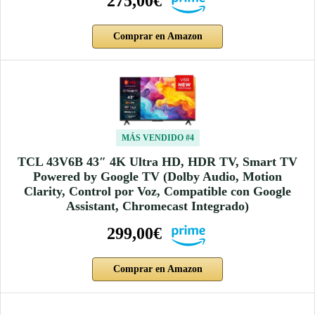
275,00€
Comprar en Amazon
MÁS VENDIDO #4
TCL 43V6B 43″ 4K Ultra HD, HDR TV, Smart TV
Powered by Google TV (Dolby Audio, Motion
Clarity, Control por Voz, Compatible con Google
Assistant, Chromecast Integrado)
299,00€
Comprar en Amazon