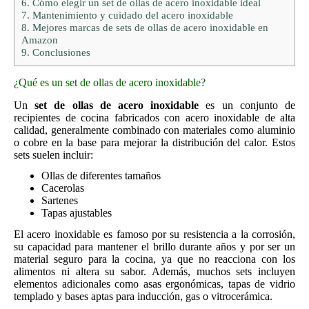
6.
Cómo elegir un set de ollas de acero inoxidable ideal
7.
Mantenimiento y cuidado del acero inoxidable
8.
Mejores marcas de sets de ollas de acero inoxidable en
Amazon
9.
Conclusiones
¿Qué es un set de ollas de acero inoxidable?
Un
set de ollas de acero inoxidable
es un conjunto de
recipientes de cocina fabricados con acero inoxidable de alta
calidad, generalmente combinado con materiales como aluminio
o cobre en la base para mejorar la distribución del calor. Estos
sets suelen incluir:
Ollas de diferentes tamaños
Cacerolas
Sartenes
Tapas ajustables
El acero inoxidable es famoso por su resistencia a la corrosión,
su capacidad para mantener el brillo durante años y por ser un
material seguro para la cocina, ya que no reacciona con los
alimentos ni altera su sabor. Además, muchos sets incluyen
elementos adicionales como asas ergonómicas, tapas de vidrio
templado y bases aptas para inducción, gas o vitrocerámica.