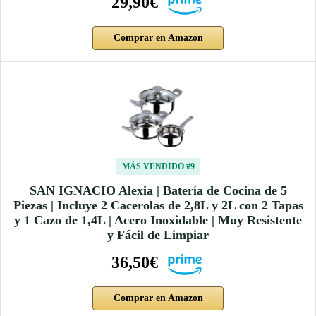
29,90€
Comprar en Amazon
MÁS VENDIDO #9
SAN IGNACIO Alexia | Batería de Cocina de 5
Piezas | Incluye 2 Cacerolas de 2,8L y 2L con 2 Tapas
y 1 Cazo de 1,4L | Acero Inoxidable | Muy Resistente
y Fácil de Limpiar
36,50€
Comprar en Amazon