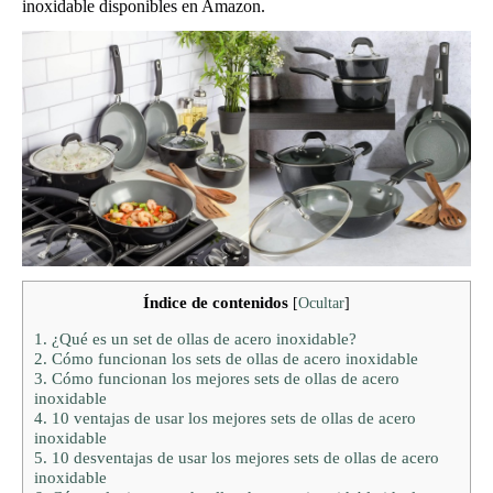
inoxidable disponibles en Amazon.
Índice de contenidos
[
Ocultar
]
1.
¿Qué es un set de ollas de acero inoxidable?
2.
Cómo funcionan los sets de ollas de acero inoxidable
3.
Cómo funcionan los mejores sets de ollas de acero
inoxidable
4.
10 ventajas de usar los mejores sets de ollas de acero
inoxidable
5.
10 desventajas de usar los mejores sets de ollas de acero
inoxidable