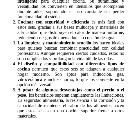
inteligente
para cualquier cocina. Su durabilidad y
versatilidad los convierten en utensilios que acompañan
durante años, soportando el uso constante sin perder
funcionalidad ni estética.
Cocinar con seguridad y eficiencia
es más fácil con
estos sets, gracias a sus bases multicapa y materiales de
alta calidad que distribuyen el calor de manera uniforme,
reduciendo riesgos de quemaduras o cocción desigual.
La limpieza y mantenimiento sencillo
los hacen ideales
para quienes buscan combinar practicidad con calidad
profesional. Aunque requieren ciertos cuidados, estos no
son complicados y prolongan la vida útil de las ollas.
El diseño y compatibilidad con diferentes tipos de
cocina
permiten que estos sets se adapten a cualquier
hogar moderno. Son aptos para inducción, gas,
vitrocerámica e incluso horno, lo que los convierte en la
opción más versátil.
A pesar de algunas desventajas como el precio o el
peso
, los beneficios superan ampliamente las limitaciones.
La seguridad alimentaria, la resistencia a la corrosión y la
capacidad de mantener el sabor de los alimentos hacen
que estos sets sean una opción superior frente a otros
materiales.