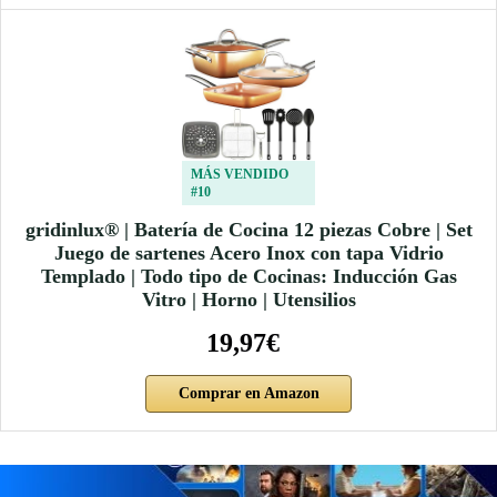
MÁS VENDIDO
#10
gridinlux® | Batería de Cocina 12 piezas Cobre | Set
Juego de sartenes Acero Inox con tapa Vidrio
Templado | Todo tipo de Cocinas: Inducción Gas
Vitro | Horno | Utensilios
19,97€
Comprar en Amazon