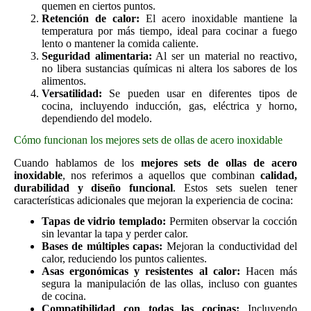
quemen en ciertos puntos.
Retención de calor:
El acero inoxidable mantiene la
temperatura por más tiempo, ideal para cocinar a fuego
lento o mantener la comida caliente.
Seguridad alimentaria:
Al ser un material no reactivo,
no libera sustancias químicas ni altera los sabores de los
alimentos.
Versatilidad:
Se pueden usar en diferentes tipos de
cocina, incluyendo inducción, gas, eléctrica y horno,
dependiendo del modelo.
Cómo funcionan los mejores sets de ollas de acero inoxidable
Cuando hablamos de los
mejores sets de ollas de acero
inoxidable
, nos referimos a aquellos que combinan
calidad,
durabilidad y diseño funcional
. Estos sets suelen tener
características adicionales que mejoran la experiencia de cocina:
Tapas de vidrio templado:
Permiten observar la cocción
sin levantar la tapa y perder calor.
Bases de múltiples capas:
Mejoran la conductividad del
calor, reduciendo los puntos calientes.
Asas ergonómicas y resistentes al calor:
Hacen más
segura la manipulación de las ollas, incluso con guantes
de cocina.
Compatibilidad con todas las cocinas:
Incluyendo