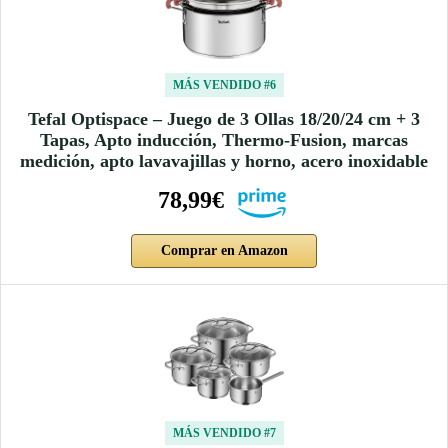
MÁS VENDIDO #6
Tefal Optispace – Juego de 3 Ollas 18/20/24 cm + 3
Tapas, Apto inducción, Thermo-Fusion, marcas
medición, apto lavavajillas y horno, acero inoxidable
78,99€
Comprar en Amazon
MÁS VENDIDO #7