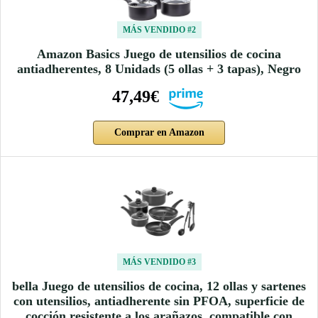
MÁS VENDIDO #2
Amazon Basics Juego de utensilios de cocina
antiadherentes, 8 Unidads (5 ollas + 3 tapas), Negro
47,49€
Comprar en Amazon
MÁS VENDIDO #3
bella Juego de utensilios de cocina, 12 ollas y sartenes
con utensilios, antiadherente sin PFOA, superficie de
cocción resistente a los arañazos, compatible con