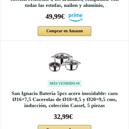
todas las estufas, nailon y aluminio,
49,99€
Comprar en Amazon
MÁS VENDIDO #4
San Ignacio Bateria 5pcs acero inoxidable: cazo
Ø16×7,5 Cacerolas de Ø18×8,5 y Ø20×9,5 cms,
inducción, colección Cassel, 5 piezas
32,99€