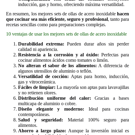
inducción, gas y horno, ofreciendo máxima versatilidad.
En resumen, los mejores sets de ollas de acero inoxidable
hacen
que cocinar sea más eficiente, seguro y profesional
, tanto para
recetas sencillas como para preparaciones complejas.
10 ventajas de usar los mejores sets de ollas de acero inoxidable
Durabilidad extrema:
Pueden durar años sin perder
calidad ni apariencia.
Resistencia a la corrosión y al óxido:
Perfectas para
cocinar alimentos ácidos como tomates o limón.
No alteran el sabor de los alimentos:
A diferencia de
algunos utensilios de aluminio o teflón.
Versatilidad de cocción:
Aptas para horno, inducción,
gas y vitrocerámica.
Fáciles de limpiar:
La mayoría son aptas para lavavajillas
y no retienen olores.
Distribución uniforme del calor:
Gracias a bases
multicapa de aluminio o cobre.
Diseño elegante y moderno:
Ideal para cocinas
contemporáneas.
Salud y seguridad:
Material 100% seguro para
alimentos.
Ahorro a largo plazo:
Aunque la inversión inicial es