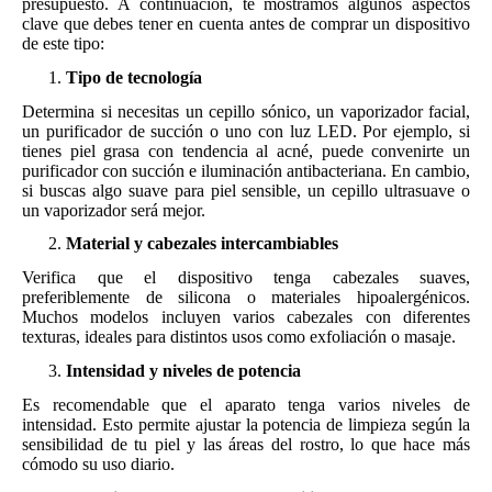
presupuesto. A continuación, te mostramos algunos aspectos
clave que debes tener en cuenta antes de comprar un dispositivo
de este tipo:
Tipo de tecnología
Determina si necesitas un cepillo sónico, un vaporizador facial,
un purificador de succión o uno con luz LED. Por ejemplo, si
tienes piel grasa con tendencia al acné, puede convenirte un
purificador con succión e iluminación antibacteriana. En cambio,
si buscas algo suave para piel sensible, un cepillo ultrasuave o
un vaporizador será mejor.
Material y cabezales intercambiables
Verifica que el dispositivo tenga cabezales suaves,
preferiblemente de silicona o materiales hipoalergénicos.
Muchos modelos incluyen varios cabezales con diferentes
texturas, ideales para distintos usos como exfoliación o masaje.
Intensidad y niveles de potencia
Es recomendable que el aparato tenga varios niveles de
intensidad. Esto permite ajustar la potencia de limpieza según la
sensibilidad de tu piel y las áreas del rostro, lo que hace más
cómodo su uso diario.