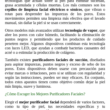
tecnologías que actúan sobre la piel para eliminar suciedad,
grasa acumulada y células muertas. Los más comunes son los
cepillos de limpieza facial eléctricos o sónicos
, que vibran o
rotan para desprender las impurezas de los poros. Estos
movimientos permiten una limpieza más efectiva que el lavado
manual, sin dañar la piel si se usan correctamente.
Otros modelos más avanzados utilizan
tecnología de vapor
, que
abre los poros con calor húmedo, facilitando la eliminación de
puntos negros y permitiendo que los productos de cuidado
penetren mejor. Algunos dispositivos combinan esta tecnología
con luces LED, que ayudan a combatir bacterias causantes del
acné o a estimular la producción de colágeno.
También existen
purificadores faciales de succión
, diseñados
para aspirar impurezas, puntos negros y exceso de sebo de los
poros. Estos dispositivos deben usarse con precaución para
evitar marcas o irritaciones, pero si se utilizan con regularidad y
según las instrucciones, pueden ser muy eficaces. En conjunto,
todos estos aparatos tienen como objetivo común dejar la piel
más limpia, suave y luminosa.
¿Cómo Escoger los Mejores Purificadores Faciales?
Elegir el
mejor purificador facial
dependerá de varios factores,
como tu tipo de piel, tus necesidades específicas y tu