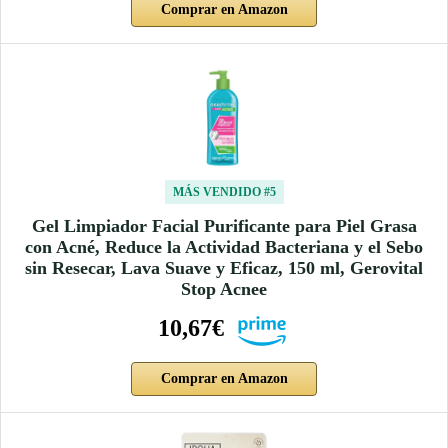
Comprar en Amazon
MÁS VENDIDO #5
Gel Limpiador Facial Purificante para Piel Grasa
con Acné, Reduce la Actividad Bacteriana y el Sebo
sin Resecar, Lava Suave y Eficaz, 150 ml, Gerovital
Stop Acnee
10,67€
Comprar en Amazon