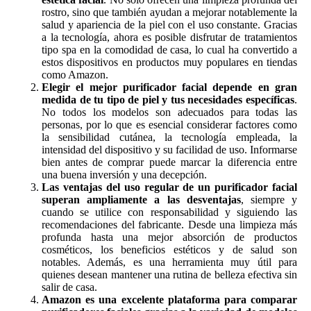
rostro, sino que también ayudan a mejorar notablemente la
salud y apariencia de la piel con el uso constante. Gracias
a la tecnología, ahora es posible disfrutar de tratamientos
tipo spa en la comodidad de casa, lo cual ha convertido a
estos dispositivos en productos muy populares en tiendas
como Amazon.
Elegir el mejor purificador facial depende en gran
medida de tu tipo de piel y tus necesidades específicas
.
No todos los modelos son adecuados para todas las
personas, por lo que es esencial considerar factores como
la sensibilidad cutánea, la tecnología empleada, la
intensidad del dispositivo y su facilidad de uso. Informarse
bien antes de comprar puede marcar la diferencia entre
una buena inversión y una decepción.
Las ventajas del uso regular de un purificador facial
superan ampliamente a las desventajas
, siempre y
cuando se utilice con responsabilidad y siguiendo las
recomendaciones del fabricante. Desde una limpieza más
profunda hasta una mejor absorción de productos
cosméticos, los beneficios estéticos y de salud son
notables. Además, es una herramienta muy útil para
quienes desean mantener una rutina de belleza efectiva sin
salir de casa.
Amazon es una excelente plataforma para comparar