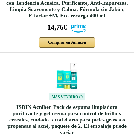
con Tendencia Acneica, Purificante, Anti-Impurezas,
Limpia Suavemente y Calma, Fórmula sin Jabón,
Effaclar +M, Eco-recarga 400 ml
14,76€
Comprar en Amazon
MÁS VENDIDO #9
ISDIN Acniben Pack de espuma limpiadora
purificante y gel crema para control de brillo y
cereales, cuidado facial diario para pieles grasas o
propensas al acné, paquete de 2, El embalaje puede
variar