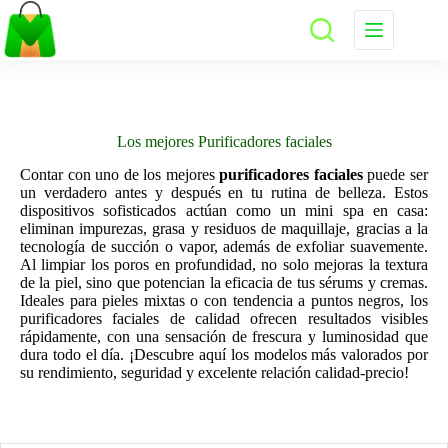
Saltar
al
contenido
Los mejores Purificadores faciales
Contar con uno de los mejores
purificadores faciales
puede ser
un verdadero antes y después en tu rutina de belleza. Estos
dispositivos sofisticados actúan como un mini spa en casa:
eliminan impurezas, grasa y residuos de maquillaje, gracias a la
tecnología de succión o vapor, además de exfoliar suavemente.
Al limpiar los poros en profundidad, no solo mejoras la textura
de la piel, sino que potencian la eficacia de tus sérums y cremas.
Ideales para pieles mixtas o con tendencia a puntos negros, los
purificadores faciales de calidad ofrecen resultados visibles
rápidamente, con una sensación de frescura y luminosidad que
dura todo el día. ¡Descubre aquí los modelos más valorados por
su rendimiento, seguridad y excelente relación calidad‑precio!