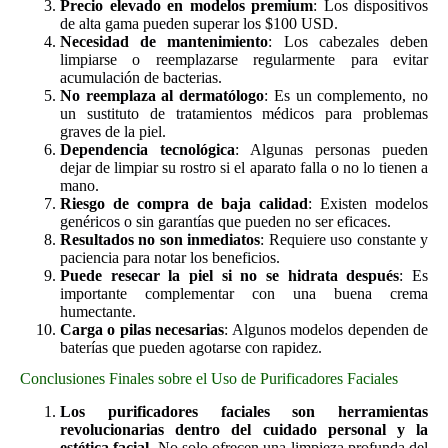
Precio elevado en modelos premium
: Los dispositivos
de alta gama pueden superar los $100 USD.
Necesidad de mantenimiento
: Los cabezales deben
limpiarse o reemplazarse regularmente para evitar
acumulación de bacterias.
No reemplaza al dermatólogo
: Es un complemento, no
un sustituto de tratamientos médicos para problemas
graves de la piel.
Dependencia tecnológica
: Algunas personas pueden
dejar de limpiar su rostro si el aparato falla o no lo tienen a
mano.
Riesgo de compra de baja calidad
: Existen modelos
genéricos o sin garantías que pueden no ser eficaces.
Resultados no son inmediatos
: Requiere uso constante y
paciencia para notar los beneficios.
Puede resecar la piel si no se hidrata después
: Es
importante complementar con una buena crema
humectante.
Carga o pilas necesarias
: Algunos modelos dependen de
baterías que pueden agotarse con rapidez.
Conclusiones Finales sobre el Uso de Purificadores Faciales
Los purificadores faciales son herramientas
revolucionarias dentro del cuidado personal y la
estética facial
. No solo ofrecen una limpieza profunda del