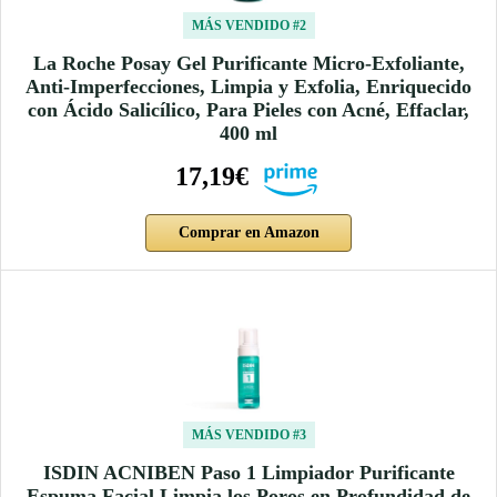
MÁS VENDIDO #2
La Roche Posay Gel Purificante Micro-Exfoliante,
Anti-Imperfecciones, Limpia y Exfolia, Enriquecido
con Ácido Salicílico, Para Pieles con Acné, Effaclar,
400 ml
17,19€
Comprar en Amazon
MÁS VENDIDO #3
ISDIN ACNIBEN Paso 1 Limpiador Purificante
Espuma Facial,Limpia los Poros en Profundidad de