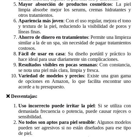
Mayor absorción de productos cosméticos
: La piel
limpia absorbe mejor los serums, cremas hidratantes y
otros tratamientos.
Apariencia más joven
: Con el uso regular, mejora el tono
y textura de la piel, reduciendo la visibilidad de poros y
líneas finas.
Ahorro de dinero en tratamientos
: Permite una limpieza
similar a la de un spa, sin necesidad de pagar tratamientos
costosos.
Fácil de usar en casa
: Su diseño portátil y práctico lo
hace ideal para usar diariamente sin complicaciones.
Resultados visibles en pocas semanas
: Con constancia,
se nota una piel más clara, limpia y fresca.
Variedad de modelos y precios
: Existe una gran gama
de opciones en Amazon, lo que facilita encontrar uno
acorde a tu presupuesto.
❌
Desventajas:
Uso incorrecto puede irritar la piel
: Si se utiliza con
demasiada frecuencia o potencia, puede causar rojeces o
sensibilidad.
No todos son aptos para piel sensible
: Algunos modelos
pueden ser agresivos si no están diseñados para ese tipo
de piel.