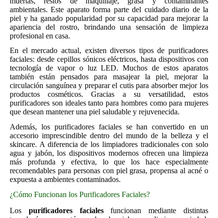
muertas, restos de maquillaje, grasa y contaminantes
ambientales. Este aparato forma parte del cuidado diario de la
piel y ha ganado popularidad por su capacidad para mejorar la
apariencia del rostro, brindando una sensación de limpieza
profesional en casa.
En el mercado actual, existen diversos tipos de purificadores
faciales: desde cepillos sónicos eléctricos, hasta dispositivos con
tecnología de vapor o luz LED. Muchos de estos aparatos
también están pensados para masajear la piel, mejorar la
circulación sanguínea y preparar el cutis para absorber mejor los
productos cosméticos. Gracias a su versatilidad, estos
purificadores son ideales tanto para hombres como para mujeres
que desean mantener una piel saludable y rejuvenecida.
Además, los purificadores faciales se han convertido en un
accesorio imprescindible dentro del mundo de la belleza y el
skincare. A diferencia de los limpiadores tradicionales con solo
agua y jabón, los dispositivos modernos ofrecen una limpieza
más profunda y efectiva, lo que los hace especialmente
recomendables para personas con piel grasa, propensa al acné o
expuesta a ambientes contaminados.
¿Cómo Funcionan los Purificadores Faciales?
Los
purificadores faciales
funcionan mediante distintas