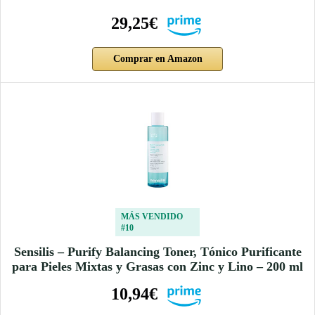
29,25€
Comprar en Amazon
MÁS VENDIDO
#10
Sensilis – Purify Balancing Toner, Tónico Purificante
para Pieles Mixtas y Grasas con Zinc y Lino – 200 ml
10,94€