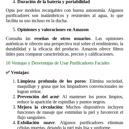
Duración de la batería y portabilidad
Opta por modelos recargables con buena autonomía. Algunos
purificadores son inalámbricos y resistentes al agua, lo que
facilita su uso incluso en la ducha.
Opiniones y valoraciones en Amazon
Consulta las
reseñas de otros usuarios
. Las opiniones
auténticas te ofrecen una perspectiva real sobre el rendimiento, la
durabilidad y la eficacia del producto. Amazon ofrece filtros
útiles para comparar características, precios y calificaciones.
10 Ventajas y Desventajas de Usar Purificadores Faciales
✅
Ventajas:
Limpieza profunda de los poros
: Elimina suciedad,
maquillaje y grasa que los limpiadores convencionales no
logran retirar.
Prevención del acné
: Al mantener los poros limpios,
reduce la aparición de espinillas y puntos negros.
Mejora la circulación
: Muchos dispositivos incluyen
funciones de masaje que estimulan la piel y favorecen el
flujo sanguíneo.
Exfoliación suave
: Algunos purificadores eliminan
células muertas, dejando la piel más lisa y uniforme.