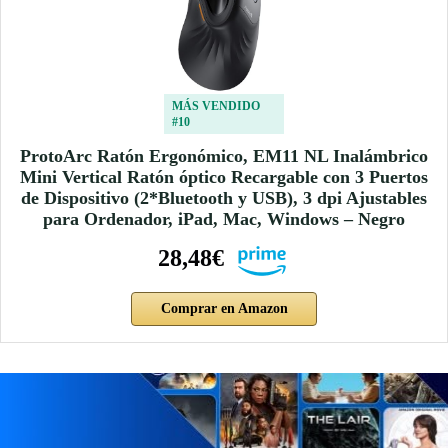
MÁS VENDIDO
#10
ProtoArc Ratón Ergonómico, EM11 NL Inalámbrico
Mini Vertical Ratón óptico Recargable con 3 Puertos
de Dispositivo (2*Bluetooth y USB), 3 dpi Ajustables
para Ordenador, iPad, Mac, Windows – Negro
28,48€
Comprar en Amazon