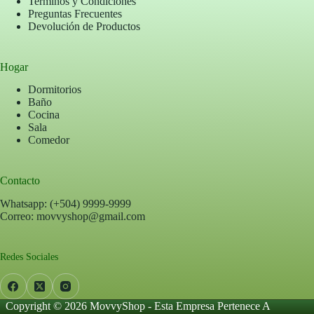
Terminos y Condiciones
Preguntas Frecuentes
Devolución de Productos
Hogar
Dormitorios
Baño
Cocina
Sala
Comedor
Contacto
Whatsapp: (+504) 9999-9999
Correo: movvyshop@gmail.com
Redes Sociales
Copyright © 2026 MovvyShop - Esta Empresa Pertenece A