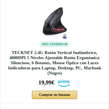
MÁS VENDIDO #8
TECKNET 2.4G Ratón Vertical Inalámbrico,
4800DPI 5 Niveles Ajustable Ratón Ergonómico
Silencioso, 6 Botones, Mouse Óptico con Luces
Indicadoras para Laptop, Desktop, PC, Macbook
(Negro)
19,99€
Comprar en Amazon