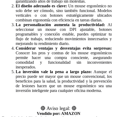
garantizando años de trabajo sin molestias.
El diseño adecuado es clave:
Un mouse ergonómico no
solo debe ser cómodo, sino también funcional. Modelos
verticales o con botones estratégicamente ubicados
combinan ergonomía con eficiencia en tareas diarias.
La personalización aumenta la productividad:
Al
seleccionar un mouse con DPI ajustable, botones
programables y conexión estable, puedes optimizar tu
flujo de trabajo, reduciendo movimientos innecesarios y
mejorando tu rendimiento diario.
Considerar ventajas y desventajas evita sorpresas:
Conocer los pros y contras de los mouse ergonómicos
permite hacer una compra consciente, asegurando
comodidad y funcionalidad sin inconvenientes
inesperados.
La inversión vale la pena a largo plazo:
Aunque el
precio puede ser mayor que un mouse convencional, los
beneficios para la salud, la productividad y la prevención
de lesiones hacen que un mouse ergonómico sea una
inversión inteligente para cualquier oficina moderna.
🔴 Aviso legal: 🔴
Vendido por: AMAZON