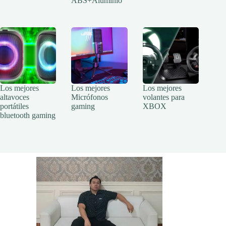
ABS+Aluminio
Los mejores
Los mejores
Los mejores
altavoces
Micrófonos
volantes para
portátiles
gaming
XBOX
bluetooth gaming