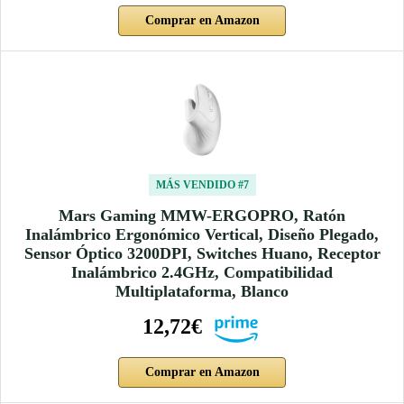
Comprar en Amazon
MÁS VENDIDO #7
Mars Gaming MMW-ERGOPRO, Ratón
Inalámbrico Ergonómico Vertical, Diseño Plegado,
Sensor Óptico 3200DPI, Switches Huano, Receptor
Inalámbrico 2.4GHz, Compatibilidad
Multiplataforma, Blanco
12,72€
Comprar en Amazon