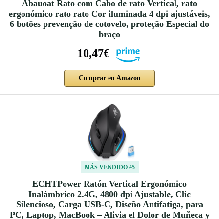
Abauoat Rato com Cabo de rato Vertical, rato
ergonómico rato rato Cor iluminada 4 dpi ajustáveis,
6 botões prevenção de cotovelo, proteção Especial do
braço
10,47€
Comprar en Amazon
MÁS VENDIDO #5
ECHTPower Ratón Vertical Ergonómico
Inalámbrico 2.4G, 4800 dpi Ajustable, Clic
Silencioso, Carga USB-C, Diseño Antifatiga, para
PC, Laptop, MacBook – Alivia el Dolor de Muñeca y