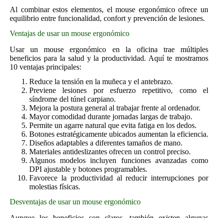
Al combinar estos elementos, el mouse ergonómico ofrece un
equilibrio entre funcionalidad, confort y prevención de lesiones.
Ventajas de usar un mouse ergonómico
Usar un mouse ergonómico en la oficina trae múltiples
beneficios para la salud y la productividad. Aquí te mostramos
10 ventajas principales:
Reduce la tensión en la muñeca y el antebrazo.
Previene lesiones por esfuerzo repetitivo, como el
síndrome del túnel carpiano.
Mejora la postura general al trabajar frente al ordenador.
Mayor comodidad durante jornadas largas de trabajo.
Permite un agarre natural que evita fatiga en los dedos.
Botones estratégicamente ubicados aumentan la eficiencia.
Diseños adaptables a diferentes tamaños de mano.
Materiales antideslizantes ofrecen un control preciso.
Algunos modelos incluyen funciones avanzadas como
DPI ajustable y botones programables.
Favorece la productividad al reducir interrupciones por
molestias físicas.
Desventajas de usar un mouse ergonómico
Aunque los beneficios son claros, también existen algunas