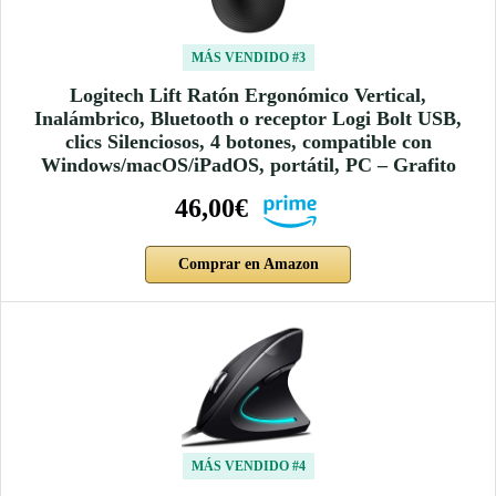
MÁS VENDIDO #3
Logitech Lift Ratón Ergonómico Vertical,
Inalámbrico, Bluetooth o receptor Logi Bolt USB,
clics Silenciosos, 4 botones, compatible con
Windows/macOS/iPadOS, portátil, PC – Grafito
46,00€
Comprar en Amazon
MÁS VENDIDO #4