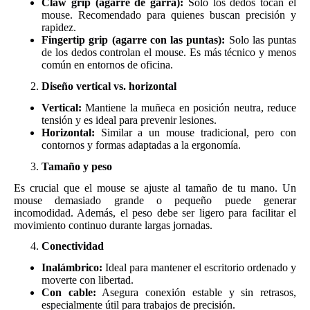
Claw grip (agarre de garra):
Solo los dedos tocan el
mouse. Recomendado para quienes buscan precisión y
rapidez.
Fingertip grip (agarre con las puntas):
Solo las puntas
de los dedos controlan el mouse. Es más técnico y menos
común en entornos de oficina.
Diseño vertical vs. horizontal
Vertical:
Mantiene la muñeca en posición neutra, reduce
tensión y es ideal para prevenir lesiones.
Horizontal:
Similar a un mouse tradicional, pero con
contornos y formas adaptadas a la ergonomía.
Tamaño y peso
Es crucial que el mouse se ajuste al tamaño de tu mano. Un
mouse demasiado grande o pequeño puede generar
incomodidad. Además, el peso debe ser ligero para facilitar el
movimiento continuo durante largas jornadas.
Conectividad
Inalámbrico:
Ideal para mantener el escritorio ordenado y
moverte con libertad.
Con cable:
Asegura conexión estable y sin retrasos,
especialmente útil para trabajos de precisión.