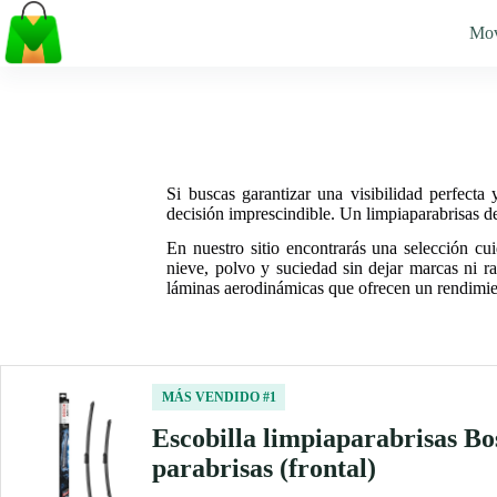
Saltar
al
Mo
contenido
Si buscas garantizar una visibilidad perfecta
decisión imprescindible. Un limpiaparabrisas de 
En nuestro sitio encontrarás una selección cuid
nieve, polvo y suciedad sin dejar marcas ni r
láminas aerodinámicas que ofrecen un rendimie
MÁS VENDIDO #1
Escobilla limpiaparabrisas B
parabrisas (frontal)