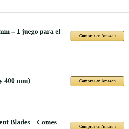
mm – 1 juego para el
Comprar en Amazon
 y 400 mm)
Comprar en Amazon
ent Blades – Comes
Comprar en Amazon