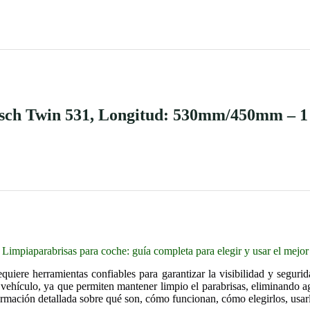
osch Twin 531, Longitud: 530mm/450mm – 1 
Limpiaparabrisas para coche: guía completa para elegir y usar el mejor
quiere herramientas confiables para garantizar la visibilidad y segurid
vehículo, ya que permiten mantener limpio el parabrisas, eliminando ag
formación detallada sobre qué son, cómo funcionan, cómo elegirlos, usar