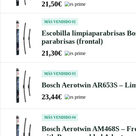
21,50€
MÁS VENDIDO #2
Escobilla limpiaparabrisas B
parabrisas (frontal)
21,30€
MÁS VENDIDO #3
Bosch Aerotwin AR653S – Lim
23,44€
MÁS VENDIDO #4
Bosch Aerotwin AM468S – Fro