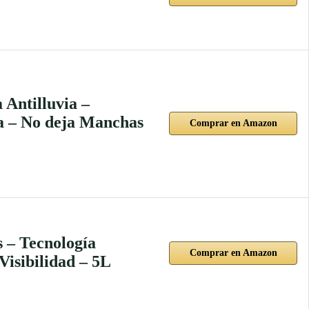
Antilluvia –
ua – No deja Manchas
Comprar en Amazon
 – Tecnología
Comprar en Amazon
Visibilidad – 5L