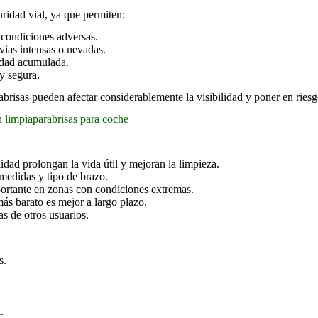
uridad vial, ya que permiten:
 condiciones adversas.
vias intensas o nevadas.
iedad acumulada.
y segura.
brisas pueden afectar considerablemente la visibilidad y poner en riesg
n limpiaparabrisas para coche
dad prolongan la vida útil y mejoran la limpieza.
medidas y tipo de brazo.
rtante en zonas con condiciones extremas.
ás barato es mejor a largo plazo.
s de otros usuarios.
e
s.
.