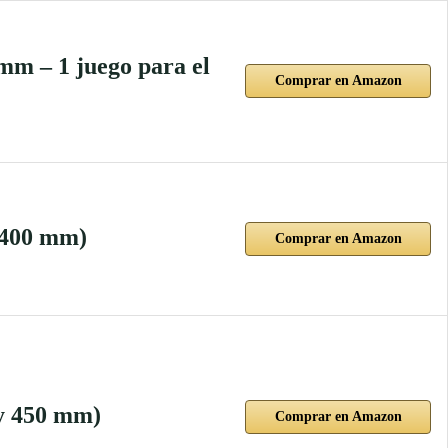
mm – 1 juego para el
Comprar en Amazon
 400 mm)
Comprar en Amazon
 y 450 mm)
Comprar en Amazon