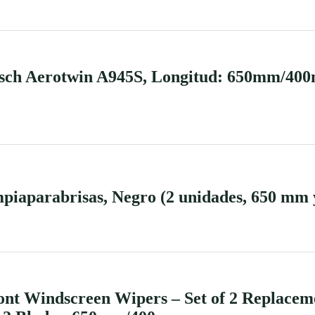
osch Aerotwin A945S, Longitud: 650mm/400
piaparabrisas, Negro (2 unidades, 650 mm
nt Windscreen Wipers – Set of 2 Replacem