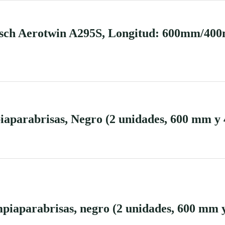
osch Aerotwin A295S, Longitud: 600mm/400
iaparabrisas, Negro (2 unidades, 600 mm y
piaparabrisas, negro (2 unidades, 600 mm