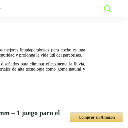
s
los mejores limpiaparabrisas para coche es una
guridad y prolonga la vida útil del parabrisas.
, diseñados para eliminar eficazmente la lluvia,
eriales de alta tecnología como goma natural y
mm – 1 juego para el
Comprar en Amazon