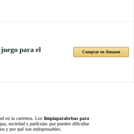
juego para el
Comprar en Amazon
ad en la carretera. Los
limpiaparabrisas para
ua, suciedad y partículas que pueden dificultar
los y por qué son indispensables.