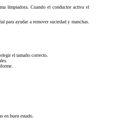
ma limpiadora. Cuando el conductor activa el
ecial para ayudar a remover suciedad y manchas.
elegir el tamaño correcto.
les.
iforme.
as en buen estado.