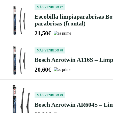
MÁS VENDIDO #7
Escobilla limpiaparabrisas B
parabrisas (frontal)
21,50€
MÁS VENDIDO #8
Bosch Aerotwin A116S – Limp
20,60€
MÁS VENDIDO #9
Bosch Aerotwin AR604S – Lim