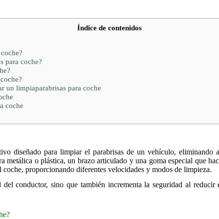
Índice de contenidos
 coche?
s para coche?
che?
 coche?
ar un limpiaparabrisas para coche
coche
ra coche
ivo diseñado para limpiar el parabrisas de un vehículo, eliminando a
 metálica o plástica, un brazo articulado y una goma especial que hace 
del coche, proporcionando diferentes velocidades y modos de limpieza.
 del conductor, sino que también incrementa la seguridad al reducir 
che?