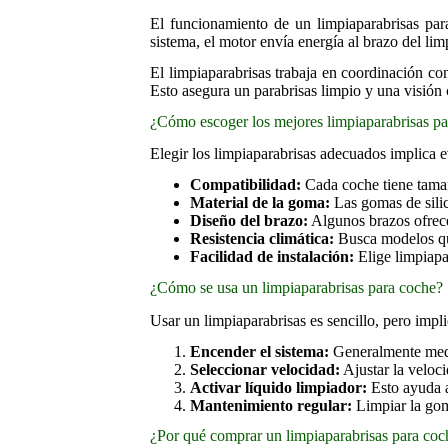
El funcionamiento de un limpiaparabrisas pa
sistema, el motor envía energía al brazo del lim
El limpiaparabrisas trabaja en coordinación co
Esto asegura un parabrisas limpio y una visión c
¿Cómo escoger los mejores limpiaparabrisas p
Elegir los limpiaparabrisas adecuados implica e
Compatibilidad:
Cada coche tiene tamaño
Material de la goma:
Las gomas de silic
Diseño del brazo:
Algunos brazos ofrece
Resistencia climática:
Busca modelos que
Facilidad de instalación:
Elige limpiapa
¿Cómo se usa un limpiaparabrisas para coche?
Usar un limpiaparabrisas es sencillo, pero imp
Encender el sistema:
Generalmente media
Seleccionar velocidad:
Ajustar la veloci
Activar líquido limpiador:
Esto ayuda a
Mantenimiento regular:
Limpiar la gom
¿Por qué comprar un limpiaparabrisas para coc