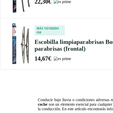
22,30€
MÁS VENDIDO
#10
Escobilla limpiaparabrisas B
parabrisas (frontal)
14,67€
Conducir bajo lluvia o condiciones adversas re
coche
son un elemento esencial para cualquier 
la conducción. En este artículo encontrarás in