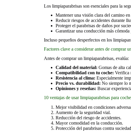
Los limpiaparabrisas son esenciales para la seg
Mantener una visión clara del camino en
Reducir riesgos de accidentes durante llu
Proteger el parabrisas de daños por suc
Garantizar una conducción más cómoda 
Incluso pequeños desperfectos en los limpiapara
Factores clave a considerar antes de comprar u
Antes de comprar un limpiaparabrisas, evalúa:
Calidad del material:
Gomas de alta cali
Compatibilidad con tu coche:
Verifica 
Resistencia al clima:
Especialmente impo
Precio vs. durabilidad:
No siempre lo m
Opiniones y reseñas:
Buscar experiencia
10 ventajas de usar limpiaparabrisas para coch
Mejor visibilidad en condiciones adversa
Aumento de la seguridad vial.
Reducción del riesgo de accidentes.
Mayor comodidad en la conducción.
Protección del parabrisas contra suciedad