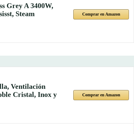
ss Grey A 3400W,
isst, Steam
Comprar en Amazon
la, Ventilación
le Cristal, Inox y
Comprar en Amazon