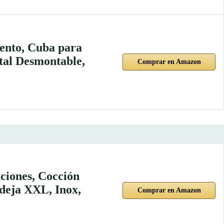
ento, Cuba para
tal Desmontable,
Comprar en Amazon
ciones, Cocción
deja XXL, Inox,
Comprar en Amazon