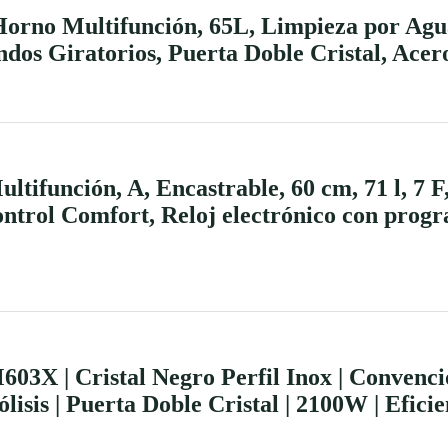
rno Multifunción, 65L, Limpieza por Agu
ndos Giratorios, Puerta Doble Cristal, Acer
ifunción, A, Encastrable, 60 cm, 71 l, 7 F,
ontrol Comfort, Reloj electrónico con progr
3X | Cristal Negro Perfil Inox | Convenc
ólisis | Puerta Doble Cristal | 2100W | Efici