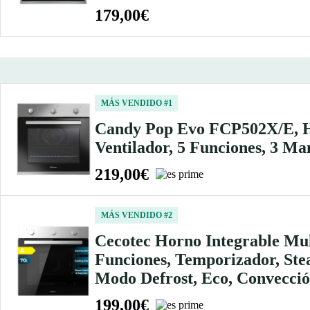
179,00€
MÁS VENDIDO #1
Candy Pop Evo FCP502X/E, Ho
Ventilador, 5 Funciones, 3 Ma
219,00€
MÁS VENDIDO #2
Cecotec Horno Integrable Mu
Funciones, Temporizador, Ste
Modo Defrost, Eco, Convecci
199,00€