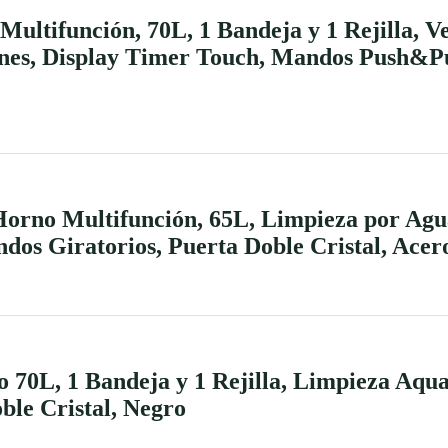
ltifunción, 70L, 1 Bandeja y 1 Rejilla, Ve
nes, Display Timer Touch, Mandos Push&Pu
rno Multifunción, 65L, Limpieza por Agu
ndos Giratorios, Puerta Doble Cristal, Acer
70L, 1 Bandeja y 1 Rejilla, Limpieza Aquac
le Cristal, Negro