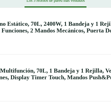
Los 5 Hornos de pared mas vendidos
Estático, 70L, 2400W, 1 Bandeja y 1 Rejil
 Funciones, 2 Mandos Mecánicos, Puerta Dob
ltifunción, 70L, 1 Bandeja y 1 Rejilla, Ve
nes, Display Timer Touch, Mandos Push&Pu