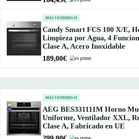
MÁS VENDIDO #5
Candy Smart FCS 100 X/E, Hor
Limpieza por Agua, 4 Funcion
Clase A, Acero Inoxidable
189,00€
MÁS VENDIDO #1
AEG BES331111M Horno Multif
Uniforme, Ventilador XXL, Re
Clase A, Fabricado en UE
299,00€