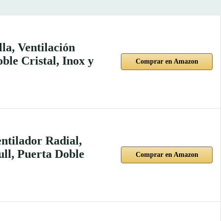
la, Ventilación
le Cristal, Inox y
Comprar en Amazon
ntilador Radial,
ll, Puerta Doble
Comprar en Amazon