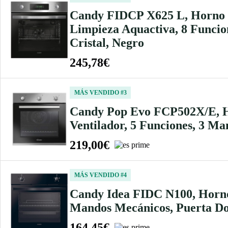
Candy FIDCP X625 L, Horno Mu
Limpieza Aquactiva, 8 Funcio
Cristal, Negro
245,78€
MÁS VENDIDO #3
Candy Pop Evo FCP502X/E, Ho
Ventilador, 5 Funciones, 3 Ma
219,00€
MÁS VENDIDO #4
Candy Idea FIDC N100, Horno 
Mandos Mecánicos, Puerta Dob
164,45€