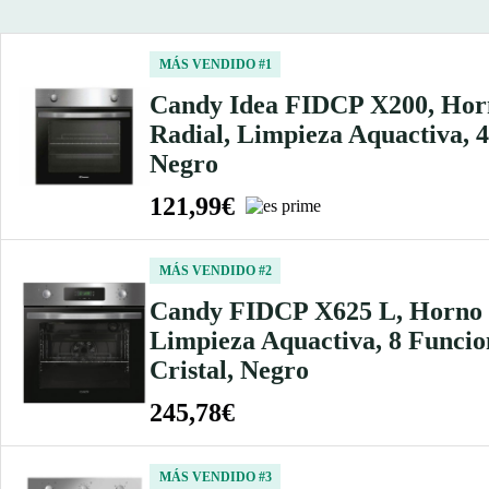
MÁS VENDIDO #1
Candy Idea FIDCP X200, Horno 
Radial, Limpieza Aquactiva, 4
Negro
121,99€
MÁS VENDIDO #2
Candy FIDCP X625 L, Horno Mu
Limpieza Aquactiva, 8 Funcio
Cristal, Negro
245,78€
MÁS VENDIDO #3