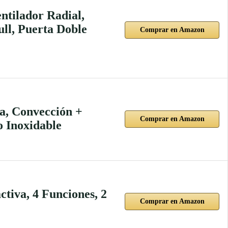
ntilador Radial,
ll, Puerta Doble
Comprar en Amazon
a, Convección +
Comprar en Amazon
o Inoxidable
tiva, 4 Funciones, 2
Comprar en Amazon