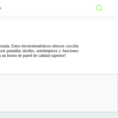
s
anzada. Estos electrodomésticos ofrecen cocción
n pantallas táctiles, autolimpieza y funciones
on un horno de pared de calidad superior!