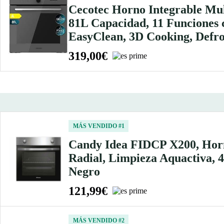
Cecotec Horno Integrable Mu
81L Capacidad, 11 Funciones c
EasyClean, 3D Cooking, Defro
319,00€
MÁS VENDIDO #1
Candy Idea FIDCP X200, Horno 
Radial, Limpieza Aquactiva, 4
Negro
121,99€
MÁS VENDIDO #2