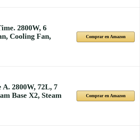
Time. 2800W, 6
n, Cooling Fan,
Comprar en Amazon
 A. 2800W, 72L, 7
team Base X2, Steam
Comprar en Amazon