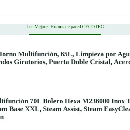
Los Mejores Hornos de pared CECOTEC
rno Multifunción, 65L, Limpieza por Agu
ndos Giratorios, Puerta Doble Cristal, Acer
ltifunción 70L Bolero Hexa M236000 Inox 
am Base XXL, Steam Assist, Steam EasyClea
ón