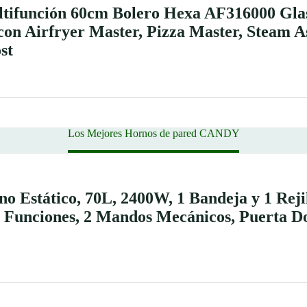
ltifunción 60cm Bolero Hexa AF316000 Gla
on Airfryer Master, Pizza Master, Steam As
st
Los Mejores Hornos de pared CANDY
Estático, 70L, 2400W, 1 Bandeja y 1 Rejil
 Funciones, 2 Mandos Mecánicos, Puerta Dob