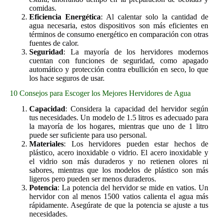
comidas.
Eficiencia Energética
: Al calentar solo la cantidad de
agua necesaria, estos dispositivos son más eficientes en
términos de consumo energético en comparación con otras
fuentes de calor.
Seguridad
: La mayoría de los hervidores modernos
cuentan con funciones de seguridad, como apagado
automático y protección contra ebullición en seco, lo que
los hace seguros de usar.
10 Consejos para Escoger los Mejores Hervidores de Agua
Capacidad
: Considera la capacidad del hervidor según
tus necesidades. Un modelo de 1.5 litros es adecuado para
la mayoría de los hogares, mientras que uno de 1 litro
puede ser suficiente para uso personal.
Materiales
: Los hervidores pueden estar hechos de
plástico, acero inoxidable o vidrio. El acero inoxidable y
el vidrio son más duraderos y no retienen olores ni
sabores, mientras que los modelos de plástico son más
ligeros pero pueden ser menos duraderos.
Potencia
: La potencia del hervidor se mide en vatios. Un
hervidor con al menos 1500 vatios calienta el agua más
rápidamente. Asegúrate de que la potencia se ajuste a tus
necesidades.