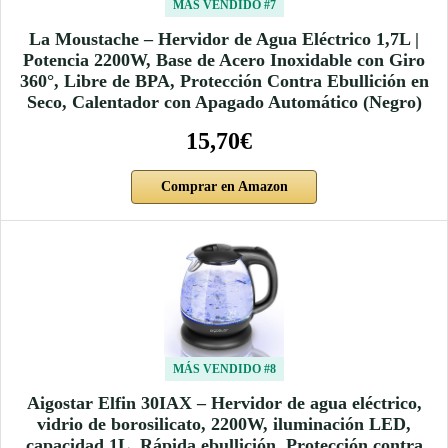
MÁS VENDIDO #7
La Moustache – Hervidor de Agua Eléctrico 1,7L |
Potencia 2200W, Base de Acero Inoxidable con Giro
360°, Libre de BPA, Protección Contra Ebullición en
Seco, Calentador con Apagado Automático (Negro)
15,70€
Comprar en Amazon
MÁS VENDIDO #8
Aigostar Elfin 30IAX – Hervidor de agua eléctrico,
vidrio de borosilicato, 2200W, iluminación LED,
capacidad 1L, Rápida ebullición. Protección contra