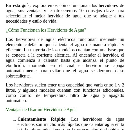
En esta guía, exploraremos cómo funcionan los hervidores de
agua, sus ventajas y te ofreceremos 10 consejos clave para
seleccionar el mejor hervidor de agua que se adapte a tus
necesidades y estilo de vida.
¿Cómo Funcionan los Hervidores de Agua?
Los hervidores de agua eléctricos funcionan mediante un
elemento calefactor que calienta el agua de manera rápida y
eficiente. La mayoría de los modelos cuentan con una base que
se conecta a la corriente eléctrica. Al encender el hervidor, el
agua comienza a calentar hasta que alcanza el punto de
ebullición, momento en el cual el hervidor se apaga
automáticamente para evitar que el agua se derrame o se
sobrecaliente.
Los hervidores suelen tener una capacidad que varía entre 1 y 2
litros, y algunos modelos cuentan con funciones adicionales,
como control de temperatura, filtro de agua y apagado
automático.
Ventajas de Usar un Hervidor de Agua
Calentamiento Rápido
: Los hervidores de agua
eléctricos son mucho más rápidos que calentar agua en la
estufa, ahorrando tiempo en la preparación de bebidas y