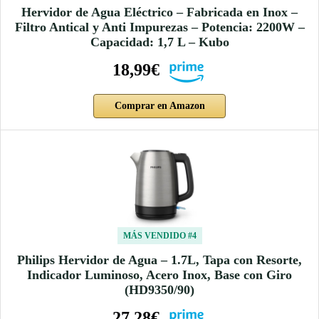
Hervidor de Agua Eléctrico – Fabricada en Inox –
Filtro Antical y Anti Impurezas – Potencia: 2200W –
Capacidad: 1,7 L – Kubo
18,99€
Comprar en Amazon
MÁS VENDIDO #4
Philips Hervidor de Agua – 1.7L, Tapa con Resorte,
Indicador Luminoso, Acero Inox, Base con Giro
(HD9350/90)
27,28€