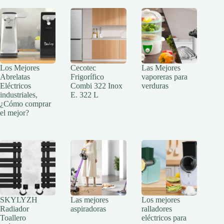
Los Mejores
Cecotec
Las Mejores
Abrelatas
Frigorífico
vaporeras para
Eléctricos
Combi 322 Inox
verduras
industriales,
E. 322 L
¿Cómo comprar
el mejor?
SKYLYZH
Las mejores
Los mejores
Radiador
aspiradoras
ralladores
Toallero
eléctricos para