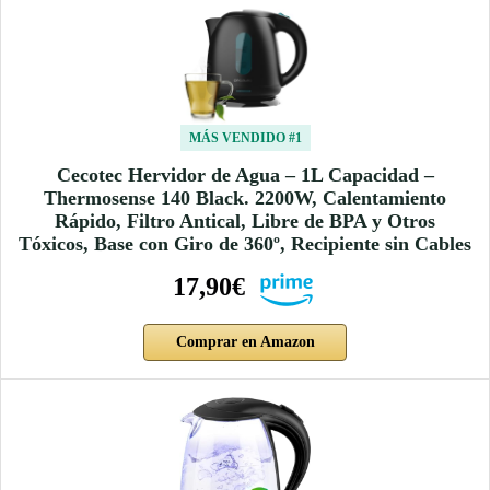
MÁS VENDIDO #1
Cecotec Hervidor de Agua – 1L Capacidad –
Thermosense 140 Black. 2200W, Calentamiento
Rápido, Filtro Antical, Libre de BPA y Otros
Tóxicos, Base con Giro de 360º, Recipiente sin Cables
17,90€
Comprar en Amazon