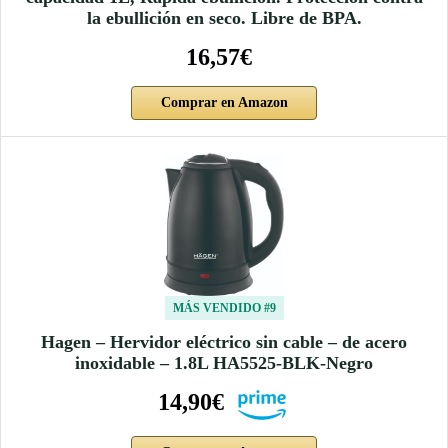
la ebullición en seco. Libre de BPA.
16,57€
Comprar en Amazon
MÁS VENDIDO #9
Hagen – Hervidor eléctrico sin cable – de acero
inoxidable – 1.8L HA5525-BLK-Negro
14,90€