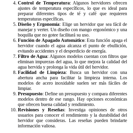
Control de Temperatura
: Algunos hervidores ofrecen
ajustes de temperatura específicos, lo que es ideal para
preparar diferentes tipos de té y café que requieren
temperaturas específicas.
Diseño y Ergonomía
: Elige un hervidor que sea fácil de
manejar y verter. Un diseño con mango ergonómico y una
boquilla que no gotee facilitará su uso.
Función de Apagado Automático
: Esta función apaga el
hervidor cuando el agua alcanza el punto de ebullición,
evitando accidentes y el desperdicio de energía.
Filtro de Agua
: Algunos modelos cuentan con filtros que
eliminan impurezas del agua, lo que mejora la calidad del
agua hervida y prolonga la vida útil del hervidor.
Facilidad de Limpieza
: Busca un hervidor con una
abertura ancha para facilitar la limpieza interna. Los
modelos de acero inoxidable suelen ser más fáciles de
limpiar.
Presupuesto
: Define un presupuesto y compara diferentes
modelos dentro de ese rango. Hay opciones económicas
que ofrecen buena calidad y rendimiento.
Revisiones y Reseñas
: Investiga opiniones de otros
usuarios para conocer el rendimiento y la durabilidad del
hervidor que consideras. Las reseñas pueden brindarte
información valiosa.