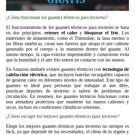
¿Cómo funcionan los guantes térmicos para invierno?
El funcionamiento de los guantes térmicos para invierno se basa
en dos principios:
retener el calor
y
bloquear el frío
. Los
materiales de aislamiento, como el Thinsulate, la lana merino o
las fibras sintéticas, crean una barrera que atrapa el aire caliente
generado por el cuerpo y lo mantiene dentro del guante. Al
mismo tiempo, la capa exterior impermeable y cortaviento evita
que la humedad y el aire frío entren en contacto con las manos.
En Amazon también existen guantes térmicos con
tecnología de
calefacción eléctrica
, que incluyen baterías recargables capaces
de generar calor en diferentes niveles de intensidad. Este tipo de
guantes es ideal para personas que trabajan al aire libre,
practican deportes de invierno o sufren de problemas de
circulación. En resumen, los guantes térmicos funcionan como
una armadura protectora que mantiene tus manos calientes y
secas, incluso en condiciones climáticas extremas.
¿Cómo escoger los mejores guantes térmicos para invierno?
Elegir los mejores guantes térmicos para invierno no siempre es
fácil, ya que depende de tus necesidades, el clima de tu región y