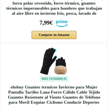
forro polar revestido, forro térmico, guantes
térmicos impermeables para hombres que trabajan
al aire libre en invierno frío, pesca, lavado de
7,99€
Comprar en Amazon
MÁS VENDIDO #5
ehsbuy Guantes termicos Invierno para Mujer
Pantalla Tactiles Lana Forro Cálido Cable Tejido
Guantes Resistente al Viento Guantes de Teléfono
para Movil Esquiar Ciclismo Conducir Deportes