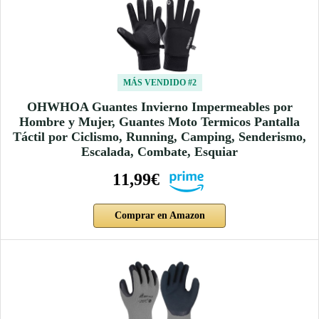
MÁS VENDIDO #2
OHWHOA Guantes Invierno Impermeables por
Hombre y Mujer, Guantes Moto Termicos Pantalla
Táctil por Ciclismo, Running, Camping, Senderismo,
Escalada, Combate, Esquiar
11,99€
Comprar en Amazon