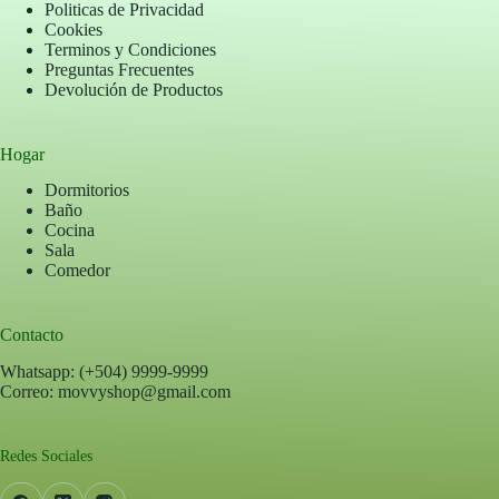
Politicas de Privacidad
Cookies
Terminos y Condiciones
Preguntas Frecuentes
Devolución de Productos
Hogar
Dormitorios
Baño
Cocina
Sala
Comedor
Contacto
Whatsapp: (+504) 9999-9999
Correo: movvyshop@gmail.com
Redes Sociales