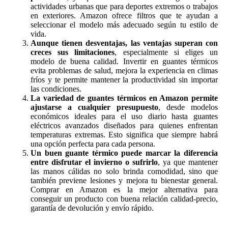
actividades urbanas que para deportes extremos o trabajos
en exteriores. Amazon ofrece filtros que te ayudan a
seleccionar el modelo más adecuado según tu estilo de
vida.
Aunque tienen desventajas, las ventajas superan con
creces sus limitaciones
, especialmente si eliges un
modelo de buena calidad. Invertir en guantes térmicos
evita problemas de salud, mejora la experiencia en climas
fríos y te permite mantener la productividad sin importar
las condiciones.
La variedad de guantes térmicos en Amazon permite
ajustarse a cualquier presupuesto
, desde modelos
económicos ideales para el uso diario hasta guantes
eléctricos avanzados diseñados para quienes enfrentan
temperaturas extremas. Esto significa que siempre habrá
una opción perfecta para cada persona.
Un buen guante térmico puede marcar la diferencia
entre disfrutar el invierno o sufrirlo
, ya que mantener
las manos cálidas no solo brinda comodidad, sino que
también previene lesiones y mejora tu bienestar general.
Comprar en Amazon es la mejor alternativa para
conseguir un producto con buena relación calidad-precio,
garantía de devolución y envío rápido.