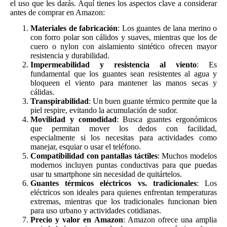
el uso que les darás. Aquí tienes los aspectos clave a considerar
antes de comprar en Amazon:
Materiales de fabricación
: Los guantes de lana merino o
con forro polar son cálidos y suaves, mientras que los de
cuero o nylon con aislamiento sintético ofrecen mayor
resistencia y durabilidad.
Impermeabilidad y resistencia al viento
: Es
fundamental que los guantes sean resistentes al agua y
bloqueen el viento para mantener las manos secas y
cálidas.
Transpirabilidad
: Un buen guante térmico permite que la
piel respire, evitando la acumulación de sudor.
Movilidad y comodidad
: Busca guantes ergonómicos
que permitan mover los dedos con facilidad,
especialmente si los necesitas para actividades como
manejar, esquiar o usar el teléfono.
Compatibilidad con pantallas táctiles
: Muchos modelos
modernos incluyen puntas conductivas para que puedas
usar tu smartphone sin necesidad de quitártelos.
Guantes térmicos eléctricos vs. tradicionales
: Los
eléctricos son ideales para quienes enfrentan temperaturas
extremas, mientras que los tradicionales funcionan bien
para uso urbano y actividades cotidianas.
Precio y valor en Amazon
: Amazon ofrece una amplia