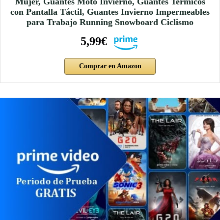
Mujer, Guantes Moto Invierno, Guantes Termicos
con Pantalla Táctil, Guantes Invierno Impermeables
para Trabajo Running Snowboard Ciclismo
5,99€
Comprar en Amazon