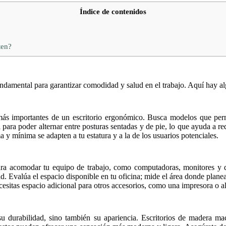
Índice de contenidos
ten?
ndamental para garantizar comodidad y salud en el trabajo. Aquí hay al
s más importantes de un escritorio ergonómico. Busca modelos que per
para poder alternar entre posturas sentadas y de pie, lo que ayuda a red
 y mínima se adapten a tu estatura y a la de los usuarios potenciales.
 para acomodar tu equipo de trabajo, como computadoras, monitores 
d. Evalúa el espacio disponible en tu oficina; mide el área donde planeas
cesitas espacio adicional para otros accesorios, como una impresora o 
 su durabilidad, sino también su apariencia. Escritorios de madera mac