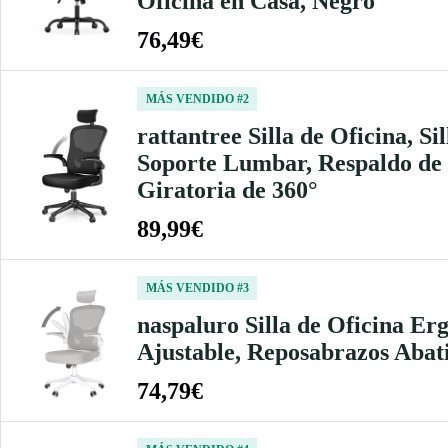
Oficina en Casa, Negro
76,49€
MÁS VENDIDO #2
rattantree Silla de Oficina, S
Soporte Lumbar, Respaldo de M
Giratoria de 360°
89,99€
MÁS VENDIDO #3
naspaluro Silla de Oficina Er
Ajustable, Reposabrazos Abati
74,79€