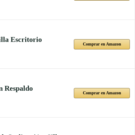
lla Escritorio
Comprar en Amazon
on Respaldo
Comprar en Amazon