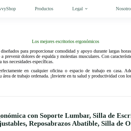
vvyShop
Productos
Legal
Nosotro
Los mejores escritorios ergonómicos
 diseñados para proporcionar comodidad y apoyo durante largas horas d
 prevenir dolores de espalda y molestias musculares. Con característica
a tus necesidades específicas.
perfectamente en cualquier oficina o espacio de trabajo en casa. 
área de trabajo ordenada. ¡Invierte en tu salud y productividad con lo
gonómica con Soporte Lumbar, Silla de Escr
ustables, Reposabrazos Abatible, Silla de 