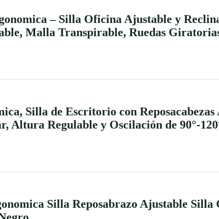
onomica – Silla Oficina Ajustable y Reclin
ble, Malla Transpirable, Ruedas Giratorias
ica, Silla de Escritorio con Reposacabezas 
 Altura Regulable y Oscilación de 90°-120°
gonomica Silla Reposabrazo Ajustable Silla
 Negro