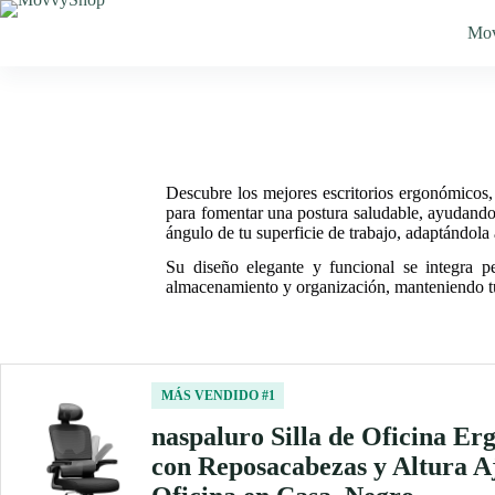
Saltar
al
Mo
contenido
Descubre los mejores escritorios ergonómicos,
para fomentar una postura saludable, ayudando a
ángulo de tu superficie de trabajo, adaptándola 
Su diseño elegante y funcional se integra 
almacenamiento y organización, manteniendo tu 
MÁS VENDIDO #1
naspaluro Silla de Oficina Er
con Reposacabezas y Altura Aj