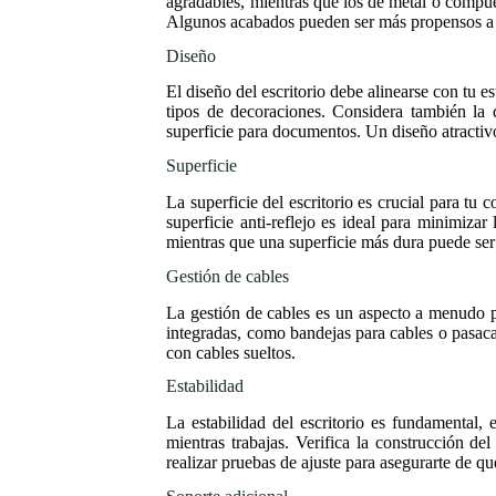
agradables, mientras que los de metal o compue
Algunos acabados pueden ser más propensos a ra
Diseño
El diseño del escritorio debe alinearse con tu es
tipos de decoraciones. Considera también la 
superficie para documentos. Un diseño atractiv
Superficie
La superficie del escritorio es crucial para tu
superficie anti-reflejo es ideal para minimizar
mientras que una superficie más dura puede se
Gestión de cables
La gestión de cables es un aspecto a menudo p
integradas, como bandejas para cables o pasacabl
con cables sueltos.
Estabilidad
La estabilidad del escritorio es fundamental, 
mientras trabajas. Verifica la construcción de
realizar pruebas de ajuste para asegurarte de q