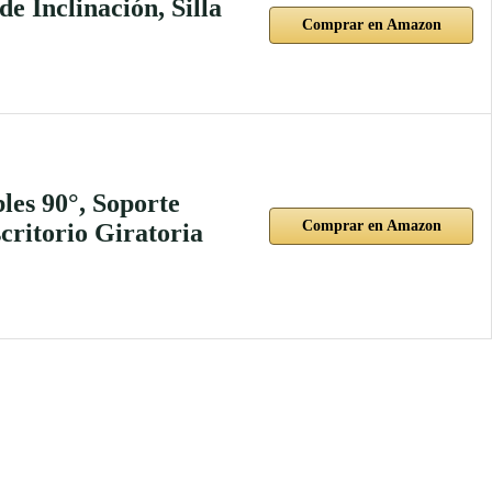
de Inclinación, Silla
Comprar en Amazon
les 90°, Soporte
Comprar en Amazon
critorio Giratoria