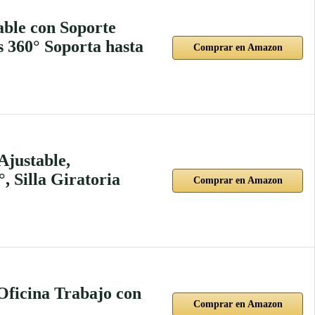
able con Soporte
 360° Soporta hasta
Comprar en Amazon
Ajustable,
, Silla Giratoria
Comprar en Amazon
 Oficina Trabajo con
Comprar en Amazon