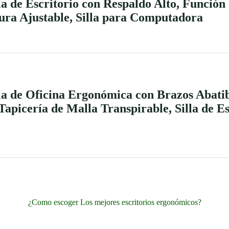
la de Escritorio con Respaldo Alto, Función 
ura Ajustable, Silla para Computadora
illa de Oficina Ergonómica con Brazos Abatib
apicería de Malla Transpirable, Silla de Es
¿Como escoger Los mejores escritorios ergonómicos?