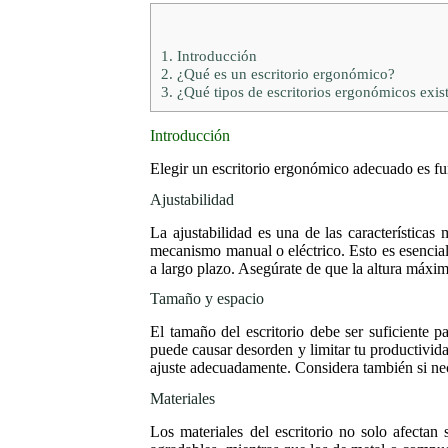
1.
Introducción
2.
¿Qué es un escritorio ergonómico?
3.
¿Qué tipos de escritorios ergonómicos exis
Introducción
Elegir un escritorio ergonómico adecuado es fu
Ajustabilidad
La ajustabilidad es una de las característica
mecanismo manual o eléctrico. Esto es esencial 
a largo plazo. Asegúrate de que la altura máxima
Tamaño y espacio
El tamaño del escritorio debe ser suficiente
puede causar desorden y limitar tu productivida
ajuste adecuadamente. Considera también si ne
Materiales
Los materiales del escritorio no solo afectan