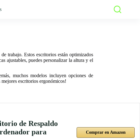
s
e trabajo. Estos escritorios están optimizados
s ajustables, puedes personalizar la altura y el
Además, muchos modelos incluyen opciones de
s mejores escritorios ergonómicos!
itorio de Respaldo
Ordenador para
Comprar en Amazon