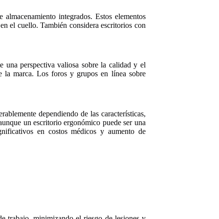
de almacenamiento integrados. Estos elementos
en el cuello. También considera escritorios con
 una perspectiva valiosa sobre la calidad y el
 de la marca. Los foros y grupos en línea sobre
erablemente dependiendo de las características,
 aunque un escritorio ergonómico puede ser una
ignificativos en costos médicos y aumento de
 trabajo, minimizando el riesgo de lesiones y