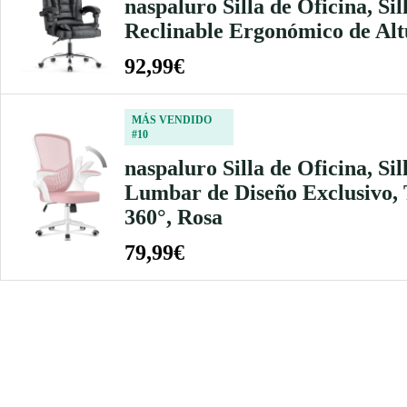
naspaluro Silla de Oficina, Sil
Reclinable Ergonómico de Alt
92,99€
MÁS VENDIDO
#10
naspaluro Silla de Oficina, S
Lumbar de Diseño Exclusivo, T
360°, Rosa
79,99€