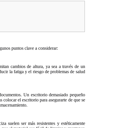
gunos puntos clave a considerar:
mitan cambios de altura, ya sea a través de un
ucir la fatiga y el riesgo de problemas de salud
y documentos. Un escritorio demasiado pequeño
 colocar el escritorio para asegurarte de que se
almacenamiento.
iza suelen ser más resistentes y estéticamente