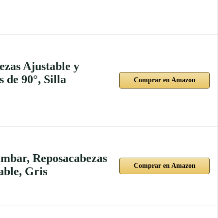
ezas Ajustable y
de 90°, Silla
Comprar en Amazon
Lumbar, Reposacabezas
Comprar en Amazon
able, Gris