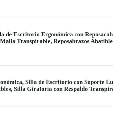
illa de Escritorio Ergonómica con Reposacab
alla Transpirable, Reposabrazos Abatibles 
gonómica, Silla de Escritorio con Soporte 
bles, Silla Giratoria con Respaldo Transpir