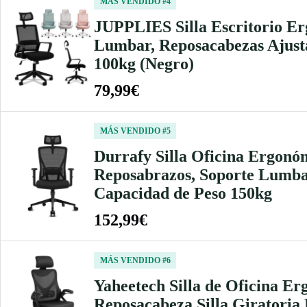
MÁS VENDIDO #4
JUPPLIES Silla Escritorio Erg
Lumbar, Reposacabezas Ajusta
100kg (Negro)
79,99€
MÁS VENDIDO #5
Durrafy Silla Oficina Ergonóm
Reposabrazos, Soporte Lumbar,
Capacidad de Peso 150kg
152,99€
MÁS VENDIDO #6
Yaheetech Silla de Oficina Er
Reposacabeza Silla Giratoria