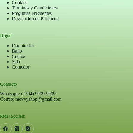
Cookies
Terminos y Condiciones
Preguntas Frecuentes
Devolución de Productos
Hogar
Dormitorios
Baño
Cocina
Sala
Comedor
Contacto
Whatsapp: (+504) 9999-9999
Correo: movvyshop@gmail.com
Redes Sociales