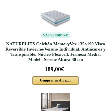
MÁS VENDIDO #5
NATURELITS Colchón MemoryVex 135×190 Visco
Reversible Invierno/Verano Individual. Antiácaros y
Transpirable. Núcleo Flexicell. Firmeza Media.
Modelo Serene Altura 30 cm
189,00€
Comprar en Amazon