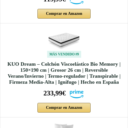
Comprar en Amazon
MÁS VENDIDO #9
KUO Dream – Colchón Viscoelástico Bio Memory |
150×190 cm | Grosor 26 cm | Reversible
Verano/Invierno | Termo-regulador | Transpirable |
Firmeza Media-Alta | Ignífugo | Hecho en España
233,99€
Comprar en Amazon