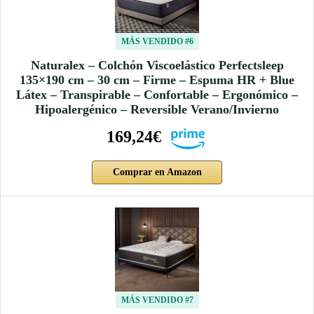
MÁS VENDIDO #6
Naturalex – Colchón Viscoelástico Perfectsleep
135×190 cm – 30 cm – Firme – Espuma HR + Blue
Látex – Transpirable – Confortable – Ergonómico –
Hipoalergénico – Reversible Verano/Invierno
169,24€
Comprar en Amazon
MÁS VENDIDO #7