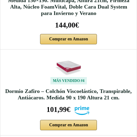
Medida 150×190. Multicapa, Altura 21cm, Firmeza
Alta, Núcleo FoamVital, Doble Cara Dual System
para Invierno y Verano
144,00€
Comprar en Amazon
MÁS VENDIDO #4
Dormio Zafiro – Colchón Viscoelástico, Transpirable,
Antiácaros. Medida 90 x 190 Altura 21 cm.
101,99€
Comprar en Amazon