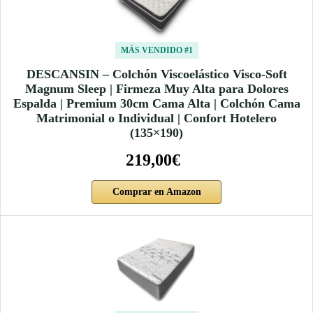
MÁS VENDIDO #1
DESCANSIN – Colchón Viscoelástico Visco-Soft
Magnum Sleep | Firmeza Muy Alta para Dolores
Espalda | Premium 30cm Cama Alta | Colchón Cama
Matrimonial o Individual | Confort Hotelero
(135×190)
219,00€
Comprar en Amazon