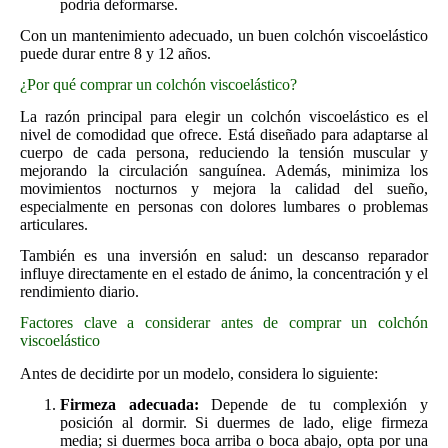
podría deformarse.
Con un mantenimiento adecuado, un buen colchón viscoelástico
puede durar entre 8 y 12 años.
¿Por qué comprar un colchón viscoelástico?
La razón principal para elegir un colchón viscoelástico es el
nivel de comodidad que ofrece. Está diseñado para adaptarse al
cuerpo de cada persona, reduciendo la tensión muscular y
mejorando la circulación sanguínea. Además, minimiza los
movimientos nocturnos y mejora la calidad del sueño,
especialmente en personas con dolores lumbares o problemas
articulares.
También es una inversión en salud: un descanso reparador
influye directamente en el estado de ánimo, la concentración y el
rendimiento diario.
Factores clave a considerar antes de comprar un colchón
viscoelástico
Antes de decidirte por un modelo, considera lo siguiente:
Firmeza adecuada:
Depende de tu complexión y
posición al dormir. Si duermes de lado, elige firmeza
media; si duermes boca arriba o boca abajo, opta por una