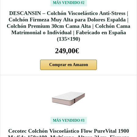
MÁS VENDIDO #2
DESCANSIN – Colchón Viscoelástico Anti-Stress |
Colchón Firmeza Muy Alta para Dolores Espalda |
Colchón Premium 30cm Cama Alta | Colchón Cama
Matrimonial o Individual | Fabricado en España
(135×190)
249,00€
Comprar en Amazon
MÁS VENDIDO #3
Cecotec Colchón Viscoelástico Flow PureVital 1900