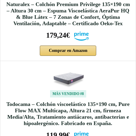
Naturalex – Colchón Premium Privilege 135×190 cm
– Altura 30 cm – Espuma Viscoelástica AeraPur HQ
& Blue Látex – 7 Zonas de Confort, Óptima
Ventilación, Adaptable – Certificado Oeko-Tex
179,24€
Comprar en Amazon
MÁS VENDIDO #8
Todocama – Colchón viscoelástico 135×190 cm, Pure
Flow MAX Multicapa, Altura 21 cm, firmeza
Media/Alta, Tratamiento antiácaros, antibacterias e
hipoalergénico. Fabricado en España.
119,99€