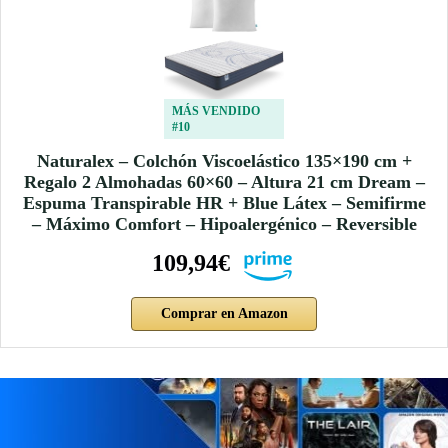
MÁS VENDIDO
#10
Naturalex – Colchón Viscoelástico 135×190 cm +
Regalo 2 Almohadas 60×60 – Altura 21 cm Dream –
Espuma Transpirable HR + Blue Látex – Semifirme
– Máximo Comfort – Hipoalergénico – Reversible
109,94€
Comprar en Amazon