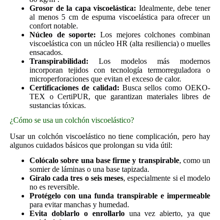
Grosor de la capa viscoelástica:
Idealmente, debe tener
al menos 5 cm de espuma viscoelástica para ofrecer un
confort notable.
Núcleo de soporte:
Los mejores colchones combinan
viscoelástica con un núcleo HR (alta resiliencia) o muelles
ensacados.
Transpirabilidad:
Los modelos más modernos
incorporan tejidos con tecnología termorreguladora o
microperforaciones que evitan el exceso de calor.
Certificaciones de calidad:
Busca sellos como OEKO-
TEX o CertiPUR, que garantizan materiales libres de
sustancias tóxicas.
¿Cómo se usa un colchón viscoelástico?
Usar un colchón viscoelástico no tiene complicación, pero hay
algunos cuidados básicos que prolongan su vida útil:
Colócalo sobre una base firme y transpirable
, como un
somier de láminas o una base tapizada.
Gíralo cada tres o seis meses
, especialmente si el modelo
no es reversible.
Protégelo con una funda transpirable e impermeable
para evitar manchas y humedad.
Evita doblarlo o enrollarlo
una vez abierto, ya que