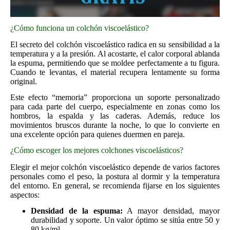
¿Cómo funciona un colchón viscoelástico?
El secreto del colchón viscoelástico radica en su sensibilidad a la
temperatura y a la presión. Al acostarte, el calor corporal ablanda
la espuma, permitiendo que se moldee perfectamente a tu figura.
Cuando te levantas, el material recupera lentamente su forma
original.
Este efecto “memoria” proporciona un soporte personalizado
para cada parte del cuerpo, especialmente en zonas como los
hombros, la espalda y las caderas. Además, reduce los
movimientos bruscos durante la noche, lo que lo convierte en
una excelente opción para quienes duermen en pareja.
¿Cómo escoger los mejores colchones viscoelásticos?
Elegir el mejor colchón viscoelástico depende de varios factores
personales como el peso, la postura al dormir y la temperatura
del entorno. En general, se recomienda fijarse en los siguientes
aspectos:
Densidad de la espuma:
A mayor densidad, mayor
durabilidad y soporte. Un valor óptimo se sitúa entre 50 y
80 kg/m³.