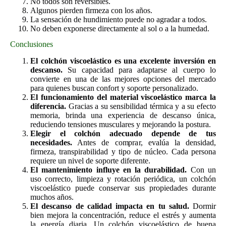
No todos son reversibles.
Algunos pierden firmeza con los años.
La sensación de hundimiento puede no agradar a todos.
No deben exponerse directamente al sol o a la humedad.
Conclusiones
El colchón viscoelástico es una excelente inversión en
descanso.
Su capacidad para adaptarse al cuerpo lo
convierte en una de las mejores opciones del mercado
para quienes buscan confort y soporte personalizado.
El funcionamiento del material viscoelástico marca la
diferencia.
Gracias a su sensibilidad térmica y a su efecto
memoria, brinda una experiencia de descanso única,
reduciendo tensiones musculares y mejorando la postura.
Elegir el colchón adecuado depende de tus
necesidades.
Antes de comprar, evalúa la densidad,
firmeza, transpirabilidad y tipo de núcleo. Cada persona
requiere un nivel de soporte diferente.
El mantenimiento influye en la durabilidad.
Con un
uso correcto, limpieza y rotación periódica, un colchón
viscoelástico puede conservar sus propiedades durante
muchos años.
El descanso de calidad impacta en tu salud.
Dormir
bien mejora la concentración, reduce el estrés y aumenta
la energía diaria. Un colchón viscoelástico de buena