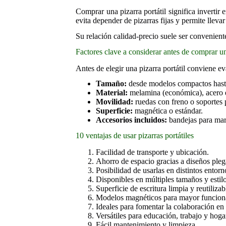
Comprar una pizarra portátil significa invertir
evita depender de pizarras fijas y permite llevar
Su relación calidad-precio suele ser convenien
Factores clave a considerar antes de comprar una
Antes de elegir una pizarra portátil conviene e
Tamaño:
desde modelos compactos hasta
Material:
melamina (económica), acero es
Movilidad:
ruedas con freno o soportes 
Superficie:
magnética o estándar.
Accesorios incluidos:
bandejas para marc
10 ventajas de usar pizarras portátiles
Facilidad de transporte y ubicación.
Ahorro de espacio gracias a diseños pleg
Posibilidad de usarlas en distintos entorn
Disponibles en múltiples tamaños y estilo
Superficie de escritura limpia y reutilizab
Modelos magnéticos para mayor funcion
Ideales para fomentar la colaboración en
Versátiles para educación, trabajo y hoga
Fácil mantenimiento y limpieza.