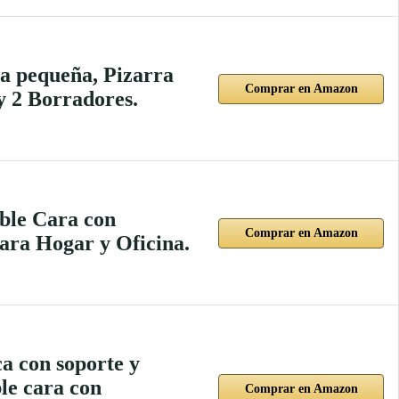
a pequeña, Pizarra
Comprar en Amazon
y 2 Borradores.
oble Cara con
Comprar en Amazon
ara Hogar y Oficina.
a con soporte y
le cara con
Comprar en Amazon