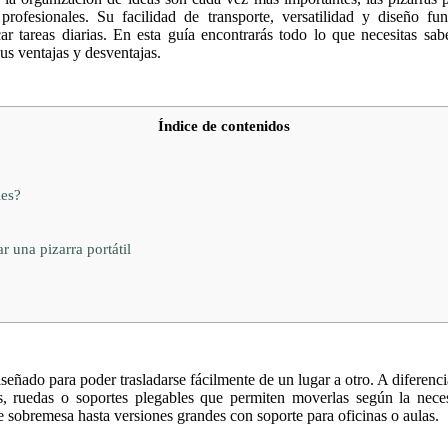
rofesionales. Su facilidad de transporte, versatilidad y diseño fun
ar tareas diarias. En esta guía encontrarás todo lo que necesitas sab
us ventajas y desventajas.
Índice de contenidos
les?
r una pizarra portátil
iseñado para poder trasladarse fácilmente de un lugar a otro. A diferencia
as, ruedas o soportes plegables que permiten moverlas según la nece
e sobremesa hasta versiones grandes con soporte para oficinas o aulas.