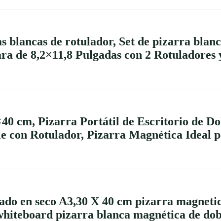
blancas de rotulador, Set de pizarra blanc
ra de 8,2×11,8 Pulgadas con 2 Rotuladores 
0 cm, Pizarra Portátil de Escritorio de D
e con Rotulador, Pizarra Magnética Ideal p
ado en seco A3,30 X 40 cm pizarra magnetic
whiteboard pizarra blanca magnética de dob