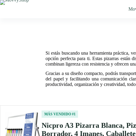
Saltar
al
Mo
contenido
Si estás buscando una herramienta práctica, ver
opción perfecta para ti. Estas pizarras están 
combinan ligereza con resistencia y ofrecen una s
Gracias a su diseño compacto, podrás transporta
del papel y facilitando una comunicación clar
productividad, organización y creatividad, todo
MÁS VENDIDO #1
Nicpro A3 Pizarra Blanca, Pi
Borrador, 4 Imanes, Caballete 