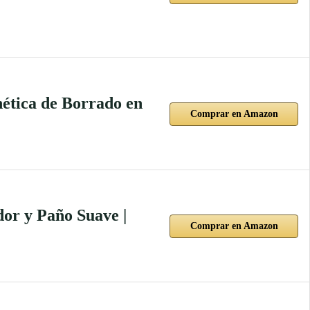
tica de Borrado en
Comprar en Amazon
or y Paño Suave |
Comprar en Amazon