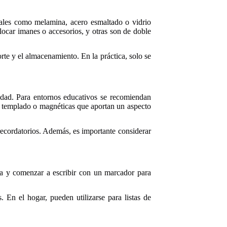
riales como melamina, acero esmaltado o vidrio
ocar imanes o accesorios, y otras son de doble
rte y el almacenamiento. En la práctica, solo se
ilidad. Para entornos educativos se recomiendan
io templado o magnéticas que aportan un aspecto
 recordatorios. Además, es importante considerar
jada y comenzar a escribir con un marcador para
. En el hogar, pueden utilizarse para listas de