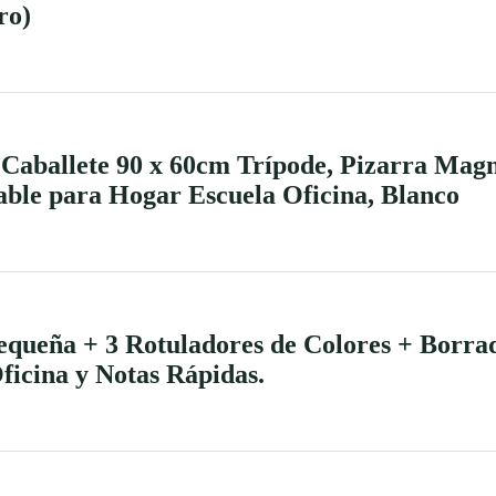
ro)
allete 90 x 60cm Trípode, Pizarra Magné
able para Hogar Escuela Oficina, Blanco
eña + 3 Rotuladores de Colores + Borrad
ficina y Notas Rápidas.