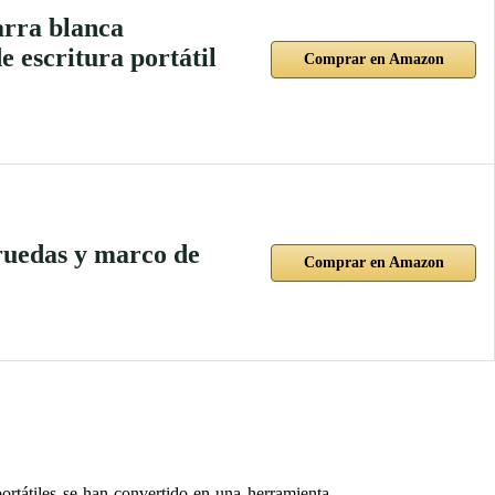
arra blanca
e escritura portátil
Comprar en Amazon
ruedas y marco de
Comprar en Amazon
ortátiles se han convertido en una herramienta