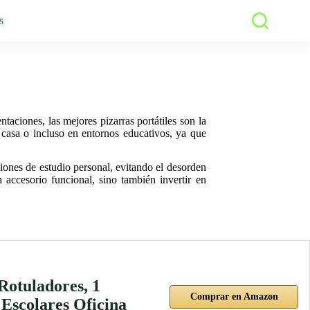
s
taciones, las mejores pizarras portátiles son la
n casa o incluso en entornos educativos, ya que
siones de estudio personal, evitando el desorden
 accesorio funcional, sino también invertir en
Rotuladores, 1
Comprar en Amazon
 Escolares Oficina