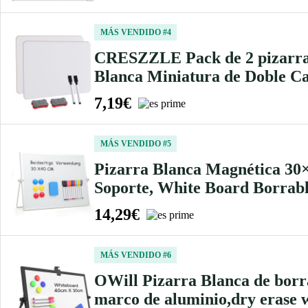
MÁS VENDIDO #4
CRESZZLE Pack de 2 pizarras 
Blanca Miniatura de Doble Ca
7,19€
MÁS VENDIDO #5
Pizarra Blanca Magnética 30×4
Soporte, White Board Borrabl
14,29€
MÁS VENDIDO #6
OWill Pizarra Blanca de borr
marco de aluminio,dry erase 