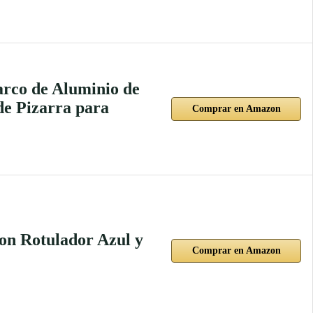
rco de Aluminio de
e Pizarra para
Comprar en Amazon
on Rotulador Azul y
Comprar en Amazon