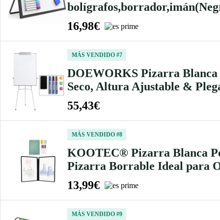
bolígrafos,borrador,imán(Neg
16,98€
MÁS VENDIDO #7
DOEWORKS Pizarra Blanca Cab
Seco, Altura Ajustable & Pleg
55,43€
MÁS VENDIDO #8
KOOTEC® Pizarra Blanca Pequ
Pizarra Borrable Ideal para O
13,99€
MÁS VENDIDO #9