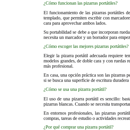
¿Cómo funcionan las pizarras portátiles?
El funcionamiento de las pizarras portátiles 
templado, que permiten escribir con marcadore
cara para aprovechar ambos lados.
Su portabilidad se debe a que incorporan ruedas
necesita un marcador y un borrador para empezar
¿Cómo escoger las mejores pizarras portátiles?
Elegir la pizarra portátil adecuada requiere t
modelos grandes, de doble cara y con ruedas re
más profesional.
En casa, una opción práctica son las pizarras p
si se busca una superficie de escritura duradera
¿Cómo se usa una pizarra portátil?
El uso de una pizarra portátil es sencillo: ba
pizarras blancas. Cuando se necesita transporta
En entornos profesionales, las pizarras portát
compras, tareas de estudio o actividades recrea
¿Por qué comprar una pizarra portátil?