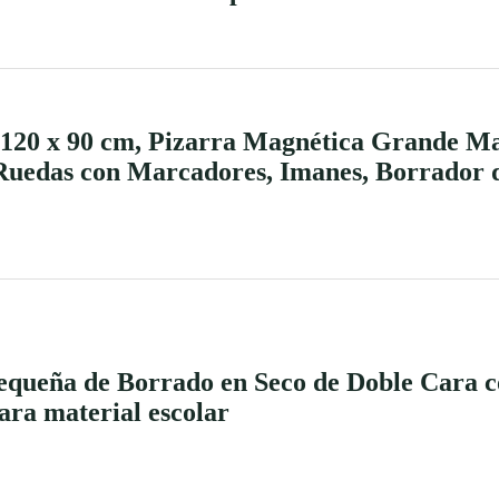
 120 x 90 cm, Pizarra Magnética Grande Ma
Ruedas con Marcadores, Imanes, Borrador d
equeña de Borrado en Seco de Doble Cara c
ra material escolar