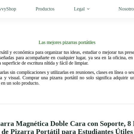
vvyShop
Productos
Legal
Nosotro
Las mejores pizarras portátiles
sátil y económica para organizar tus ideas, estudiar o mejorar tus presen
diseñadas para acompañarte en cualquier lugar, ya sea en la oficina, e
uperficie de escritura nítida y fácil de limpiar.
rlas sin complicaciones y utilizarlas en reuniones, clases en línea o se
a y visual. Comprar una pizarra portátil no solo significa adquirir un
 en un solo producto.
zarra Magnética Doble Cara con Soporte, 8 
de Pizarra Portátil para Estudiantes Útiles