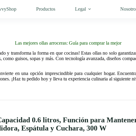
vvyShop
Productos
Legal
Nosotro
Las mejores ollas arroceras: Guía para comprar la mejor
ado y transforma la forma en que cocinas! Estas ollas no solo garantiz
llos, como guisos, sopas y más. Con tecnología avanzada, diseños compa
nvierte en una opción imprescindible para cualquier hogar. Encuentra 
ones. ¡Haz tu pedido hoy y lleva tu experiencia culinaria al siguiente ni
apacidad 0.6 litros, Función para Mantene
idora, Espátula y Cuchara, 300 W