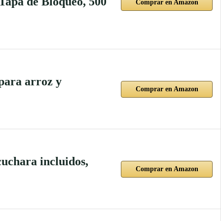
Tapa de Bloqueo, 500
Comprar en Amazon
epara arroz y
Comprar en Amazon
uchara incluidos,
Comprar en Amazon