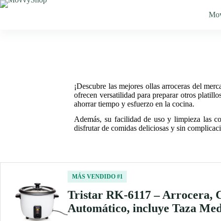
Saltar
al
Mo
contenido
¡Descubre las mejores ollas arroceras del merc
ofrecen versatilidad para preparar otros plati
ahorrar tiempo y esfuerzo en la cocina.
Además, su facilidad de uso y limpieza las co
disfrutar de comidas deliciosas y sin complicaci
MÁS VENDIDO #1
Tristar RK-6117 – Arrocera, C
Automático, incluye Taza Med