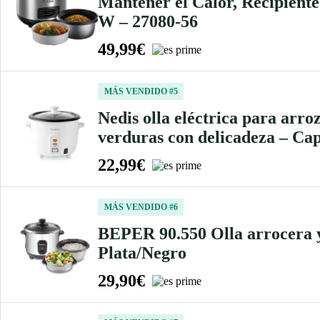
Mantener el Calor, Recipient
W – 27080-56
49,99€
MÁS VENDIDO #5
Nedis olla eléctrica para arro
verduras con delicadeza – Cap
22,99€
MÁS VENDIDO #6
BEPER 90.550 Olla arrocera y 
Plata/Negro
29,90€