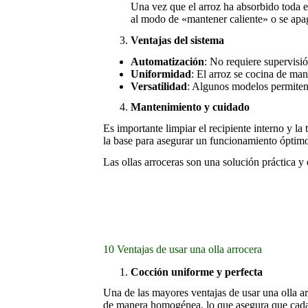
Una vez que el arroz ha absorbido toda e
al modo de «mantener caliente» o se apa
Ventajas del sistema
Automatización
: No requiere supervisi
Uniformidad
: El arroz se cocina de ma
Versatilidad
: Algunos modelos permiten 
Mantenimiento y cuidado
Es importante limpiar el recipiente interno y l
la base para asegurar un funcionamiento óptim
Las ollas arroceras son una solución práctica y
10 Ventajas de usar una olla arrocera
Cocción uniforme y perfecta
Una de las mayores ventajas de usar una olla arr
de manera homogénea, lo que asegura que cada 