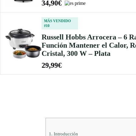
34,90€
MÁS VENDIDO
#10
Russell Hobbs Arrocera – 6 R
Función Mantener el Calor, R
Cristal, 300 W – Plata
29,99€
1.
Introducción