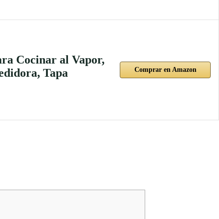
ra Cocinar al Vapor,
Comprar en Amazon
edidora, Tapa