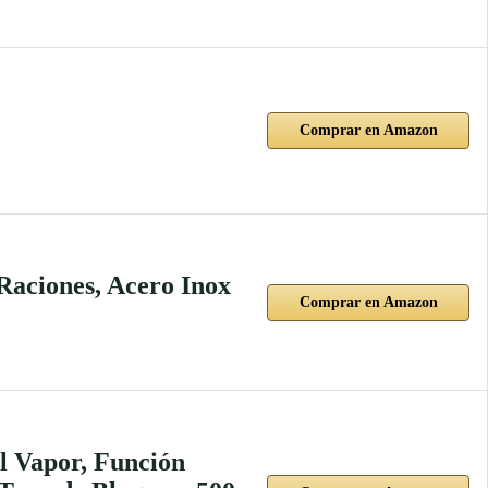
Comprar en Amazon
Raciones, Acero Inox
Comprar en Amazon
l Vapor, Función