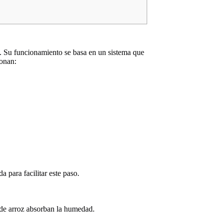
e. Su funcionamiento se basa en un sistema que
ionan:
a para facilitar este paso.
 de arroz absorban la humedad.