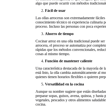
algo que puede ocurrir con métodos tradicionale
Fácil de usar
Las ollas arroceras son extremadamente fáciles 
conocimiento técnico ni experiencia culinaria p
proceso. Incluso las personas con poca experien
Ahorro de tiempo
Cocinar arroz en una olla tradicional puede ser
arrocera, el proceso se automatiza por completo
rápidas que los métodos convencionales, reduci
cosas al mismo tiempo.
Función de mantener caliente
Una característica destacada de la mayoría de l
está listo, la olla cambia automáticamente al m
quienes tienen horarios flexibles o quieren pre
Versatilidad en la cocina
Aunque su nombre sugiere que están diseñadas s
preparar sopas, guisos, avena, quinoa, y hasta
vegetales, pescados y otros alimentos saludables
cocina.