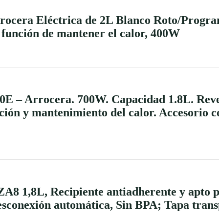
a Eléctrica de 2L Blanco Roto/Program
, función de mantener el calor, 400W
Arrocera. 700W. Capacidad 1.8L. Reve
ción y mantenimiento del calor. Accesorio c
8 1,8L, Recipiente antiadherente y apto pa
esconexión automática, Sin BPA; Tapa tran