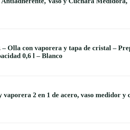
e Antiadherente, Vaso y Cuchara Medidora, 
z – Olla con vaporera y tapa de cristal – Pr
acidad 0,6 l – Blanco
vaporera 2 en 1 de acero, vaso medidor y c