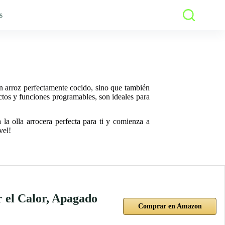
s
an arroz perfectamente cocido, sino que también
ctos y funciones programables, son ideales para
la olla arrocera perfecta para ti y comienza a
vel!
r el Calor, Apagado
Comprar en Amazon