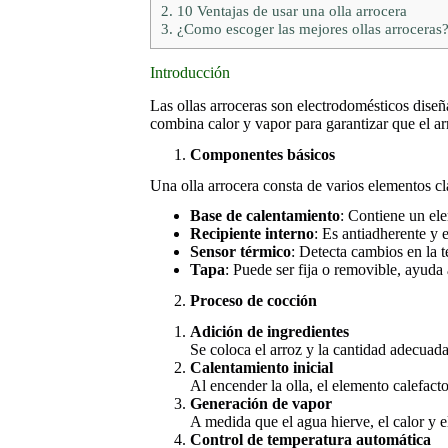
2.
10 Ventajas de usar una olla arrocera
3.
¿Como escoger las mejores ollas arroceras
Introducción
Las ollas arroceras son electrodomésticos dise
combina calor y vapor para garantizar que el a
Componentes básicos
Una olla arrocera consta de varios elementos cl
Base de calentamiento
: Contiene un ele
Recipiente interno
: Es antiadherente y 
Sensor térmico
: Detecta cambios en la 
Tapa
: Puede ser fija o removible, ayuda
Proceso de cocción
Adición de ingredientes
Se coloca el arroz y la cantidad adecuada
Calentamiento inicial
Al encender la olla, el elemento calefact
Generación de vapor
A medida que el agua hierve, el calor y 
Control de temperatura automática