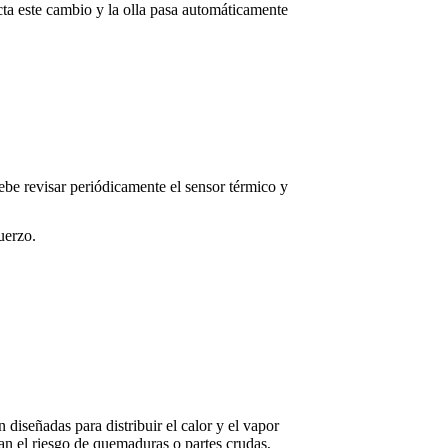
cta este cambio y la olla pasa automáticamente
debe revisar periódicamente el sensor térmico y
uerzo.
 diseñadas para distribuir el calor y el vapor
n el riesgo de quemaduras o partes crudas,