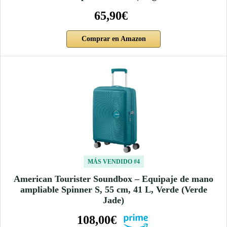
65,90€
Comprar en Amazon
MÁS VENDIDO #4
American Tourister Soundbox – Equipaje de mano
ampliable Spinner S, 55 cm, 41 L, Verde (Verde
Jade)
108,00€