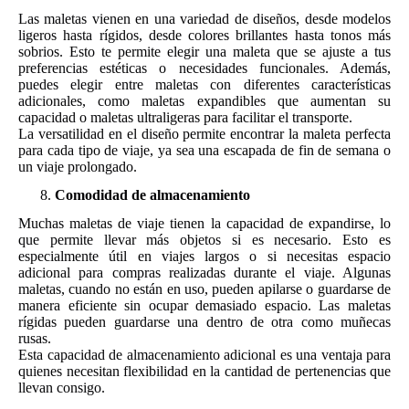
Las maletas vienen en una variedad de diseños, desde modelos
ligeros hasta rígidos, desde colores brillantes hasta tonos más
sobrios. Esto te permite elegir una maleta que se ajuste a tus
preferencias estéticas o necesidades funcionales. Además,
puedes elegir entre maletas con diferentes características
adicionales, como maletas expandibles que aumentan su
capacidad o maletas ultraligeras para facilitar el transporte.
La versatilidad en el diseño permite encontrar la maleta perfecta
para cada tipo de viaje, ya sea una escapada de fin de semana o
un viaje prolongado.
Comodidad de almacenamiento
Muchas maletas de viaje tienen la capacidad de expandirse, lo
que permite llevar más objetos si es necesario. Esto es
especialmente útil en viajes largos o si necesitas espacio
adicional para compras realizadas durante el viaje. Algunas
maletas, cuando no están en uso, pueden apilarse o guardarse de
manera eficiente sin ocupar demasiado espacio. Las maletas
rígidas pueden guardarse una dentro de otra como muñecas
rusas.
Esta capacidad de almacenamiento adicional es una ventaja para
quienes necesitan flexibilidad en la cantidad de pertenencias que
llevan consigo.