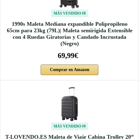
MÁS VENDIDO #8
1990s Maleta Mediana expandible Polipropileno
65cm para 23kg (79L)| Maleta semirigida Extensible
con 4 Ruedas Giratorias y Candado Incrustada
(Negro)
69,99€
Comprar en Amazon
MÁS VENDIDO #9
T-LOVENDO.ES Maleta de Viaje Cabina Trolley 20”