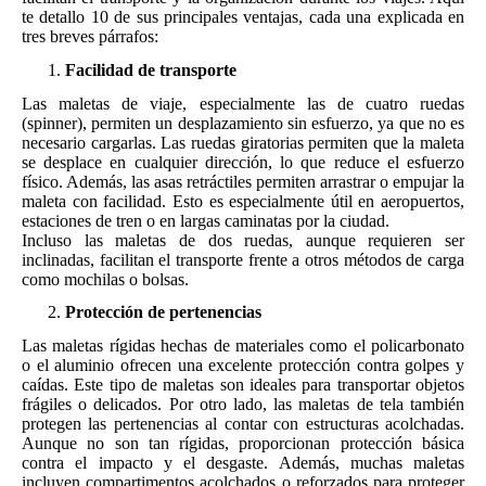
te detallo 10 de sus principales ventajas, cada una explicada en
tres breves párrafos:
Facilidad de transporte
Las maletas de viaje, especialmente las de cuatro ruedas
(spinner), permiten un desplazamiento sin esfuerzo, ya que no es
necesario cargarlas. Las ruedas giratorias permiten que la maleta
se desplace en cualquier dirección, lo que reduce el esfuerzo
físico. Además, las asas retráctiles permiten arrastrar o empujar la
maleta con facilidad. Esto es especialmente útil en aeropuertos,
estaciones de tren o en largas caminatas por la ciudad.
Incluso las maletas de dos ruedas, aunque requieren ser
inclinadas, facilitan el transporte frente a otros métodos de carga
como mochilas o bolsas.
Protección de pertenencias
Las maletas rígidas hechas de materiales como el policarbonato
o el aluminio ofrecen una excelente protección contra golpes y
caídas. Este tipo de maletas son ideales para transportar objetos
frágiles o delicados. Por otro lado, las maletas de tela también
protegen las pertenencias al contar con estructuras acolchadas.
Aunque no son tan rígidas, proporcionan protección básica
contra el impacto y el desgaste. Además, muchas maletas
incluyen compartimentos acolchados o reforzados para proteger