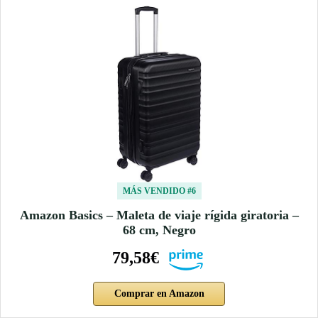
MÁS VENDIDO #6
Amazon Basics – Maleta de viaje rígida giratoria –
68 cm, Negro
79,58€
Comprar en Amazon