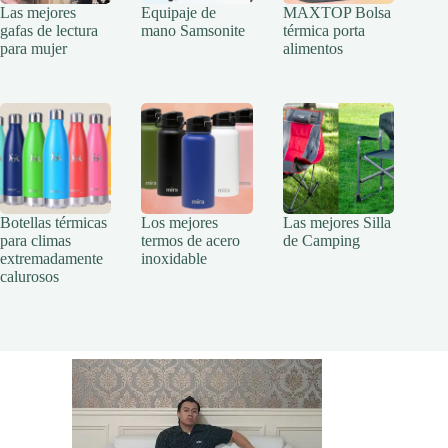
Las mejores
Equipaje de
MAXTOP Bolsa
gafas de lectura
mano Samsonite
térmica porta
para mujer
alimentos
Botellas térmicas
Los mejores
Las mejores Silla
para climas
termos de acero
de Camping
extremadamente
inoxidable
calurosos