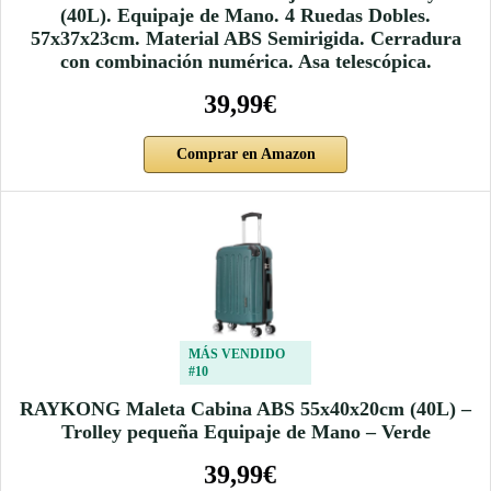
(40L). Equipaje de Mano. 4 Ruedas Dobles.
57x37x23cm. Material ABS Semirigida. Cerradura
con combinación numérica. Asa telescópica.
39,99€
Comprar en Amazon
MÁS VENDIDO
#10
RAYKONG Maleta Cabina ABS 55x40x20cm (40L) –
Trolley pequeña Equipaje de Mano – Verde
39,99€