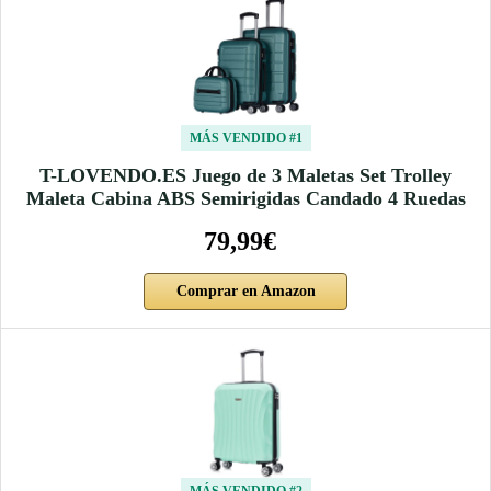
MÁS VENDIDO #1
T-LOVENDO.ES Juego de 3 Maletas Set Trolley
Maleta Cabina ABS Semirigidas Candado 4 Ruedas
79,99€
Comprar en Amazon
MÁS VENDIDO #2