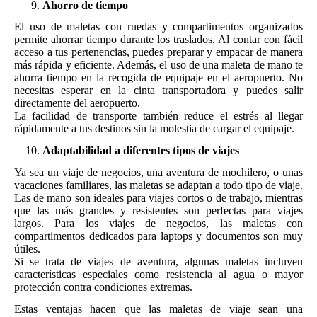
Ahorro de tiempo
El uso de maletas con ruedas y compartimentos organizados
permite ahorrar tiempo durante los traslados. Al contar con fácil
acceso a tus pertenencias, puedes preparar y empacar de manera
más rápida y eficiente. Además, el uso de una maleta de mano te
ahorra tiempo en la recogida de equipaje en el aeropuerto. No
necesitas esperar en la cinta transportadora y puedes salir
directamente del aeropuerto.
La facilidad de transporte también reduce el estrés al llegar
rápidamente a tus destinos sin la molestia de cargar el equipaje.
Adaptabilidad a diferentes tipos de viajes
Ya sea un viaje de negocios, una aventura de mochilero, o unas
vacaciones familiares, las maletas se adaptan a todo tipo de viaje.
Las de mano son ideales para viajes cortos o de trabajo, mientras
que las más grandes y resistentes son perfectas para viajes
largos. Para los viajes de negocios, las maletas con
compartimentos dedicados para laptops y documentos son muy
útiles.
Si se trata de viajes de aventura, algunas maletas incluyen
características especiales como resistencia al agua o mayor
protección contra condiciones extremas.
Estas ventajas hacen que las maletas de viaje sean una