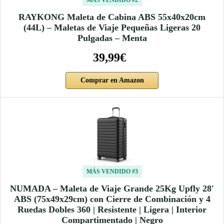
RAYKONG Maleta de Cabina ABS 55x40x20cm
(44L) – Maletas de Viaje Pequeñas Ligeras 20
Pulgadas – Menta
39,99€
Comprar en Amazon
MÁS VENDIDO #3
NUMADA – Maleta de Viaje Grande 25Kg Upfly 28′
ABS (75x49x29cm) con Cierre de Combinación y 4
Ruedas Dobles 360 | Resistente | Ligera | Interior
Compartimentado | Negro