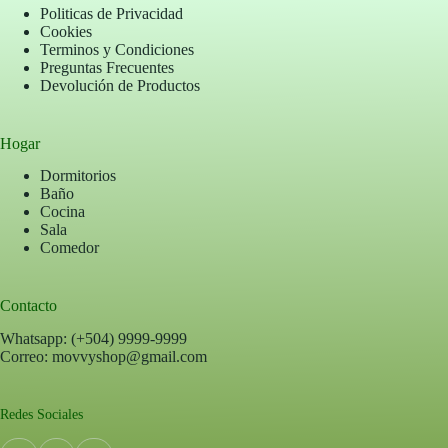
Politicas de Privacidad
Cookies
Terminos y Condiciones
Preguntas Frecuentes
Devolución de Productos
Hogar
Dormitorios
Baño
Cocina
Sala
Comedor
Contacto
Whatsapp: (+504) 9999-9999
Correo: movvyshop@gmail.com
Redes Sociales