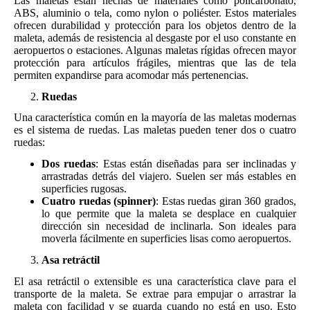
Las maletas están hechas de materiales como policarbonato,
ABS, aluminio o tela, como nylon o poliéster. Estos materiales
ofrecen durabilidad y protección para los objetos dentro de la
maleta, además de resistencia al desgaste por el uso constante en
aeropuertos o estaciones. Algunas maletas rígidas ofrecen mayor
protección para artículos frágiles, mientras que las de tela
permiten expandirse para acomodar más pertenencias.
Ruedas
Una característica común en la mayoría de las maletas modernas
es el sistema de ruedas. Las maletas pueden tener dos o cuatro
ruedas:
Dos ruedas
: Estas están diseñadas para ser inclinadas y
arrastradas detrás del viajero. Suelen ser más estables en
superficies rugosas.
Cuatro ruedas (spinner)
: Estas ruedas giran 360 grados,
lo que permite que la maleta se desplace en cualquier
dirección sin necesidad de inclinarla. Son ideales para
moverla fácilmente en superficies lisas como aeropuertos.
Asa retráctil
El asa retráctil o extensible es una característica clave para el
transporte de la maleta. Se extrae para empujar o arrastrar la
maleta con facilidad y se guarda cuando no está en uso. Esto