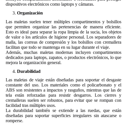
dispositivos electrónicos como laptops y cámaras.
Organización
Las maletas suelen tener múltiples compartimentos y bolsillos
que permiten organizar las pertenencias de manera eficiente.
Esto es ideal para separar la ropa limpia de la sucia, los objetos
de valor o los artículos de higiene personal. Los separadores de
malla, las correas de compresión y los bolsillos con cremallera
facilitan que todo se mantenga en su lugar durante el viaje.
Además, muchas maletas modernas incluyen compartimentos
dedicados para laptops, zapatos, o productos electrónicos, lo que
mejora la organización general.
Durabilidad
Las maletas de viaje están diseñadas para soportar el desgaste
constante del uso. Los materiales como el policarbonato y el
ABS son resistentes a impactos y rasguños, mientras que las de
tela están reforzadas para resistir desgarros. Los cierres y
cremalleras suelen ser robustos, para evitar que se rompan con
facilidad tras múltiples usos.
La durabilidad también se extiende a las ruedas, que están
diseñadas para soportar superficies irregulares sin atascarse o
romperse.