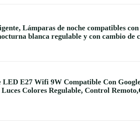
igente, Lámparas de noche compatibles con
nocturna blanca regulable y con cambio de 
e LED E27 Wifi 9W Compatible Con Googl
uces Colores Regulable, Control Remoto,