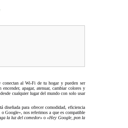
e
se conectan al Wi-Fi de tu hogar y pueden ser
 encender, apagar, atenuar, cambiar colores y
as desde cualquier lugar del mundo con solo usar
stá diseñada para ofrecer comodidad, eficiencia
a o Google», nos referimos a que es compatible
aga la luz del comedor»
o
«Hey Google, pon la