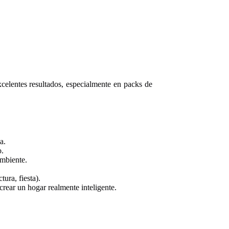
elentes resultados, especialmente en packs de
a.
o.
ambiente.
ura, fiesta).
crear un hogar realmente inteligente.