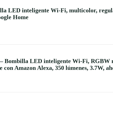
a LED inteligente Wi-Fi, multicolor, regul
Google Home
– Bombilla LED inteligente Wi-Fi, RGBW m
le con Amazon Alexa, 350 lúmenes, 3.7W, ah