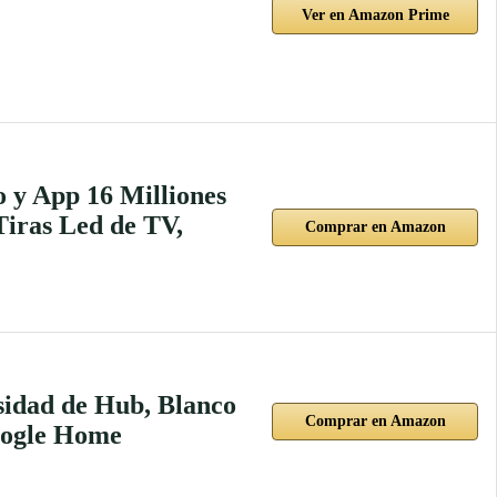
Ver en Amazon Prime
 y App 16 Milliones
Tiras Led de TV,
Comprar en Amazon
sidad de Hub, Blanco
Comprar en Amazon
oogle Home