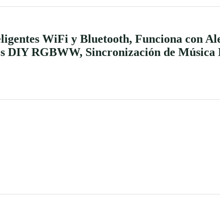
igentes WiFi y Bluetooth, Funciona con Ale
es DIY RGBWW, Sincronización de Música Bo