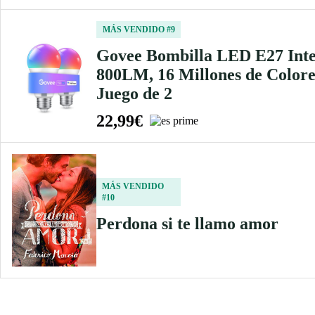
MÁS VENDIDO #9
Govee Bombilla LED E27 Intel
800LM, 16 Millones de Color
Juego de 2
22,99€
MÁS VENDIDO
#10
Perdona si te llamo amor