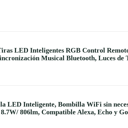
iras LED Inteligentes RGB Control Remoto
Sincronización Musical Bluetooth, Luces de 
a LED Inteligente, Bombilla WiFi sin nece
, 8.7W/ 806lm, Compatible Alexa, Echo y G