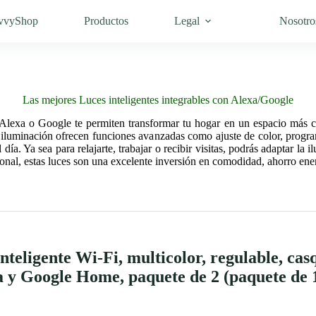
vvyShop
Productos
Legal
Nosotro
Las mejores Luces inteligentes integrables con Alexa/Google
n Alexa o Google te permiten transformar tu hogar en un espacio más
e iluminación ofrecen funciones avanzadas como ajuste de color, progra
a. Ya sea para relajarte, trabajar o recibir visitas, podrás adaptar la 
cional, estas luces son una excelente inversión en comodidad, ahorro ene
eligente Wi-Fi, multicolor, regulable, cas
a y Google Home, paquete de 2 (paquete de 