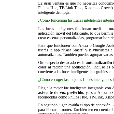
La gran ventaja es que no necesitas conocimi
Philips Hue, TP-Link Tapo, Xiaomi o Govee), so
inteligente del hogar.
¿Cómo funcionan las Luces inteligentes integr
Las luces inteligentes funcionan mediante un
aplicación móvil del fabricante, lo que permit
crear escenas personalizadas, programar horario
Para que funcionen con Alexa o Google Assista
usarás la app “Kasa Smart” y la vincularás a
automatizadas. También puedes agrupar varias lu
Otro aspecto destacado es la
automatización i
color al recibir una notificación. Incluso es
convierte a las luces inteligentes integrables 
¿Cómo escoger las mejores Luces inteligentes 
Elegir la mejor luz inteligente integrable co
asistente de voz preferido
, ya sea Alexa o G
reconocidas como Philips Hue, TP-Link, Xiaomi,
En segundo lugar, evalúa el tipo de conexión:
para liberar tu router. También ten en cuenta 