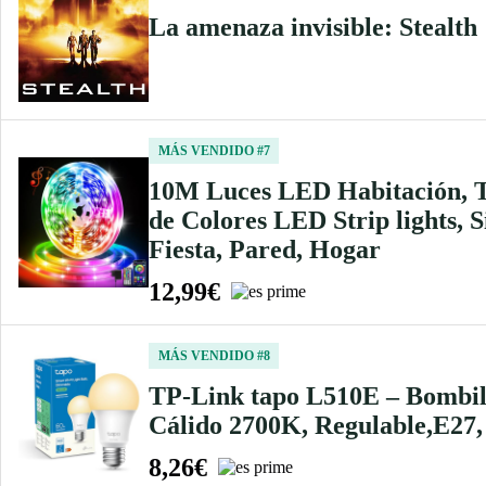
La amenaza invisible: Stealth
MÁS VENDIDO #7
10M Luces LED Habitación, T
de Colores LED Strip lights, 
Fiesta, Pared, Hogar
12,99€
MÁS VENDIDO #8
TP-Link tapo L510E – Bombill
Cálido 2700K, Regulable,E27
8,26€