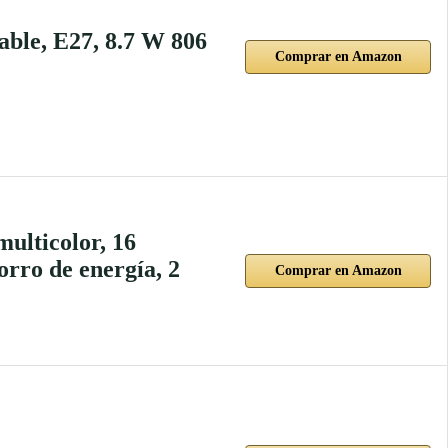
able, E27, 8.7 W 806
Comprar en Amazon
ulticolor, 16
orro de energía, 2
Comprar en Amazon