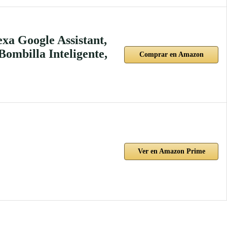
xa Google Assistant,
mbilla Inteligente,
Comprar en Amazon
Ver en Amazon Prime