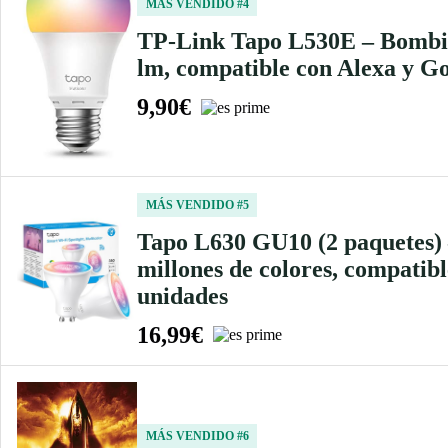
MÁS VENDIDO #4
TP-Link Tapo L530E – Bombill
lm, compatible con Alexa y 
9,90€
MÁS VENDIDO #5
Tapo L630 GU10 (2 paquetes) 
millones de colores, compatib
unidades
16,99€
MÁS VENDIDO #6