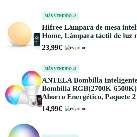
MÁS VENDIDO #2
Hifree Lámpara de mesa intel
Home, Lámpara táctil de luz 
23,99€
MÁS VENDIDO #3
ANTELA Bombilla Inteligent
Bombilla RGB(2700K-6500K) L
Ahorro Energético, Paquete 2
14,99€