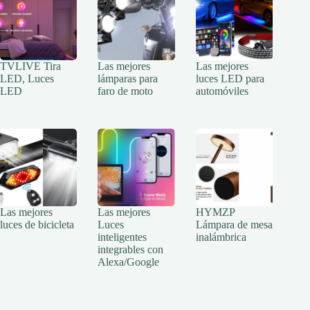
TVLIVE Tira
Las mejores
Las mejores
LED, Luces
lámparas para
luces LED para
LED
faro de moto
automóviles
Las mejores
Las mejores
HYMZP
luces de bicicleta
Luces
Lámpara de mesa
inteligentes
inalámbrica
integrables con
Alexa/Google