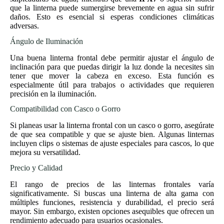
que la linterna puede sumergirse brevemente en agua sin sufrir
daños. Esto es esencial si esperas condiciones climáticas
adversas.
Ángulo de Iluminación
Una buena linterna frontal debe permitir ajustar el ángulo de
inclinación para que puedas dirigir la luz donde la necesites sin
tener que mover la cabeza en exceso. Esta función es
especialmente útil para trabajos o actividades que requieren
precisión en la iluminación.
Compatibilidad con Casco o Gorro
Si planeas usar la linterna frontal con un casco o gorro, asegúrate
de que sea compatible y que se ajuste bien. Algunas linternas
incluyen clips o sistemas de ajuste especiales para cascos, lo que
mejora su versatilidad.
Precio y Calidad
El rango de precios de las linternas frontales varía
significativamente. Si buscas una linterna de alta gama con
múltiples funciones, resistencia y durabilidad, el precio será
mayor. Sin embargo, existen opciones asequibles que ofrecen un
rendimiento adecuado para usuarios ocasionales.