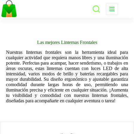
Saltar
al
contenido
Las mejores Linternas Frontales
Nuestras linternas frontales son la herramienta ideal para
cualquier actividad que requiera manos libres y una iluminación
potente. Perfectas para acampar, hacer senderismo, o trabajos en
áreas oscuras, estas linternas cuentan con luces LED de alta
intensidad, varios modos de brillo y baterías recargables para
mayor durabilidad. Su diseño ergonómico y ajustable garantiza
comodidad durante largas horas de uso, permitiendo una
iluminación precisa y eficiente en cualquier situación. ¡Aumenta
tu visibilidad y comodidad con nuestras linternas frontales,
diseñadas para acompañarte en cualquier aventura o tarea!