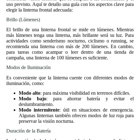
uso previsto. Aquí te detallo una guía con los aspectos clave para
elegir la linterna frontal adecuada:
Brillo (Lúmenes)
El brillo de una linterna frontal se mide en lúmenes. Mientras
más lúmenes tenga una linterna, más brillante será su luz. Para
actividades como senderismo nocturno, ciclismo o running, se
recomienda una linterna con más de 200 lúmenes. En cambio,
para tareas como acampar o leer dentro de una tienda de
campaña, una linterna de 100 lúmenes es suficiente.
Modos de Iluminación
Es conveniente que la linterna cuente con diferentes modos de
iluminación, como:
Modo alto
: para máxima visibilidad en terrenos difíciles.
Modo bajo
: para ahorrar batería y evitar el
deslumbramiento.
Modo intermitente
: útil en situaciones de emergencia.
Algunas linternas también ofrecen modos de luz roja para
preservar la visión nocturna.
Duración de la Batería