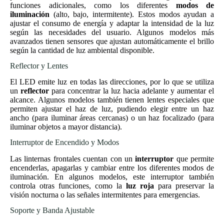
funciones adicionales, como los diferentes
modos de
iluminación
(alto, bajo, intermitente). Estos modos ayudan a
ajustar el consumo de energía y adaptar la intensidad de la luz
según las necesidades del usuario. Algunos modelos más
avanzados tienen sensores que ajustan automáticamente el brillo
según la cantidad de luz ambiental disponible.
Reflector y Lentes
El LED emite luz en todas las direcciones, por lo que se utiliza
un
reflector
para concentrar la luz hacia adelante y aumentar el
alcance. Algunos modelos también tienen lentes especiales que
permiten ajustar el haz de luz, pudiendo elegir entre un haz
ancho (para iluminar áreas cercanas) o un haz focalizado (para
iluminar objetos a mayor distancia).
Interruptor de Encendido y Modos
Las linternas frontales cuentan con un
interruptor
que permite
encenderlas, apagarlas y cambiar entre los diferentes modos de
iluminación. En algunos modelos, este interruptor también
controla otras funciones, como la
luz roja
para preservar la
visión nocturna o las señales intermitentes para emergencias.
Soporte y Banda Ajustable