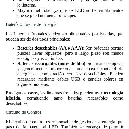
la linterna.
Mayor durabilidad, ya que los LED no tienen filamentos
que se puedan quemar o romper.
Batería o Fuente de Energía
Las linternas frontales suelen ser alimentadas por baterías, que
pueden ser de dos tipos principales:
Baterías desechables (AA o AAA)
: Son prácticas porque
puedes llevar repuestos, pero a largo plazo son menos
ecológicas y económicas.
Baterías recargables (iones de litio)
: Son más ecológicas
y generalmente proporcionan una mayor cantidad de
energía en comparación con las desechables. Pueden
recargarse mediante cables USB o paneles solares en
algunos modelos.
En algunos casos, las linternas frontales pueden usar
tecnología
híbrida
, permitiendo tanto baterías recargables como
desechables.
Circuito de Control
El circuito de control es responsable de gestionar la energía que
pasa de la batería al LED. También se encarga de permitir