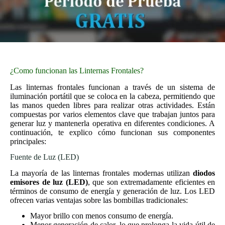
¿Como funcionan las Linternas Frontales?
Las linternas frontales funcionan a través de un sistema de
iluminación portátil que se coloca en la cabeza, permitiendo que
las manos queden libres para realizar otras actividades. Están
compuestas por varios elementos clave que trabajan juntos para
generar luz y mantenerla operativa en diferentes condiciones. A
continuación, te explico cómo funcionan sus componentes
principales:
Fuente de Luz (LED)
La mayoría de las linternas frontales modernas utilizan
diodos
emisores de luz (LED)
, que son extremadamente eficientes en
términos de consumo de energía y generación de luz. Los LED
ofrecen varias ventajas sobre las bombillas tradicionales:
Mayor brillo con menos consumo de energía.
Menor generación de calor, lo que prolonga la vida útil de