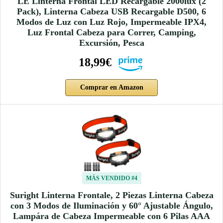
LE Linterna Frontal LED Recargable 2000lux (2
Pack), Linterna Cabeza USB Recargable D500, 6
Modos de Luz con Luz Rojo, Impermeable IPX4,
Luz Frontal Cabeza para Correr, Camping,
Excursión, Pesca
18,99€
Comprar en Amazon
MÁS VENDIDO #4
Suright Linterna Frontale, 2 Piezas Linterna Cabeza
con 3 Modos de Iluminación y 60° Ajustable Ángulo,
Lampára de Cabeza Impermeable con 6 Pilas AAA