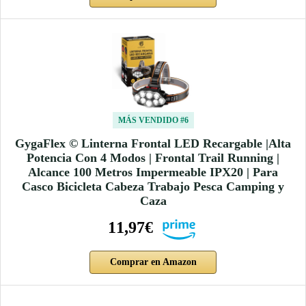
MÁS VENDIDO #6
GygaFlex © Linterna Frontal LED Recargable |Alta
Potencia Con 4 Modos | Frontal Trail Running |
Alcance 100 Metros Impermeable IPX20 | Para
Casco Bicicleta Cabeza Trabajo Pesca Camping y
Caza
11,97€
Comprar en Amazon