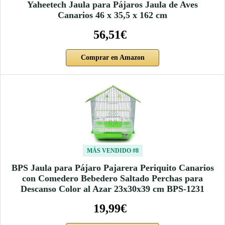
Yaheetech Jaula para Pájaros Jaula de Aves
Canarios 46 x 35,5 x 162 cm
56,51€
Comprar en Amazon
MÁS VENDIDO #8
BPS Jaula para Pájaro Pajarera Periquito Canarios
con Comedero Bebedero Saltado Perchas para
Descanso Color al Azar 23x30x39 cm BPS-1231
19,99€