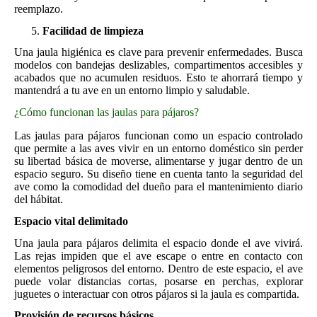
reemplazo.
Facilidad de limpieza
Una jaula higiénica es clave para prevenir enfermedades. Busca
modelos con bandejas deslizables, compartimentos accesibles y
acabados que no acumulen residuos. Esto te ahorrará tiempo y
mantendrá a tu ave en un entorno limpio y saludable.
¿Cómo funcionan las jaulas para pájaros?
Las jaulas para pájaros funcionan como un espacio controlado
que permite a las aves vivir en un entorno doméstico sin perder
su libertad básica de moverse, alimentarse y jugar dentro de un
espacio seguro. Su diseño tiene en cuenta tanto la seguridad del
ave como la comodidad del dueño para el mantenimiento diario
del hábitat.
Espacio vital delimitado
Una jaula para pájaros delimita el espacio donde el ave vivirá.
Las rejas impiden que el ave escape o entre en contacto con
elementos peligrosos del entorno. Dentro de este espacio, el ave
puede volar distancias cortas, posarse en perchas, explorar
juguetes o interactuar con otros pájaros si la jaula es compartida.
Provisión de recursos básicos