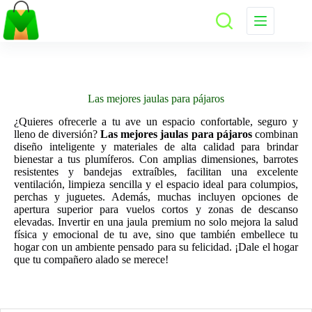
Saltar
al
contenido
Las mejores jaulas para pájaros
¿Quieres ofrecerle a tu ave un espacio confortable, seguro y
lleno de diversión?
Las mejores jaulas para pájaros
combinan
diseño inteligente y materiales de alta calidad para brindar
bienestar a tus plumíferos. Con amplias dimensiones, barrotes
resistentes y bandejas extraíbles, facilitan una excelente
ventilación, limpieza sencilla y el espacio ideal para columpios,
perchas y juguetes. Además, muchas incluyen opciones de
apertura superior para vuelos cortos y zonas de descanso
elevadas. Invertir en una jaula premium no solo mejora la salud
física y emocional de tu ave, sino que también embellece tu
hogar con un ambiente pensado para su felicidad. ¡Dale el hogar
que tu compañero alado se merece!