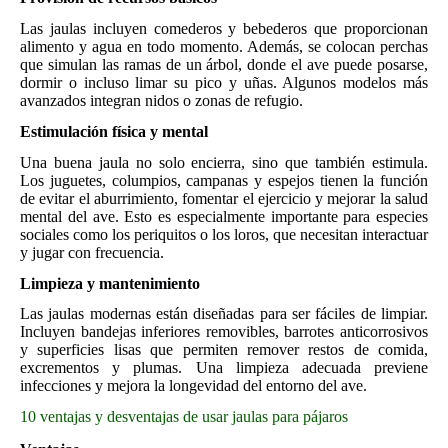
Las jaulas incluyen comederos y bebederos que proporcionan
alimento y agua en todo momento. Además, se colocan perchas
que simulan las ramas de un árbol, donde el ave puede posarse,
dormir o incluso limar su pico y uñas. Algunos modelos más
avanzados integran nidos o zonas de refugio.
Estimulación física y mental
Una buena jaula no solo encierra, sino que también estimula.
Los juguetes, columpios, campanas y espejos tienen la función
de evitar el aburrimiento, fomentar el ejercicio y mejorar la salud
mental del ave. Esto es especialmente importante para especies
sociales como los periquitos o los loros, que necesitan interactuar
y jugar con frecuencia.
Limpieza y mantenimiento
Las jaulas modernas están diseñadas para ser fáciles de limpiar.
Incluyen bandejas inferiores removibles, barrotes anticorrosivos
y superficies lisas que permiten remover restos de comida,
excrementos y plumas. Una limpieza adecuada previene
infecciones y mejora la longevidad del entorno del ave.
10 ventajas y desventajas de usar jaulas para pájaros