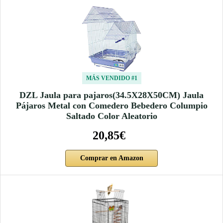
MÁS VENDIDO #1
DZL Jaula para pajaros(34.5X28X50CM) Jaula
Pájaros Metal con Comedero Bebedero Columpio
Saltado Color Aleatorio
20,85€
Comprar en Amazon