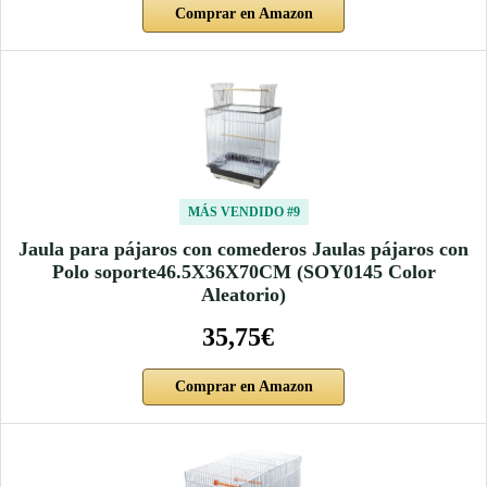
Comprar en Amazon
MÁS VENDIDO #9
Jaula para pájaros con comederos Jaulas pájaros con
Polo soporte46.5X36X70CM (SOY0145 Color
Aleatorio)
35,75€
Comprar en Amazon