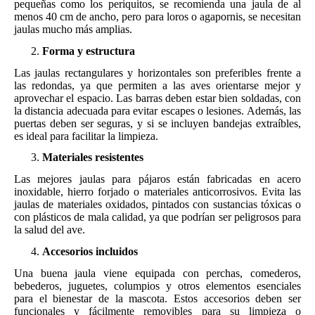
pequeñas como los periquitos, se recomienda una jaula de al
menos 40 cm de ancho, pero para loros o agapornis, se necesitan
jaulas mucho más amplias.
Forma y estructura
Las jaulas rectangulares y horizontales son preferibles frente a
las redondas, ya que permiten a las aves orientarse mejor y
aprovechar el espacio. Las barras deben estar bien soldadas, con
la distancia adecuada para evitar escapes o lesiones. Además, las
puertas deben ser seguras, y si se incluyen bandejas extraíbles,
es ideal para facilitar la limpieza.
Materiales resistentes
Las mejores jaulas para pájaros están fabricadas en acero
inoxidable, hierro forjado o materiales anticorrosivos. Evita las
jaulas de materiales oxidados, pintados con sustancias tóxicas o
con plásticos de mala calidad, ya que podrían ser peligrosos para
la salud del ave.
Accesorios incluidos
Una buena jaula viene equipada con perchas, comederos,
bebederos, juguetes, columpios y otros elementos esenciales
para el bienestar de la mascota. Estos accesorios deben ser
funcionales y fácilmente removibles para su limpieza o