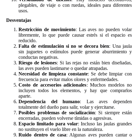
plegables, de viaje o con ruedas, ideales para diferentes
usos.
Desventajas
Restricción de movimiento
: Las aves no pueden volar
libremente, lo que puede causar estrés si el espacio es
reducido.
Falta de estimulación si no se decora bien
: Una jaula
sin juguetes o estímulos puede generar aburrimiento y
conductas negativas.
Riesgo de lesiones
: Si las rejas no están bien diseñadas,
las aves pueden lastimarse o quedar atrapadas.
Necesidad de limpieza constante
: Se debe limpiar con
frecuencia para evitar malos olores y enfermedades.
Costo de accesorios adicionales
: Muchos modelos no
incluyen todos los elementos, y hay que comprarlos
aparte.
Dependencia del humano
: Las aves dependen
totalmente del dueño para salir, volar y ejercitarse.
Posibles problemas de socialización
: Si siempre están
encerradas, pueden volverse tímidas o agresivas.
Espacio limitado para volar
: Incluso las jaulas grandes
no sustituyen el vuelo libre en la naturaleza.
Ruido dentro de casa
: Algunas aves pueden cantar o