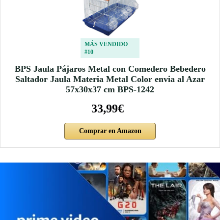
MÁS VENDIDO
#10
BPS Jaula Pájaros Metal con Comedero Bebedero
Saltador Jaula Materia Metal Color envia al Azar
57x30x37 cm BPS-1242
33,99€
Comprar en Amazon