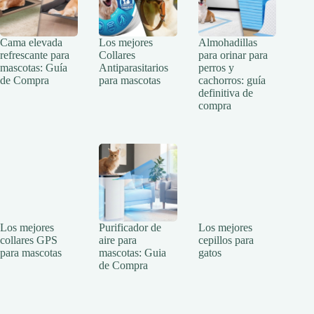
Cama elevada
Los mejores
Almohadillas
refrescante para
Collares
para orinar para
mascotas: Guía
Antiparasitarios
perros y
de Compra
para mascotas
cachorros: guía
definitiva de
compra
Los mejores
Purificador de
Los mejores
collares GPS
aire para
cepillos para
para mascotas
mascotas: Guia
gatos
de Compra