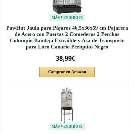
MÁS VENDIDO #6
PawHut Jaula para Pájaros 46,5x36x59 cm Pajarera
de Acero con Puertas 2 Comederos 2 Perchas
Columpio Bandeja Extraíble y Asa de Transporte
para Loro Canario Periquito Negro
38,99€
Comprar en Amazon
MÁS VENDIDO #7