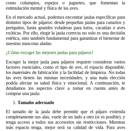
como columpios, espejos o juguetes, que fomentan la
estimulación mental y física de las aves.
En el mercado actual, podemos encontrar jaulas específicas para
distintos tipos de pájaros: desde pequeñas jaulas para canarios y
periquitos, hasta grandes voladeras para loros, cacatúas o aves
exóticas. Por ello, elegir la jaula correcta no solo es una decisión
estética, sino también fundamental para garantizar el bienestar de
nuestras mascotas aladas.
¿Cómo escoger las mejores jaulas para pájaros?
Escoger la mejor jaula para pájaros requiere considerar varios
factores esenciales, como el tipo de ave, el espacio disponible,
los materiales de fabricación y la facilidad de limpieza. No todas
las aves tienen las mismas necesidades, y una mala elección
podría afectar su salud física y emocional. A continuación, te
detallamos los aspectos clave a tomar en cuenta antes de
comprar una jaula:
Tamaño adecuado
El tamaño de la jaula debe permitir que el pájaro extienda
completamente sus alas, vuele de un lado a otro (si es posible), y
tenga acceso a todos sus accesorios sin restricciones. Mientras
más espacio tenga, mejor será su calidad de vida. Para aves