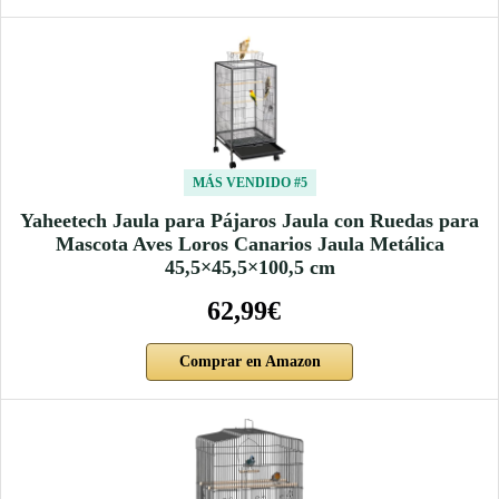
MÁS VENDIDO #5
Yaheetech Jaula para Pájaros Jaula con Ruedas para
Mascota Aves Loros Canarios Jaula Metálica
45,5×45,5×100,5 cm
62,99€
Comprar en Amazon