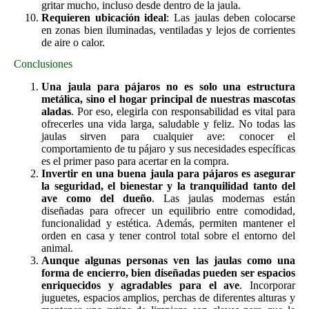
gritar mucho, incluso desde dentro de la jaula.
Requieren ubicación ideal
: Las jaulas deben colocarse
en zonas bien iluminadas, ventiladas y lejos de corrientes
de aire o calor.
Conclusiones
Una jaula para pájaros no es solo una estructura
metálica, sino el hogar principal de nuestras mascotas
aladas
. Por eso, elegirla con responsabilidad es vital para
ofrecerles una vida larga, saludable y feliz. No todas las
jaulas sirven para cualquier ave: conocer el
comportamiento de tu pájaro y sus necesidades específicas
es el primer paso para acertar en la compra.
Invertir en una buena jaula para pájaros es asegurar
la seguridad, el bienestar y la tranquilidad tanto del
ave como del dueño
. Las jaulas modernas están
diseñadas para ofrecer un equilibrio entre comodidad,
funcionalidad y estética. Además, permiten mantener el
orden en casa y tener control total sobre el entorno del
animal.
Aunque algunas personas ven las jaulas como una
forma de encierro, bien diseñadas pueden ser espacios
enriquecidos y agradables para el ave
. Incorporar
juguetes, espacios amplios, perchas de diferentes alturas y