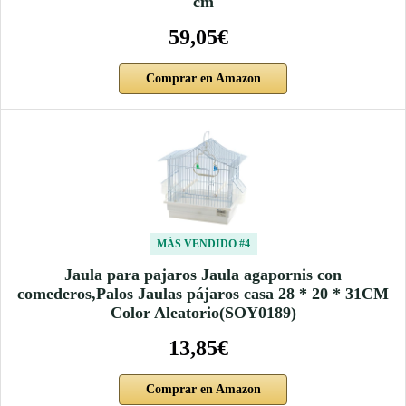
cm
59,05€
Comprar en Amazon
MÁS VENDIDO #4
Jaula para pajaros Jaula agapornis con
comederos,Palos Jaulas pájaros casa 28 * 20 * 31CM
Color Aleatorio(SOY0189)
13,85€
Comprar en Amazon