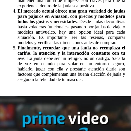
mantener una rutina de limpieza son claves para que la
experiencia dentro de la jaula sea positiva.
El mercado actual ofrece una gran variedad de jaulas
para pájaros en Amazon, con precios y modelos para
todos los gustos y necesidades
. Desde jaulas decorativas
hasta voladeras funcionales, pasando por jaulas de viaje o
modelos antivuelco, hay una opción ideal para cada
situación. Es importante leer las reseñas, comparar
modelos y verificar las dimensiones antes de comprar.
Finalmente, recordar que una jaula no reemplaza el
cariño, la atención y la interacción constante con tu
ave
. La jaula debe ser un refugio, no un castigo. Sacarla
de vez en cuando para volar en un entorno seguro,
hablarle, jugar con ella y prestarle atención diaria son
factores que complementan una buena elección de jaula y
aseguran la felicidad de tu mascota.