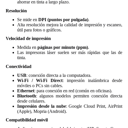
ahorrar en tinta a largo plazo.
Resolución
Se mide en
DPI (puntos por pulgada)
.
Alta resolución mejora la calidad de impresión y escaneo,
útil para fotos o gráficos.
Velocidad de impresión
Medida en
páginas por minuto (ppm)
.
Las impresoras láser suelen ser más rápidas que las de
tinta.
Conectividad
USB
: conexión directa a la computadora.
Wi-Fi / Wi-Fi Direct
: impresión inalámbrica desde
móviles o PCs sin cables.
Ethernet
: para conexión en red (común en oficinas).
Bluetooth
: algunos modelos permiten conexión directa
desde celulares.
Impresión desde la nube
: Google Cloud Print, AirPrint
(Apple), Mopria (Android).
Compatibilidad móvil