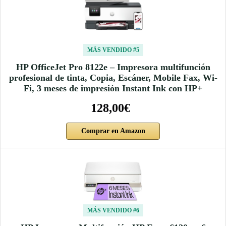
MÁS VENDIDO #5
HP OfficeJet Pro 8122e – Impresora multifunción
profesional de tinta, Copia, Escáner, Mobile Fax, Wi-
Fi, 3 meses de impresión Instant Ink con HP+
128,00€
Comprar en Amazon
MÁS VENDIDO #6