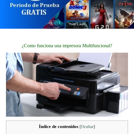
¿Como funciona una impresora Multifuncional?
Índice de contenidos
[
Ocultar
]