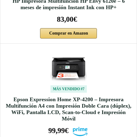
HP Impresora Multifunción HP Envy 6120e – 6
meses de impresión Instant Ink con HP+
83,00€
Comprar en Amazon
MÁS VENDIDO #7
Epson Expression Home XP-4200 – Impresora
Multifunción A4 con Impresión Doble Cara (dúplex),
WiFi, Pantalla LCD, Scan-to-Cloud e Impresión
Móvil
99,99€