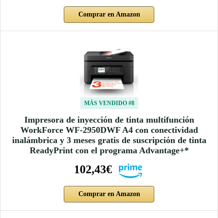
Comprar en Amazon
MÁS VENDIDO #8
Impresora de inyección de tinta multifunción
WorkForce WF-2950DWF A4 con conectividad
inalámbrica y 3 meses gratis de suscripción de tinta
ReadyPrint con el programa Advantage+*
102,43€
Comprar en Amazon