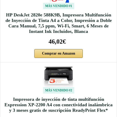
MÁS VENDIDO #1
HP DeskJet 2820e 588K9B, Impresora Multifunción
de Inyección de Tinta A4 a Color, Impresión a Doble
Cara Manual, 7,5 ppm, Wi-Fi, Smart, 6 Meses de
Instant Ink Incluidos, Blanca
46,02€
Comprar en Amazon
MÁS VENDIDO #2
Impresora de inyección de tinta multifunción
Expression XP-2200 A4 con conectividad inalámbrica
y 3 meses gratis de suscripción ReadyPrint Flex*