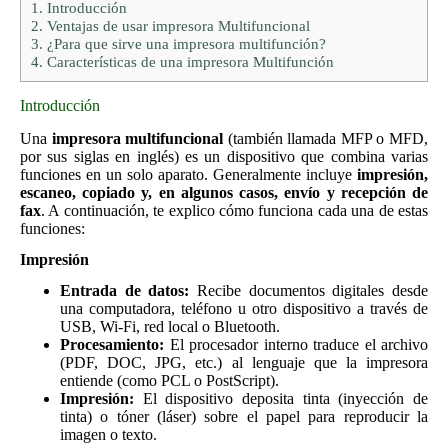
1.
Introducción
2.
Ventajas de usar impresora Multifuncional
3.
¿Para que sirve una impresora multifunción?
4.
Características de una impresora Multifunción
Introducción
Una
impresora multifuncional
(también llamada MFP o MFD,
por sus siglas en inglés) es un dispositivo que combina varias
funciones en un solo aparato. Generalmente incluye
impresión,
escaneo, copiado y, en algunos casos, envío y recepción de
fax
. A continuación, te explico cómo funciona cada una de estas
funciones:
Impresión
Entrada de datos:
Recibe documentos digitales desde
una computadora, teléfono u otro dispositivo a través de
USB, Wi-Fi, red local o Bluetooth.
Procesamiento:
El procesador interno traduce el archivo
(PDF, DOC, JPG, etc.) al lenguaje que la impresora
entiende (como PCL o PostScript).
Impresión:
El dispositivo deposita tinta (inyección de
tinta) o tóner (láser) sobre el papel para reproducir la
imagen o texto.