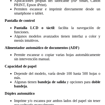
Aplicaciones propias del fabricante (HP Smart, Canon
PRINT, Epson iPrint).
Permiten escanear e imprimir directamente desde un
smartphone o tablet.
Pantalla de control
Pantalla LCD o táctil
: facilita la navegación de
funciones.
Algunos modelos avanzados tienen interfaz a color y
menús intuitivos.
Alimentador automático de documentos (ADF)
Permite escanear o copiar varias hojas automáticamente
sin intervención manual.
Capacidad de papel
Depende del modelo, varía desde 100 hasta 500 hojas o
más.
Algunas tienen
bandeja de salida
y opciones para
doble
bandeja
.
Dúplex automático
Imprime y/o escanea por ambos lados del papel sin tener
que voltearlo manualmente.