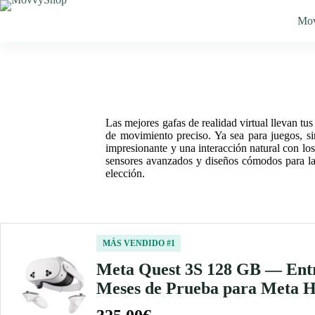
Saltar
al
Mo
contenido
Las mejores gafas de realidad virtual llevan tu
de movimiento preciso. Ya sea para juegos, sim
impresionante y una interacción natural con l
sensores avanzados y diseños cómodos para larg
elección.
MÁS VENDIDO #1
Meta Quest 3S 128 GB — Entr
Meses de Prueba para Meta 