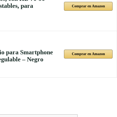
tables, para
Comprar en Amazon
dio para Smartphone
Comprar en Amazon
egulable – Negro