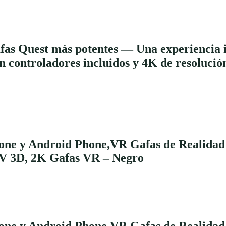
fas Quest más potentes — Una experiencia i
 controladores incluidos y 4K de resolución
ne y Android Phone,VR Gafas de Realidad V
RV 3D, 2K Gafas VR – Negro
ne y Android Phone,VR Gafas de Realidad V