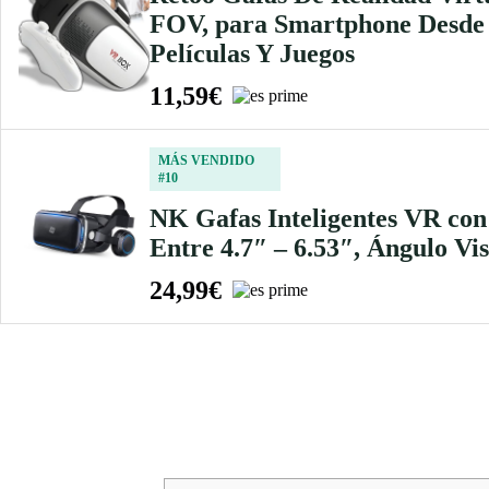
FOV, para Smartphone Desde 3,
Películas Y Juegos
11,59€
MÁS VENDIDO
#10
NK Gafas Inteligentes VR con
Entre 4.7″ – 6.53″, Ángulo Vi
24,99€