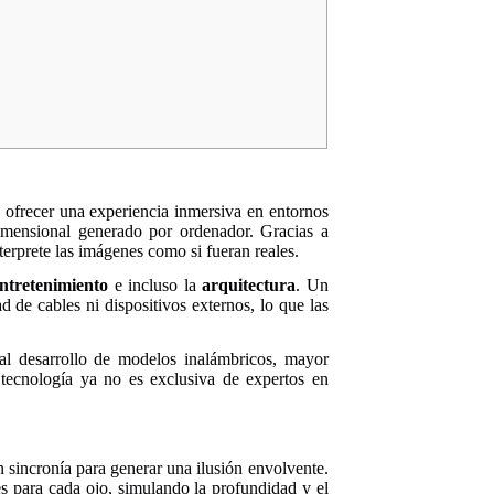
a ofrecer una experiencia inmersiva en entornos
idimensional generado por ordenador. Gracias a
nterprete las imágenes como si fueran reales.
ntretenimiento
e incluso la
arquitectura
. Un
d de cables ni dispositivos externos, lo que las
s al desarrollo de modelos inalámbricos, mayor
tecnología ya no es exclusiva de expertos en
 sincronía para generar una ilusión envolvente.
es para cada ojo, simulando la profundidad y el