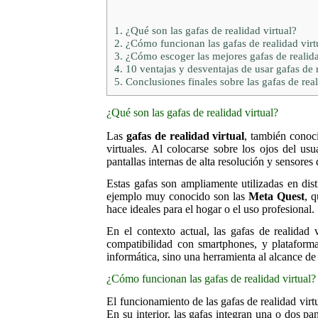
1.
¿Qué son las gafas de realidad virtual?
2.
¿Cómo funcionan las gafas de realidad virt
3.
¿Cómo escoger las mejores gafas de realida
4.
10 ventajas y desventajas de usar gafas de r
5.
Conclusiones finales sobre las gafas de real
¿Qué son las gafas de realidad virtual?
Las
gafas de realidad virtual
, también cono
virtuales. Al colocarse sobre los ojos del us
pantallas internas de alta resolución y sensores
Estas gafas son ampliamente utilizadas en dis
ejemplo muy conocido son las
Meta Quest
, q
hace ideales para el hogar o el uso profesional.
En el contexto actual, las gafas de realidad 
compatibilidad con smartphones, y plataform
informática, sino una herramienta al alcance de
¿Cómo funcionan las gafas de realidad virtual?
El funcionamiento de las gafas de realidad vir
En su interior, las gafas integran una o dos p