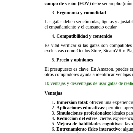
campo de visión (FOV)
debe ser amplio (míni
Ergonomía y comodidad
Las gafas deben ser cómodas, ligeras y ajustab
el empañamiento y el cansancio ocular.
Compatibilidad y contenido
Es vital verificar si las gafas son compatibl
exclusivas como Oculus Store, SteamVR o Play
Precio y opiniones
El presupuesto es clave. En Amazon, puedes en
otros compradores ayuda a identificar ventajas r
10 ventajas y desventajas de usar gafas de reali
Ventajas
Inmersión total
: ofrecen una experienci
Aplicaciones educativas
: permiten apre
Simulaciones profesionales
: ideales pa
Reducción del estrés
: ciertas experienc
Mejora de habilidades cognitivas
: fav
Entrenamiento físico interactivo
: algu