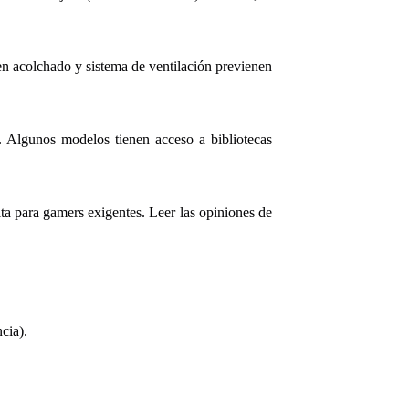
en acolchado y sistema de ventilación previenen
a. Algunos modelos tienen acceso a bibliotecas
a para gamers exigentes. Leer las opiniones de
cia).