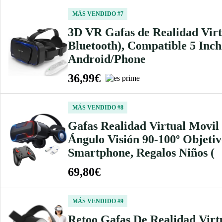
MÁS VENDIDO #7
3D VR Gafas de Realidad Virtu
Bluetooth), Compatible 5 Inc
Android/Phone
36,99€
MÁS VENDIDO #8
Gafas Realidad Virtual Movil
Ángulo Visión 90-100º Objeti
Smartphone, Regalos Niños (
69,80€
MÁS VENDIDO #9
Retoo Gafas De Realidad Virt