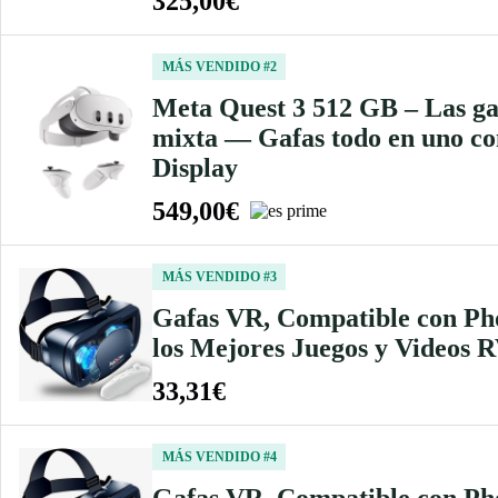
325,00€
MÁS VENDIDO #2
Meta Quest 3 512 GB – Las ga
mixta — Gafas todo en uno con
Display
549,00€
MÁS VENDIDO #3
Gafas VR, Compatible con Pho
los Mejores Juegos y Videos 
33,31€
MÁS VENDIDO #4
Gafas VR, Compatible con Pho