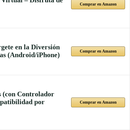
Comprar en Amazon
ete en la Diversión
Comprar en Amazon
das (Android/iPhone)
s (con Controlador
patibilidad por
Comprar en Amazon