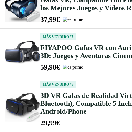
los Mejores Juegos y Videos 
37,99€
MÁS VENDIDO #5
FIYAPOO Gafas VR con Auricul
3D: Juegos y Aventuras Cinema
59,98€
MÁS VENDIDO #6
3D VR Gafas de Realidad Virtu
Bluetooth), Compatible 5 Inc
Android/Phone
29,99€