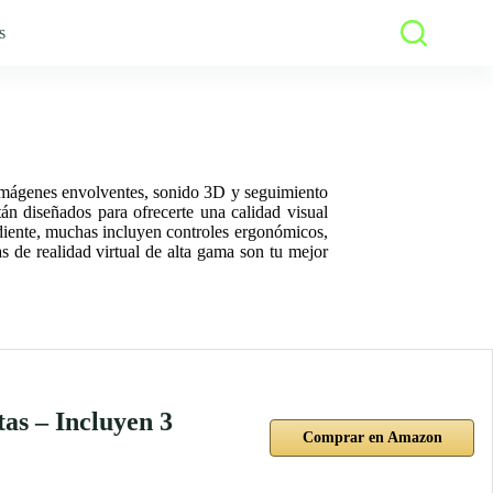
s
on imágenes envolventes, sonido 3D y seguimiento
tán diseñados para ofrecerte una calidad visual
diente, muchas incluyen controles ergonómicos,
s de realidad virtual de alta gama son tu mejor
s – Incluyen 3
Comprar en Amazon