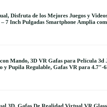
al, Disfruta de los Mejores Juegos y Video
h – 7 Inch Pulgadas Smartphone Amplia com
 con Mando, 3D VR Gafas para Película 3d
vo y Pupila Regulable, Gafas VR para 4.7″-
ual 3D, Gafas De Realidad Virtual VR Glass