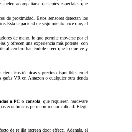
y suelen acompañarse de lentes especiales que
es de proximidad. Estos sensores detectan los
ire. Esta capacidad de seguimiento hace que, al
ladores de mano, lo que permite moverse por el
olas y ofrecen una experiencia más potente, con
ñe al cerebro haciéndole creer que lo que ve y
terísticas técnicas y precios disponibles en el
nas gafas VR en Amazon o cualquier otra tienda
adas a PC o consola
, que requieren hardware
más económicas pero con menor calidad. Elegir
to de rejilla (screen door effect). Además, el