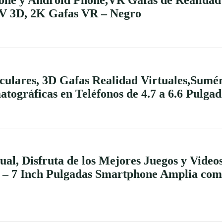
RV 3D, 2K Gafas VR – Negro
ares, 3D Gafas Realidad Virtuales,Sumérg
tográficas en Teléfonos de 4.7 a 6.6 Pulga
al, Disfruta de los Mejores Juegos y Video
h – 7 Inch Pulgadas Smartphone Amplia com