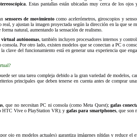
stereoscópica
. Estas pantallas están ubicadas muy cerca de los ojos 
ran
sensores de movimiento
como acelerómetros, giroscopios y sensor
 real, y ajustan la imagen proyectada según la dirección en la que se m
 de forma natural, aumentando la sensación de realismo.
d virtual autónomas
, también incluyen procesadores internos y contro
o consola. Por otro lado, existen modelos que se conectan a PC o cons
, la clave del funcionamiento está en generar una experiencia que enga
rtual?
uede ser una tarea compleja debido a la gran variedad de modelos, carac
riterios principales que deben tenerse en cuenta antes de comprar u
as
, que no necesitan PC ni consola (como Meta Quest);
gafas conect
mo HTC Vive o PlayStation VR); y
gafas para smartphones
, que son 
r ojo en modelos actuales) garantiza imágenes nítidas y reduce el efec