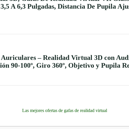
5 A 6,3 Pulgadas, Distancia De Pupila Ajus
 Auriculares – Realidad Virtual 3D con Au
sión 90-100º, Giro 360º, Objetivo y Pupila R
Las mejores ofertas de gafas de realidad virtual