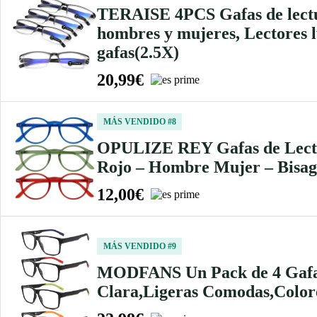
TERAISE 4PCS Gafas de lectura
hombres y mujeres, Lectores l
gafas(2.5X)
20,99€
MÁS VENDIDO #8
OPULIZE REY Gafas de Lectur
Rojo – Hombre Mujer – Bisag
12,00€
MÁS VENDIDO #9
MODFANS Un Pack de 4 Gafas 
Clara,Ligeras Comodas,Color