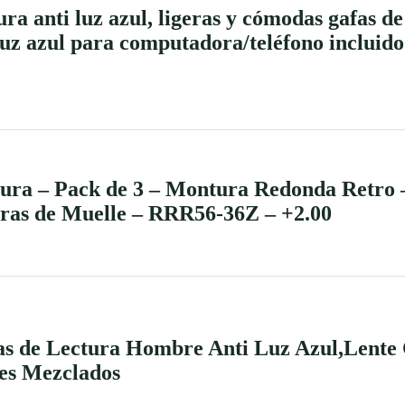
 anti luz azul, ligeras y cómodas gafas de
uz azul para computadora/teléfono incluido
a – Pack de 3 – Montura Redonda Retro –
ras de Muelle – RRR56-36Z – +2.00
de Lectura Hombre Anti Luz Azul,Lente C
es Mezclados