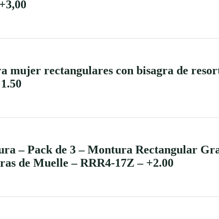
+3,00
a mujer rectangulares con bisagra de resort
 1.50
a – Pack de 3 – Montura Rectangular Gra
ras de Muelle – RRR4-17Z – +2.00