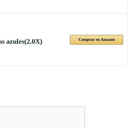
Comprar en Amazon
os azules(2.0X)