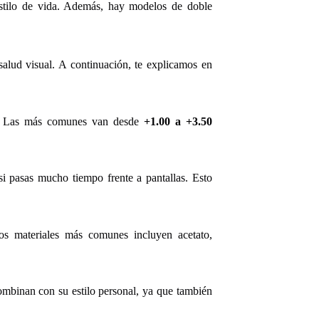
stilo de vida. Además, hay modelos de doble
salud visual. A continuación, te explicamos en
as. Las más comunes van desde
+1.00 a +3.50
 si pasas mucho tiempo frente a pantallas. Esto
Los materiales más comunes incluyen acetato,
ombinan con su estilo personal, ya que también