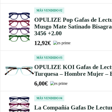
MÁS VENDIDO #2
OPULIZE Pop Gafas de Lectura
Musgo Mate Satinado Bisagra
3456 +2.00
12,92€
MÁS VENDIDO #3
OPULIZE KOI Gafas de Lectur
Turquesa – Hombre Mujer – B
6,00€
MÁS VENDIDO #4
La Compañía Gafas De Lectur