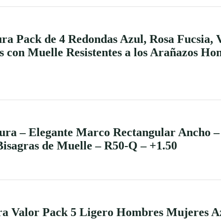
 Pack de 4 Redondas Azul, Rosa Fucsia, V
s con Muelle Resistentes a los Arañazos 
a – Elegante Marco Rectangular Ancho – 
isagras de Muelle – R50-Q – +1.50
a Valor Pack 5 Ligero Hombres Mujeres A