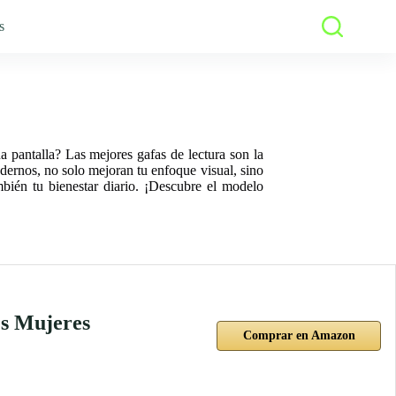
s
na pantalla? Las mejores gafas de lectura son la
odernos, no solo mejoran tu enfoque visual, sino
ambién tu bienestar diario. ¡Descubre el modelo
es Mujeres
Comprar en Amazon