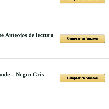
e Anteojos de lectura
Comprar en Amazon
nde – Negro Gris
Comprar en Amazon