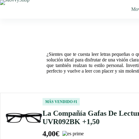
Saltar
al
Mo
contenido
¿Sientes que te cuesta leer letras pequeñas o q
solución ideal para disfrutar de una visión cla
que también realzan tu estilo personal. Invert
perfecto y vuelve a leer con placer y sin molest
MÁS VENDIDO #1
La Compañía Gafas De Lectur
UVR092BK +1,50
4,00€