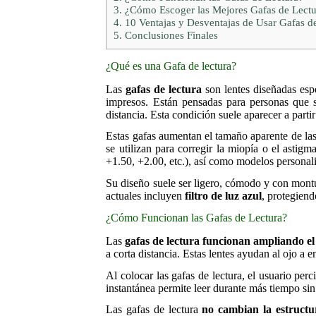
3.
¿Cómo Escoger las Mejores Gafas de Lectu
4.
10 Ventajas y Desventajas de Usar Gafas d
5.
Conclusiones Finales
¿Qué es una Gafa de lectura?
Las
gafas de lectura
son lentes diseñadas esp
impresos. Están pensadas para personas que
distancia. Esta condición suele aparecer a part
Estas gafas aumentan el tamaño aparente de las
se utilizan para corregir la miopía o el asti
+1.50, +2.00, etc.), así como modelos personal
Su diseño suele ser ligero, cómodo y con mont
actuales incluyen
filtro de luz azul
, protegiend
¿Cómo Funcionan las Gafas de Lectura?
Las
gafas de lectura funcionan ampliando el
a corta distancia. Estas lentes ayudan al ojo a
Al colocar las gafas de lectura, el usuario perc
instantánea permite leer durante más tiempo sin
Las gafas de lectura
no cambian la estructu