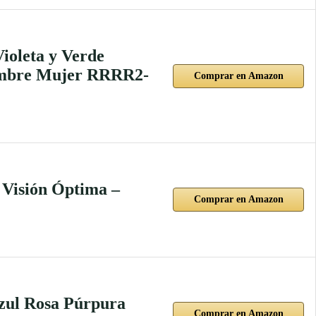
ioleta y Verde
Hombre Mujer RRRR2-
Comprar en Amazon
Visión Óptima –
Comprar en Amazon
zul Rosa Púrpura
Comprar en Amazon