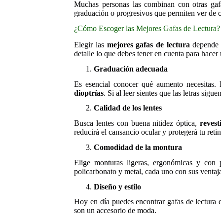
Muchas personas las combinan con otras gaf
graduación o progresivos que permiten ver de c
¿Cómo Escoger las Mejores Gafas de Lectura?
Elegir las
mejores gafas de lectura
depende d
detalle lo que debes tener en cuenta para hacer
Graduación adecuada
Es esencial conocer qué aumento necesitas.
dioptrías
. Si al leer sientes que las letras sig
Calidad de los lentes
Busca lentes con buena nitidez óptica,
revest
reducirá el cansancio ocular y protegerá tu retin
Comodidad de la montura
Elige monturas ligeras, ergonómicas y con p
policarbonato y metal, cada uno con sus ventaj
Diseño y estilo
Hoy en día puedes encontrar gafas de lectura 
son un accesorio de moda.