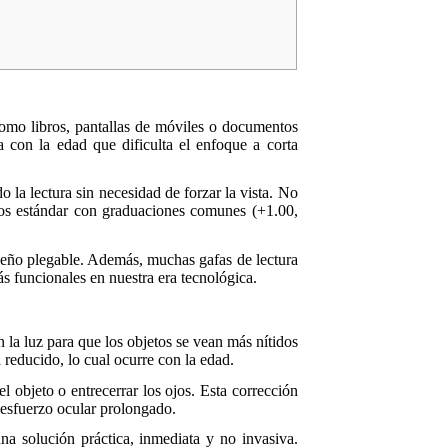
como libros, pantallas de móviles o documentos
 con la edad que dificulta el enfoque a corta
ndo la lectura sin necesidad de forzar la vista. No
elos estándar con graduaciones comunes (+1.00,
seño plegable. Además, muchas gafas de lectura
 más funcionales en nuestra era tecnológica.
n la luz para que los objetos se vean más nítidos
 reducido, lo cual ocurre con la edad.
el objeto o entrecerrar los ojos. Esta corrección
 esfuerzo ocular prolongado.
na solución práctica, inmediata y no invasiva.