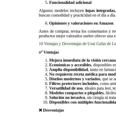
Funcionalidad adicional
Algunos modelos incluyen
lupas integradas,
buscan comodidad y practicidad en el día a día
Opiniones y valoraciones en Amazon
Antes de comprar, revisa los comentarios y re
productos mejor valorados suelen ofrecer una ex
10 Ventajas y Desventajas de Usar Gafas de Le
✅
Ventajas
Mejora inmediata de la visión cercana
Económicas y accesibles
, disponibles e
Amplia disponibilidad
, tanto en farma
No requieren receta médica para mod
Diseños modernos y variados
, que se a
Filtros protectores incluidos
, como anti
Versatilidad de uso
, ideales para leer, t
Modelos compactos o plegables
, fácile
Solución no invasiva
, sin cirugía ni tra
Disponibles con múltiples funcionalid
❌
Desventajas