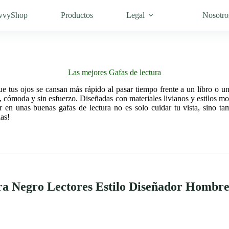
vvyShop
Productos
Legal
Nosotro
Las mejores Gafas de lectura
ue tus ojos se cansan más rápido al pasar tiempo frente a un libro o u
ra, cómoda y sin esfuerzo. Diseñadas con materiales livianos y estilos m
ir en unas buenas gafas de lectura no es solo cuidar tu vista, sino t
ias!
a Negro Lectores Estilo Diseñador Hombr