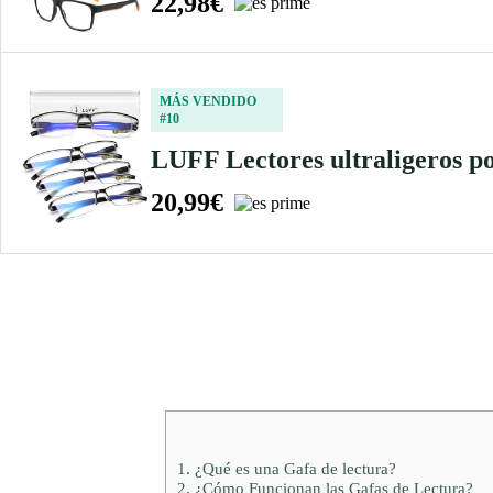
22,98€
MÁS VENDIDO
#10
LUFF Lectores ultraligeros por
20,99€
1.
¿Qué es una Gafa de lectura?
2.
¿Cómo Funcionan las Gafas de Lectura?