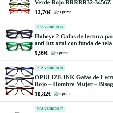
Verde Rojo RRRRR32-3456Z 
12,70€
MÁS VENDIDO #5
Hubeye 2 Gafas de lectura par
anti luz azul con funda de tela
9,99€
MÁS VENDIDO #6
OPULIZE INK Gafas de Lectur
Rojo – Hombre Mujer – Bisag
10,82€
MÁS VENDIDO #7