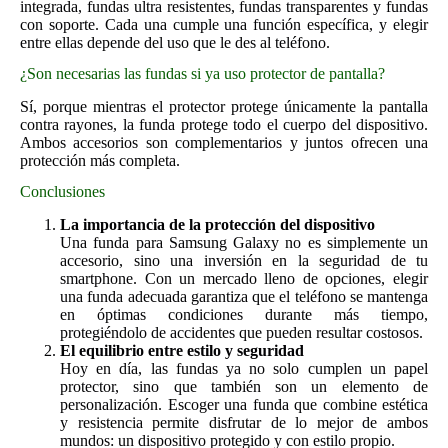
integrada, fundas ultra resistentes, fundas transparentes y fundas
con soporte. Cada una cumple una función específica, y elegir
entre ellas depende del uso que le des al teléfono.
¿Son necesarias las fundas si ya uso protector de pantalla?
Sí, porque mientras el protector protege únicamente la pantalla
contra rayones, la funda protege todo el cuerpo del dispositivo.
Ambos accesorios son complementarios y juntos ofrecen una
protección más completa.
Conclusiones
La importancia de la protección del dispositivo
Una funda para Samsung Galaxy no es simplemente un
accesorio, sino una inversión en la seguridad de tu
smartphone. Con un mercado lleno de opciones, elegir
una funda adecuada garantiza que el teléfono se mantenga
en óptimas condiciones durante más tiempo,
protegiéndolo de accidentes que pueden resultar costosos.
El equilibrio entre estilo y seguridad
Hoy en día, las fundas ya no solo cumplen un papel
protector, sino que también son un elemento de
personalización. Escoger una funda que combine estética
y resistencia permite disfrutar de lo mejor de ambos
mundos: un dispositivo protegido y con estilo propio.