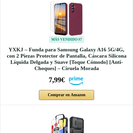
MÁS VENDIDO #7
YXKJ – Funda para Samsung Galaxy A16 5G/4G,
con 2 Piezas Protector de Pantalla, Cáscara Silicona
Líquida Delgada y Suave [Toque Cómodo] [Anti-
Choques] – Ciruela Morada
7,99€
Comprar en Amazon