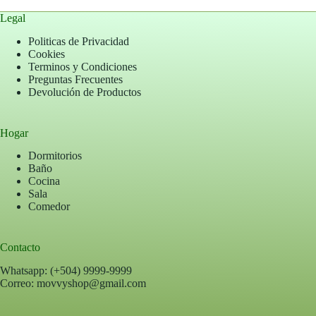
Legal
Politicas de Privacidad
Cookies
Terminos y Condiciones
Preguntas Frecuentes
Devolución de Productos
Hogar
Dormitorios
Baño
Cocina
Sala
Comedor
Contacto
Whatsapp: (+504) 9999-9999
Correo: movvyshop@gmail.com