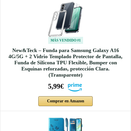
MÁS VENDIDO #1
New&Teck – Funda para Samsung Galaxy A16
4G/5G + 2 Vidrio Templado Protector de Pantalla,
Funda de Silicona TPU Flexible, Bumper con
Esquinas reforzadas, protección Clara.
(Transparente)
5,99€
Comprar en Amazon