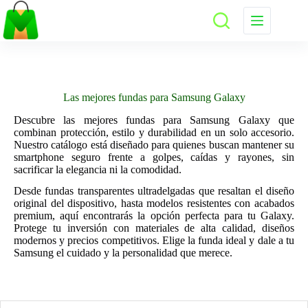
Saltar
al
contenido
Las mejores fundas para Samsung Galaxy
Descubre las mejores fundas para Samsung Galaxy que
combinan protección, estilo y durabilidad en un solo accesorio.
Nuestro catálogo está diseñado para quienes buscan mantener su
smartphone seguro frente a golpes, caídas y rayones, sin
sacrificar la elegancia ni la comodidad.
Desde fundas transparentes ultradelgadas que resaltan el diseño
original del dispositivo, hasta modelos resistentes con acabados
premium, aquí encontrarás la opción perfecta para tu Galaxy.
Protege tu inversión con materiales de alta calidad, diseños
modernos y precios competitivos. Elige la funda ideal y dale a tu
Samsung el cuidado y la personalidad que merece.