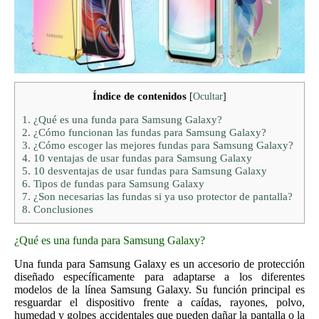
Índice de contenidos
[
Ocultar
]
1.
¿Qué es una funda para Samsung Galaxy?
2.
¿Cómo funcionan las fundas para Samsung Galaxy?
3.
¿Cómo escoger las mejores fundas para Samsung Galaxy?
4.
10 ventajas de usar fundas para Samsung Galaxy
5.
10 desventajas de usar fundas para Samsung Galaxy
6.
Tipos de fundas para Samsung Galaxy
7.
¿Son necesarias las fundas si ya uso protector de pantalla?
8.
Conclusiones
¿Qué es una funda para Samsung Galaxy?
Una funda para Samsung Galaxy es un accesorio de protección
diseñado específicamente para adaptarse a los diferentes
modelos de la línea Samsung Galaxy. Su función principal es
resguardar el dispositivo frente a caídas, rayones, polvo,
humedad y golpes accidentales que pueden dañar la pantalla o la