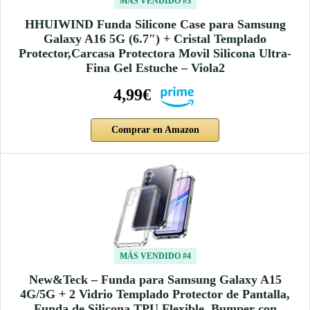
MÁS VENDIDO #3
HHUIWIND Funda Silicone Case para Samsung
Galaxy A16 5G (6.7″) + Cristal Templado
Protector,Carcasa Protectora Movil Silicona Ultra-
Fina Gel Estuche – Viola2
4,99€
Comprar en Amazon
MÁS VENDIDO #4
New&Teck – Funda para Samsung Galaxy A15
4G/5G + 2 Vidrio Templado Protector de Pantalla,
Funda de Silicona TPU Flexible, Bumper con