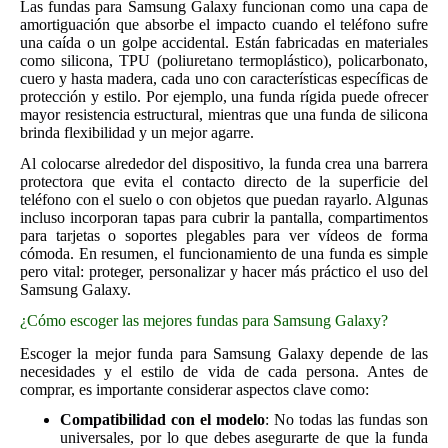
Las fundas para Samsung Galaxy funcionan como una capa de
amortiguación que absorbe el impacto cuando el teléfono sufre
una caída o un golpe accidental. Están fabricadas en materiales
como silicona, TPU (poliuretano termoplástico), policarbonato,
cuero y hasta madera, cada uno con características específicas de
protección y estilo. Por ejemplo, una funda rígida puede ofrecer
mayor resistencia estructural, mientras que una funda de silicona
brinda flexibilidad y un mejor agarre.
Al colocarse alrededor del dispositivo, la funda crea una barrera
protectora que evita el contacto directo de la superficie del
teléfono con el suelo o con objetos que puedan rayarlo. Algunas
incluso incorporan tapas para cubrir la pantalla, compartimentos
para tarjetas o soportes plegables para ver vídeos de forma
cómoda. En resumen, el funcionamiento de una funda es simple
pero vital: proteger, personalizar y hacer más práctico el uso del
Samsung Galaxy.
¿Cómo escoger las mejores fundas para Samsung Galaxy?
Escoger la mejor funda para Samsung Galaxy depende de las
necesidades y el estilo de vida de cada persona. Antes de
comprar, es importante considerar aspectos clave como:
Compatibilidad con el modelo
: No todas las fundas son
universales, por lo que debes asegurarte de que la funda