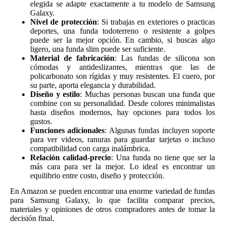
elegida se adapte exactamente a tu modelo de Samsung
Galaxy.
Nivel de protección
: Si trabajas en exteriores o practicas
deportes, una funda todoterreno o resistente a golpes
puede ser la mejor opción. En cambio, si buscas algo
ligero, una funda slim puede ser suficiente.
Material de fabricación
: Las fundas de silicona son
cómodas y antideslizantes, mientras que las de
policarbonato son rígidas y muy resistentes. El cuero, por
su parte, aporta elegancia y durabilidad.
Diseño y estilo
: Muchas personas buscan una funda que
combine con su personalidad. Desde colores minimalistas
hasta diseños modernos, hay opciones para todos los
gustos.
Funciones adicionales
: Algunas fundas incluyen soporte
para ver videos, ranuras para guardar tarjetas o incluso
compatibilidad con carga inalámbrica.
Relación calidad-precio
: Una funda no tiene que ser la
más cara para ser la mejor. Lo ideal es encontrar un
equilibrio entre costo, diseño y protección.
En Amazon se pueden encontrar una enorme variedad de fundas
para Samsung Galaxy, lo que facilita comparar precios,
materiales y opiniones de otros compradores antes de tomar la
decisión final.