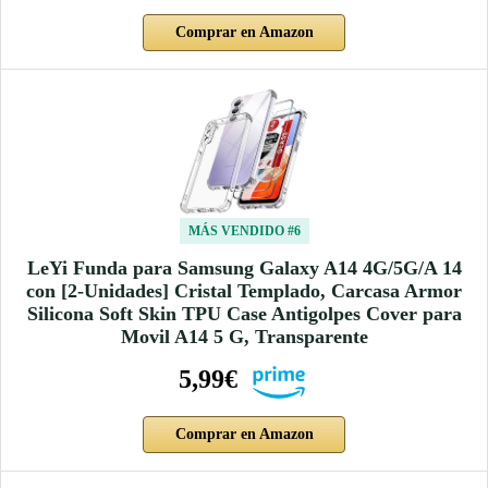
Comprar en Amazon
MÁS VENDIDO #6
LeYi Funda para Samsung Galaxy A14 4G/5G/A 14
con [2-Unidades] Cristal Templado, Carcasa Armor
Silicona Soft Skin TPU Case Antigolpes Cover para
Movil A14 5 G, Transparente
5,99€
Comprar en Amazon