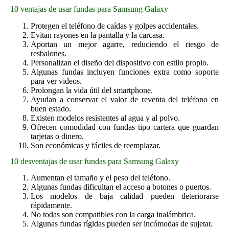
10 ventajas de usar fundas para Samsung Galaxy
Protegen el teléfono de caídas y golpes accidentales.
Evitan rayones en la pantalla y la carcasa.
Aportan un mejor agarre, reduciendo el riesgo de
resbalones.
Personalizan el diseño del dispositivo con estilo propio.
Algunas fundas incluyen funciones extra como soporte
para ver videos.
Prolongan la vida útil del smartphone.
Ayudan a conservar el valor de reventa del teléfono en
buen estado.
Existen modelos resistentes al agua y al polvo.
Ofrecen comodidad con fundas tipo cartera que guardan
tarjetas o dinero.
Son económicas y fáciles de reemplazar.
10 desventajas de usar fundas para Samsung Galaxy
Aumentan el tamaño y el peso del teléfono.
Algunas fundas dificultan el acceso a botones o puertos.
Los modelos de baja calidad pueden deteriorarse
rápidamente.
No todas son compatibles con la carga inalámbrica.
Algunas fundas rígidas pueden ser incómodas de sujetar.