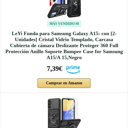
MÁS VENDIDO #8
LeYi Funda para Samsung Galaxy A15: con [2-
Unidades] Cristal Vidrio Templado, Carcasa
Cubierta de cámara Deslizante Proteger 360 Full
Protección Anillo Soporte Bumper Case for Samsung
A15/A 15,Negro
7,39€
Comprar en Amazon