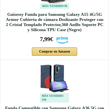
MÁS VENDIDO #9
Guisessy Funda para Samsung Galaxy A15 4G/5G
Armor Cubierta de cámara Deslizante Proteger con
2 Cristal Templado Protector,360 Anillo Soporte PC
y Silicona TPU Case (Negro)
7,99€
Comprar en Amazon
MÁS VENDIDO
#10
Funda Compatible con Samsung Galaxy A36 5G con