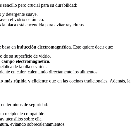
 sencillo pero crucial para su durabilidad:
 y detergente suave.
rayen el vidrio cerámico.
 la placa está encendida para evitar rayaduras.
e basa en
inducción electromagnética
. Esto quiere decir que:
 de su superficie de vidrio.
n
campo electromagnético
.
tálica de la olla o sartén.
rriente en calor, calentando directamente los alimentos.
 más rápida y eficiente
que en las cocinas tradicionales. Además, la
s en términos de seguridad:
un recipiente compatible.
y utensilios sobre ella.
atura, evitando sobrecalentamientos.