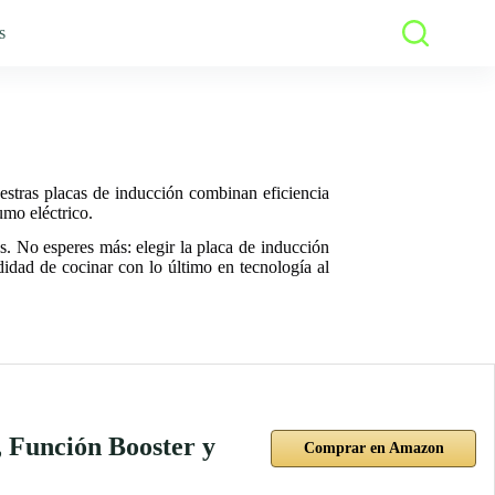
s
estras placas de inducción combinan eficiencia
umo eléctrico.
s. No esperes más: elegir la placa de inducción
idad de cocinar con lo último en tecnología al
 Función Booster y
Comprar en Amazon