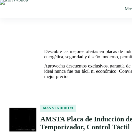
Saltar
al
Mo
contenido
Descubre las mejores ofertas en placas de ind
energética, seguridad y diseño moderno, permit
Aprovecha descuentos exclusivos, garantía de c
ideal nunca fue tan fácil ni económico. Convi
mejor precio.
MÁS VENDIDO #1
AMSTA Placa de Inducción de 
Temporizador, Control Táctil