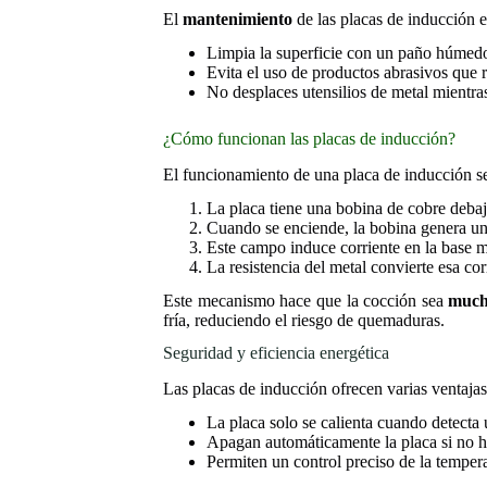
El
mantenimiento
de las placas de inducción es
Limpia la superficie con un paño húmedo
Evita el uso de productos abrasivos que 
No desplaces utensilios de metal mientras
¿Cómo funcionan las placas de inducción?
El funcionamiento de una placa de inducción s
La placa tiene una bobina de cobre debajo
Cuando se enciende, la bobina genera u
Este campo induce corriente en la base me
La resistencia del metal convierte esa co
Este mecanismo hace que la cocción sea
mucho
fría, reduciendo el riesgo de quemaduras.
Seguridad y eficiencia energética
Las placas de inducción ofrecen varias ventaja
La placa solo se calienta cuando detecta 
Apagan automáticamente la placa si no ha
Permiten un control preciso de la temper