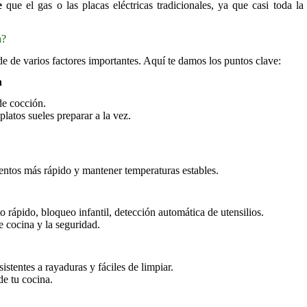
e
que el gas o las placas eléctricas tradicionales, ya que casi toda la 
n?
 de varios factores importantes. Aquí te damos los puntos clave:
n
de cocción.
platos sueles preparar a la vez.
entos más rápido y mantener temperaturas estables.
 rápido, bloqueo infantil, detección automática de utensilios.
e cocina y la seguridad.
sistentes a rayaduras y fáciles de limpiar.
de tu cocina.