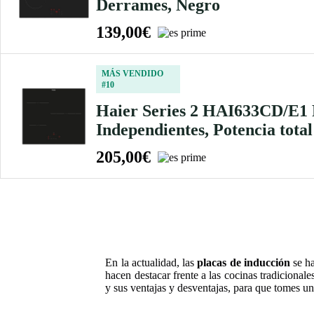
Derrames, Negro
139,00€
MÁS VENDIDO
#10
Haier Series 2 HAI633CD/E1 P
Independientes, Potencia total
205,00€
En la actualidad, las
placas de inducción
se ha
hacen destacar frente a las cocinas tradicional
y sus ventajas y desventajas, para que tomes u