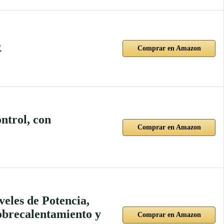
R
Comprar en Amazon
ntrol, con
Comprar en Amazon
eles de Potencia,
obrecalentamiento y
Comprar en Amazon