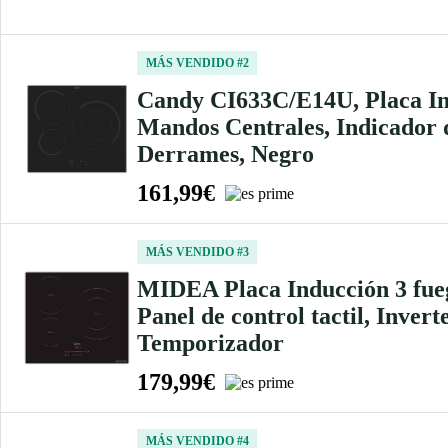
MÁS VENDIDO #2
Candy CI633C/E14U, Placa Ind
Mandos Centrales, Indicador 
Derrames, Negro
161,99€
MÁS VENDIDO #3
MIDEA Placa Inducción 3 fue
Panel de control tactil, Invert
Temporizador
179,99€
MÁS VENDIDO #4