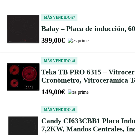
MÁS VENDIDO #7
Balay – Placa de inducción, 
399,00€
MÁS VENDIDO #8
Teka TB PRO 6315 – Vitrocerá
Cronómetro, Vitrocerámica T
149,00€
MÁS VENDIDO #9
Candy CI633CBB1 Placa Inducc
7,2KW, Mandos Centrales, Indi