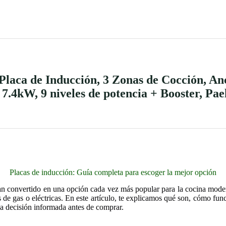
laca de Inducción, 3 Zonas de Cocción, An
 7.4kW, 9 niveles de potencia + Booster, Pa
Placas de inducción: Guía completa para escoger la mejor opción
n convertido en una opción cada vez más popular para la cocina modern
es de gas o eléctricas. En este artículo, te explicamos qué son, cómo fu
na decisión informada antes de comprar.