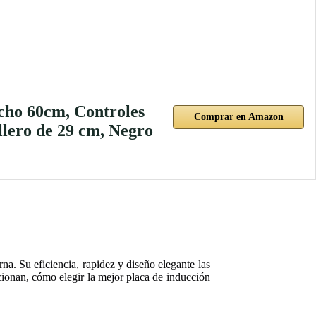
cho 60cm, Controles
Comprar en Amazon
ellero de 29 cm, Negro
a. Su eficiencia, rapidez y diseño elegante las
ncionan, cómo elegir la mejor placa de inducción