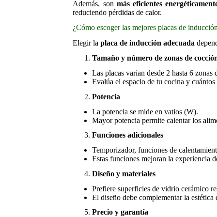
Además, son
más eficientes energéticament
reduciendo pérdidas de calor.
¿Cómo escoger las mejores placas de inducció
Elegir la
placa de inducción adecuada
depende
Tamaño y número de zonas de cocció
Las placas varían desde 2 hasta 6 zonas 
Evalúa el espacio de tu cocina y cuántos 
Potencia
La potencia se mide en vatios (W).
Mayor potencia permite calentar los alim
Funciones adicionales
Temporizador, funciones de calentamiento
Estas funciones mejoran la experiencia d
Diseño y materiales
Prefiere superficies de vidrio cerámico re
El diseño debe complementar la estética 
Precio y garantía