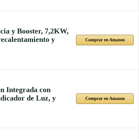
cia y Booster, 7,2KW,
recalentamiento y
Comprar en Amazon
n Integrada con
Indicador de Luz, y
Comprar en Amazon