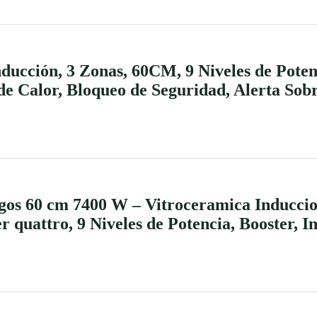
ucción, 3 Zonas, 60CM, 9 Niveles de Poten
de Calor, Bloqueo de Seguridad, Alerta Sob
gos 60 cm 7400 W – Vitroceramica Induccio
er quattro, 9 Niveles de Potencia, Booster, 