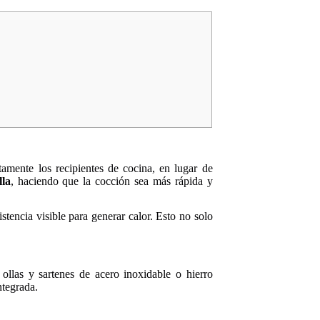
tamente los recipientes de cocina, en lugar de
lla
, haciendo que la cocción sea más rápida y
istencia visible para generar calor. Esto no solo
ollas y sartenes de acero inoxidable o hierro
ntegrada.