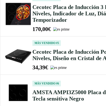
Cecotec Placa de Inducción 3
Niveles, Indicador de Luz, Di
Temporizador
170,00€
MÁS VENDIDO #5
Cecotec Placa de Inducción P
Niveles, Diseño en Cristal de 
34,39€
MÁS VENDIDO #6
AMSTA AMPI3Z5000 Placa de i
Tecla sensitiva Negro