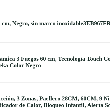
60 cm, Negro, sin marco inoxidable3EB967F
mica 3 Fuegos 60 cm, Tecnología Touch Co
eka Color Negro
ión, 3 Zonas, Paellero 28CM, 60CM, 9 Niv
cador de Calor, Bloqueo Infantil, Alerta S