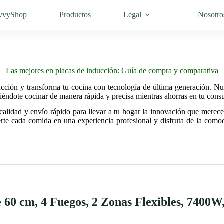
vvyShop
Productos
Legal
Nosotro
Las mejores en placas de inducción: Guía de compra y comparativa
ucción y transforma tu cocina con tecnología de última generación. Nu
iéndote cocinar de manera rápida y precisa mientras ahorras en tu cons
alidad y envío rápido para llevar a tu hogar la innovación que merece
erte cada comida en una experiencia profesional y disfruta de la comod
60 cm, 4 Fuegos, 2 Zonas Flexibles, 7400W,