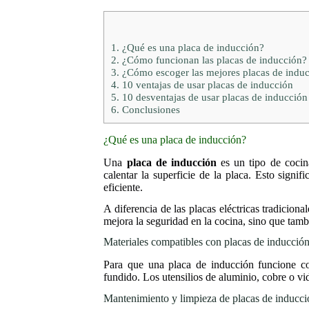
1.
¿Qué es una placa de inducción?
2.
¿Cómo funcionan las placas de inducción?
3.
¿Cómo escoger las mejores placas de indu
4.
10 ventajas de usar placas de inducción
5.
10 desventajas de usar placas de inducción
6.
Conclusiones
¿Qué es una placa de inducción?
Una
placa de inducción
es un tipo de cocina
calentar la superficie de la placa. Esto signif
eficiente.
A diferencia de las placas eléctricas tradiciona
mejora la seguridad en la cocina, sino que tamb
Materiales compatibles con placas de inducció
Para que una placa de inducción funcione cor
fundido. Los utensilios de aluminio, cobre o v
Mantenimiento y limpieza de placas de inducc