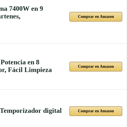
ima 7400W en 9
rtenes,
Comprar en Amazon
Potencia en 8
Comprar en Amazon
or, Fácil Limpieza
Temporizador digital
Comprar en Amazon