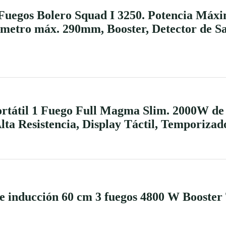
 Fuegos Bolero Squad I 3250. Potencia Máx
ámetro máx. 290mm, Booster, Detector de Sa
ortátil 1 Fuego Full Magma Slim. 2000W de 
Alta Resistencia, Display Táctil, Temporizad
nducción 60 cm 3 fuegos 4800 W Booster 