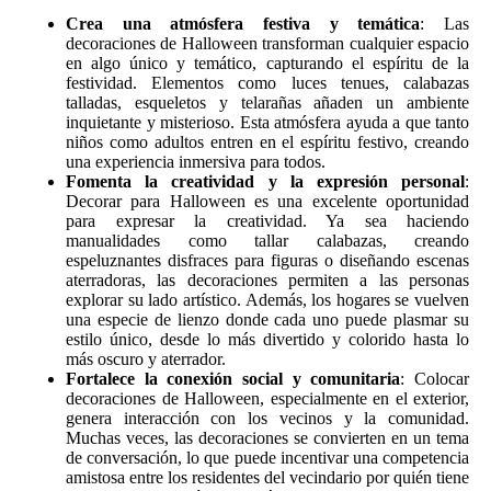
Crea una atmósfera festiva y temática
: Las
decoraciones de Halloween transforman cualquier espacio
en algo único y temático, capturando el espíritu de la
festividad. Elementos como luces tenues, calabazas
talladas, esqueletos y telarañas añaden un ambiente
inquietante y misterioso. Esta atmósfera ayuda a que tanto
niños como adultos entren en el espíritu festivo, creando
una experiencia inmersiva para todos.
Fomenta la creatividad y la expresión personal
:
Decorar para Halloween es una excelente oportunidad
para expresar la creatividad. Ya sea haciendo
manualidades como tallar calabazas, creando
espeluznantes disfraces para figuras o diseñando escenas
aterradoras, las decoraciones permiten a las personas
explorar su lado artístico. Además, los hogares se vuelven
una especie de lienzo donde cada uno puede plasmar su
estilo único, desde lo más divertido y colorido hasta lo
más oscuro y aterrador.
Fortalece la conexión social y comunitaria
: Colocar
decoraciones de Halloween, especialmente en el exterior,
genera interacción con los vecinos y la comunidad.
Muchas veces, las decoraciones se convierten en un tema
de conversación, lo que puede incentivar una competencia
amistosa entre los residentes del vecindario por quién tiene