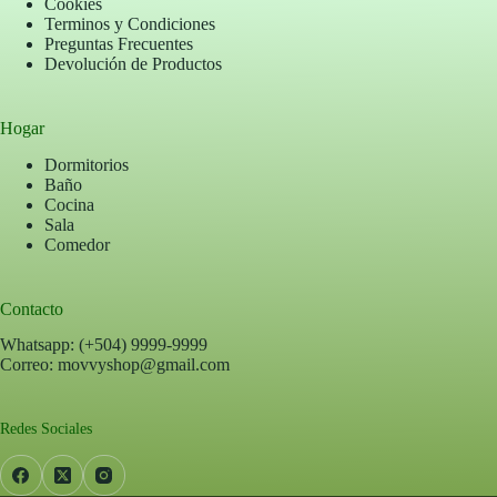
Cookies
Terminos y Condiciones
Preguntas Frecuentes
Devolución de Productos
Hogar
Dormitorios
Baño
Cocina
Sala
Comedor
Contacto
Whatsapp: (+504) 9999-9999
Correo: movvyshop@gmail.com
Redes Sociales