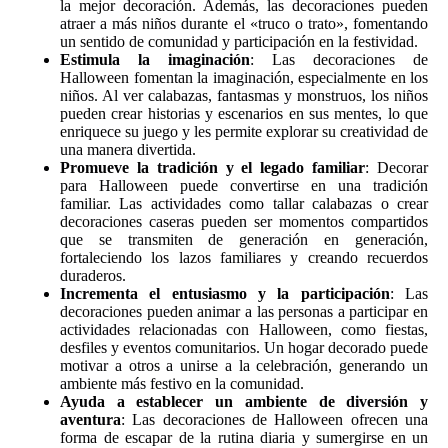
la mejor decoración. Además, las decoraciones pueden
atraer a más niños durante el «truco o trato», fomentando
un sentido de comunidad y participación en la festividad.
Estimula la imaginación
: Las decoraciones de
Halloween fomentan la imaginación, especialmente en los
niños. Al ver calabazas, fantasmas y monstruos, los niños
pueden crear historias y escenarios en sus mentes, lo que
enriquece su juego y les permite explorar su creatividad de
una manera divertida.
Promueve la tradición y el legado familiar
: Decorar
para Halloween puede convertirse en una tradición
familiar. Las actividades como tallar calabazas o crear
decoraciones caseras pueden ser momentos compartidos
que se transmiten de generación en generación,
fortaleciendo los lazos familiares y creando recuerdos
duraderos.
Incrementa el entusiasmo y la participación
: Las
decoraciones pueden animar a las personas a participar en
actividades relacionadas con Halloween, como fiestas,
desfiles y eventos comunitarios. Un hogar decorado puede
motivar a otros a unirse a la celebración, generando un
ambiente más festivo en la comunidad.
Ayuda a establecer un ambiente de diversión y
aventura
: Las decoraciones de Halloween ofrecen una
forma de escapar de la rutina diaria y sumergirse en un