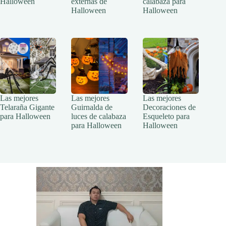
Halloween
externas de
calabaza para
Halloween
Halloween
Las mejores
Las mejores
Las mejores
Telaraña Gigante
Guirnalda de
Decoraciones de
para Halloween
luces de calabaza
Esqueleto para
para Halloween
Halloween