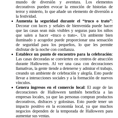
mundo de diversión y aventura. Los elementos
decorativos pueden evocar la emoción de historias de
terror y misterio, lo que añade un elemento de diversión a
la festividad.
Aumenta la seguridad durante el “truco o trato”
:
Decorar con luces y señales de bienvenida puede hacer
que las casas sean más visibles y seguras para los niños
que salen a hacer «truco o trato». Un ambiente bien
iluminado y acogedor puede proporcionar una sensación
de seguridad para los pequeños, lo que les permite
disfrutar de la noche con confianza.
Establece un punto de encuentro para la celebración
:
Las casas decoradas se convierten en centros de atracción
durante Halloween. Al ver una casa con decoraciones
llamativas, la gente tiende a detenerse y admirar el trabajo,
creando un ambiente de celebración y alegría. Esto puede
llevar a interacciones sociales y a la formación de nuevos
vínculos.
Genera ingresos en el comercio local
: El auge de las
decoraciones de Halloween también beneficia a las
empresas locales, ya que las personas compran productos
decorativos, disfraces y golosinas. Esto puede tener un
impacto positivo en la economía local, ya que muchos
negocios dependen de la temporada de Halloween para
aumentar sus ventas.