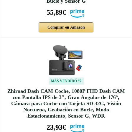
Bucle y Sensor G
55,89€
Comprar en Amazon
MÁS VENDIDO #7
Zhiroad Dash CAM Coche, 1080P FHD Dash CAM
con Pantalla IPS de 3″, Gran Angular de 176°,
Cámara para Coche con Tarjeta SD 32G, Visión
Nocturna, Grabación en Bucle, Modo
Estacionamiento, Sensor G, WDR
23,93€