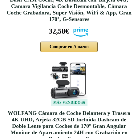
Camara Vigilancia Coche Desmontable, Cámara
Coche Grabadora, Super Visión, WiFi & App, Gran
170°, G-Sensores
32,58€
Comprar en Amazon
MÁS VENDIDO #6
WOLFANG Cámara de Coche Delantera y Trasera
4K UHD, Arjeta 32GB SD Incluida Dashcam de
Doble Lente para Coches de 170º Gran Angular
Monitor de Aparcamiento 24H con Grabación en