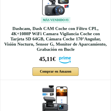
MÁS VENDIDO #3
Dashcam, Dash CAM Coche con Filtro CPL,
4K+1080P WiFi Camara Vigilancia Coche con
Tarjeta SD 64GB, Cámara Coche 170°Angular,
Visión Nocturn, Sensor G, Monitor de Aparcamiento,
Grabación en Bucle
45,11€
Comprar en Amazon