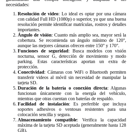
necesidades:
Resolución de video
: Lo ideal es optar por una cámara
con calidad Full HD (1080p) o superior, ya que una buena
resolución permite identificar matrículas, rostros y detalles
importantes.
Ángulo de visión
: Cuanto más amplio sea, mayor será la
cobertura. Se recomienda un ángulo mínimo de 120°,
aunque las mejores cámaras ofrecen entre 150° y 170°.
Funciones de seguridad
: Busca modelos con visión
nocturna, sensor G, detección de movimiento y modo
parking. Estas características aportan un extra de
protección.
Conectividad
: Cámaras con WiFi o Bluetooth permiten
transferir videos al móvil sin necesidad de manipular la
tarjeta SD.
Duración de la batería o conexión directa
: Algunas
funcionan únicamente con la energía del vehículo,
mientras que otras cuentan con baterías de respaldo.
Facilidad de instalación
: Es preferible que incluya
soportes adhesivos o ventosas resistentes para una
colocación sencilla y segura.
Almacenamiento compatible
: Verifica la capacidad
máxima de la tarjeta SD aceptada (generalmente hasta 128
GB).