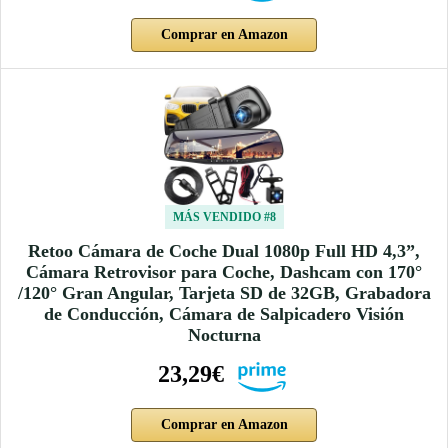
Comprar en Amazon
MÁS VENDIDO #8
Retoo Cámara de Coche Dual 1080p Full HD 4,3”,
Cámara Retrovisor para Coche, Dashcam con 170°
/120° Gran Angular, Tarjeta SD de 32GB, Grabadora
de Conducción, Cámara de Salpicadero Visión
Nocturna
23,29€
Comprar en Amazon