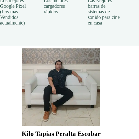
Los mejores
Los mejores
Las Mejores
Google Pixel
cargadores
barras de
(Los mas
rápidos
sistemas de
Vendidos
sonido para cine
actualmente)
en casa
Kilo Tapias Peralta Escobar