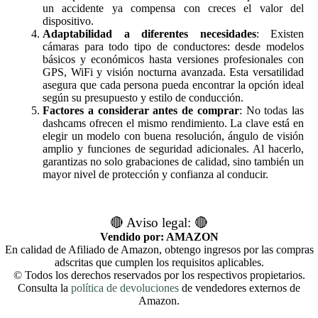
un accidente ya compensa con creces el valor del
dispositivo.
Adaptabilidad a diferentes necesidades
: Existen
cámaras para todo tipo de conductores: desde modelos
básicos y económicos hasta versiones profesionales con
GPS, WiFi y visión nocturna avanzada. Esta versatilidad
asegura que cada persona pueda encontrar la opción ideal
según su presupuesto y estilo de conducción.
Factores a considerar antes de comprar
: No todas las
dashcams ofrecen el mismo rendimiento. La clave está en
elegir un modelo con buena resolución, ángulo de visión
amplio y funciones de seguridad adicionales. Al hacerlo,
garantizas no solo grabaciones de calidad, sino también un
mayor nivel de protección y confianza al conducir.
🔴 Aviso legal: 🔴
Vendido por: AMAZON
En calidad de Afiliado de Amazon, obtengo ingresos por las compras
adscritas que cumplen los requisitos aplicables.
© Todos los derechos reservados por los respectivos propietarios.
Consulta la
política de devoluciones
de vendedores externos de
Amazon.