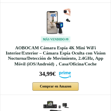
MÁS VENDIDO #9
AOBOCAM Cámara Espía 4K Mini WiFi
Interior/Exterior – Cámara Espía Oculta con Vision
Nocturna/Detección de Movimiento, 2.4GHz, App
Móvil (iOS/Android)，Casa/Oficina/Coche
34,99€
Comprar en Amazon