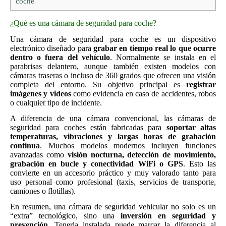
coche
¿Qué es una cámara de seguridad para coche?
Una cámara de seguridad para coche es un dispositivo
electrónico diseñado para
grabar en tiempo real lo que ocurre
dentro o fuera del vehículo
. Normalmente se instala en el
parabrisas delantero, aunque también existen modelos con
cámaras traseras o incluso de 360 grados que ofrecen una visión
completa del entorno. Su objetivo principal es
registrar
imágenes y videos
como evidencia en caso de accidentes, robos
o cualquier tipo de incidente.
A diferencia de una cámara convencional, las cámaras de
seguridad para coches están fabricadas para
soportar altas
temperaturas, vibraciones y largas horas de grabación
continua
. Muchos modelos modernos incluyen funciones
avanzadas como
visión nocturna, detección de movimiento,
grabación en bucle y conectividad WiFi o GPS
. Esto las
convierte en un accesorio práctico y muy valorado tanto para
uso personal como profesional (taxis, servicios de transporte,
camiones o flotillas).
En resumen, una cámara de seguridad vehicular no solo es un
“extra” tecnológico, sino una
inversión en seguridad y
prevención
. Tenerla instalada puede marcar la diferencia al