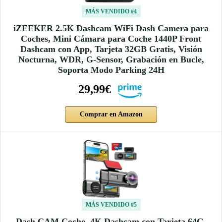
MÁS VENDIDO #4
iZEEKER 2.5K Dashcam WiFi Dash Camera para
Coches, Mini Cámara para Coche 1440P Front
Dashcam con App, Tarjeta 32GB Gratis, Visión
Nocturna, WDR, G-Sensor, Grabación en Bucle,
Soporta Modo Parking 24H
29,99€
Comprar en Amazon
MÁS VENDIDO #5
Dash CAM Coche, 4K Dashcam con Tarjeta 64G,