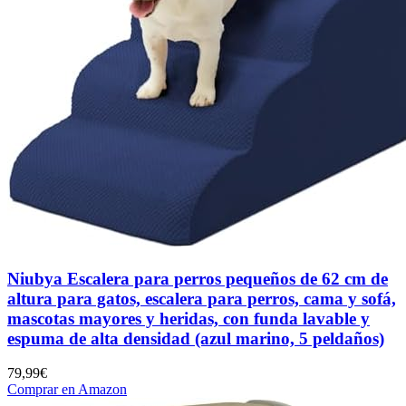
Niubya Escalera para perros pequeños de 62 cm de
altura para gatos, escalera para perros, cama y sofá,
mascotas mayores y heridas, con funda lavable y
espuma de alta densidad (azul marino, 5 peldaños)
79,99€
Comprar en Amazon