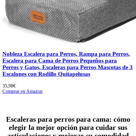
Nobleza Escalera para Perros, Rampa para Perros,
Escalera para Cama de Perros Pequeños para
Perros y Gatos, Escaleras para Perros Mascotas de 3
Escalones con Rodillo Quitapelusas
35,98€
Comprar en Amazon
Escaleras para perros para cama: cómo
elegir la mejor opción para cuidar sus
articulaciones y mejorar su comodidad