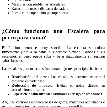
Mascotas con problemas articulares.
Razas propensas a displasia de cadera.
Perros en recuperación postoperatoria.
¿Cómo funcionan una Escalera para
perro para cama?
El funcionamiento es muy sencillo. La escalera se coloca
firmemente junto a la cama o superficie elevada. Gracias a sus
escalones, el perro puede subir y bajar gradualmente sin realizar
saltos bruscos.
Las escaleras para mascotas funcionan bajo tres principios básicos:
Distribución del peso:
Los escalones permiten repartir el
esfuerzo en cada paso.
Reducción de impacto:
Evitan el golpe directo en
articulaciones al saltar.
Superficie antideslizante:
Minimiza el riesgo de resbalones.
Algunas versiones incluyen bases de goma, materiales acolchados o
recubrimientos textiles lavables para mayor comodidad.