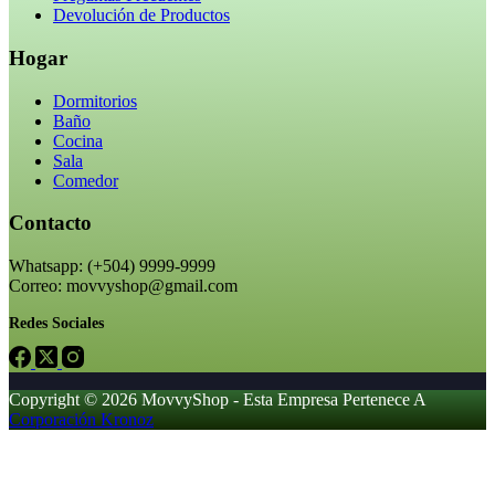
Devolución de Productos
Hogar
Dormitorios
Baño
Cocina
Sala
Comedor
Contacto
Whatsapp: (+504) 9999-9999
Correo: movvyshop@gmail.com
Redes Sociales
Copyright © 2026 MovvyShop - Esta Empresa Pertenece A
Corporación Kronoz