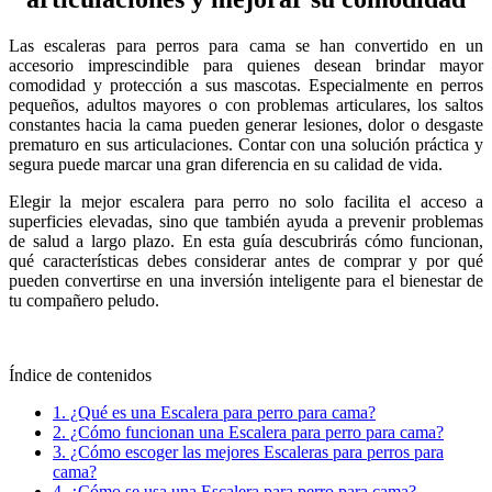
Las escaleras para perros para cama se han convertido en un
accesorio imprescindible para quienes desean brindar mayor
comodidad y protección a sus mascotas. Especialmente en perros
pequeños, adultos mayores o con problemas articulares, los saltos
constantes hacia la cama pueden generar lesiones, dolor o desgaste
prematuro en sus articulaciones. Contar con una solución práctica y
segura puede marcar una gran diferencia en su calidad de vida.
Elegir la mejor escalera para perro no solo facilita el acceso a
superficies elevadas, sino que también ayuda a prevenir problemas
de salud a largo plazo. En esta guía descubrirás cómo funcionan,
qué características debes considerar antes de comprar y por qué
pueden convertirse en una inversión inteligente para el bienestar de
tu compañero peludo.
Índice de contenidos
1.
¿Qué es una Escalera para perro para cama?
2.
¿Cómo funcionan una Escalera para perro para cama?
3.
¿Cómo escoger las mejores Escaleras para perros para
cama?
4.
¿Cómo se usa una Escalera para perro para cama?