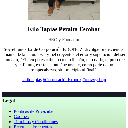
Kilo Tapias Peralta Escobar
SEO y Fundador
Soy el fundador de Corporación KRONOZ, divulgador de ciencia,
amante de la naturaleza, y fiel creyente del error y superación del ser
humano, “El tiempo es solo una mera ilusión, el pasado, el presente
y el futuro, existen simultáneamente, como parte de un
rompecabezas, sin principio ni final”.
#kilotapias
#CorporaciónKronoz
#movvyshop
Legal
Politicas de Privacidad
Cookies
Terminos y Condiciones
Preguntas Frecuentes