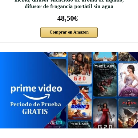
difusor de fragancia portátil sin agua
48,50€
Comprar en Amazon