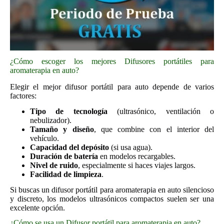
¿Cómo escoger los mejores Difusores portátiles para
aromaterapia en auto?
Elegir el mejor difusor portátil para auto depende de varios
factores:
Tipo de tecnología
(ultrasónico, ventilación o
nebulizador).
Tamaño y diseño
, que combine con el interior del
vehículo.
Capacidad del depósito
(si usa agua).
Duración de batería
en modelos recargables.
Nivel de ruido
, especialmente si haces viajes largos.
Facilidad de limpieza
.
Si buscas un difusor portátil para aromaterapia en auto silencioso
y discreto, los modelos ultrasónicos compactos suelen ser una
excelente opción.
¿Cómo se usa un Difusor portátil para aromaterapia en auto?