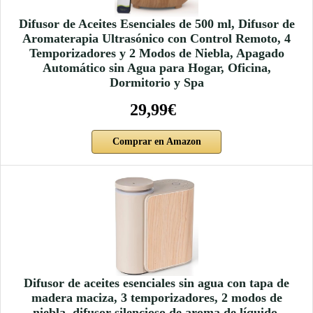
Difusor de Aceites Esenciales de 500 ml, Difusor de
Aromaterapia Ultrasónico con Control Remoto, 4
Temporizadores y 2 Modos de Niebla, Apagado
Automático sin Agua para Hogar, Oficina,
Dormitorio y Spa
29,99€
Comprar en Amazon
Difusor de aceites esenciales sin agua con tapa de
madera maciza, 3 temporizadores, 2 modos de
niebla, difusor silencioso de aroma de líquido,