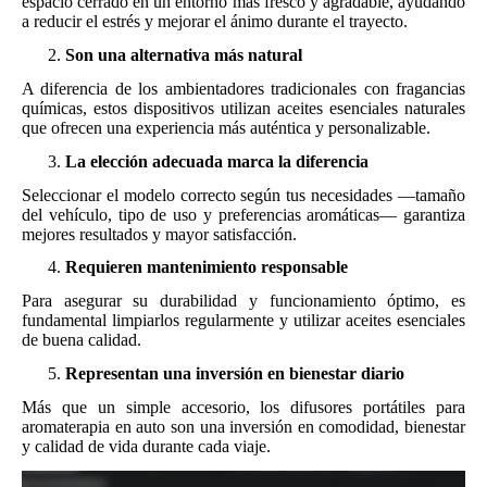
espacio cerrado en un entorno más fresco y agradable, ayudando
a reducir el estrés y mejorar el ánimo durante el trayecto.
Son una alternativa más natural
A diferencia de los ambientadores tradicionales con fragancias
químicas, estos dispositivos utilizan aceites esenciales naturales
que ofrecen una experiencia más auténtica y personalizable.
La elección adecuada marca la diferencia
Seleccionar el modelo correcto según tus necesidades —tamaño
del vehículo, tipo de uso y preferencias aromáticas— garantiza
mejores resultados y mayor satisfacción.
Requieren mantenimiento responsable
Para asegurar su durabilidad y funcionamiento óptimo, es
fundamental limpiarlos regularmente y utilizar aceites esenciales
de buena calidad.
Representan una inversión en bienestar diario
Más que un simple accesorio, los difusores portátiles para
aromaterapia en auto son una inversión en comodidad, bienestar
y calidad de vida durante cada viaje.